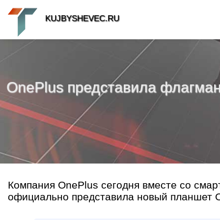
KUJBYSHEVEC.RU
OnePlus представила флагманск
Компания OnePlus сегодня вместе со смар
официально представила новый планшет On