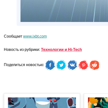
Сообщает
www.ixbt.com
Новость из рубрики:
Технологии и Hi-Tech
Поделиться новостью: