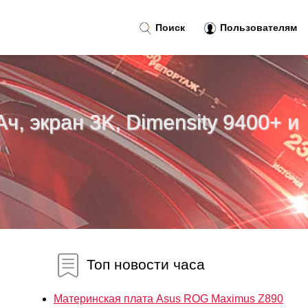
Поиск
Пользователям
ч, экран 3K, Dimensity 9400+ и
о
Топ новости часа
Материнская плата Asus ROG Maximus Z890