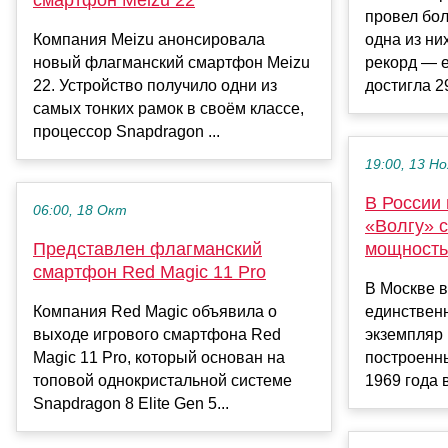
провел бол
Компания Meizu анонсировала
одна из ни
новый флагманский смартфон Meizu
рекорд — 
22. Устройство получило одни из
достигла 29
самых тонких рамок в своём классе,
процессор Snapdragon ...
19:00, 13 Но
В России
06:00, 18 Окт
«Волгу» с
Представлен флагманский
мощность
смартфон Red Magic 11 Pro
В Москве 
Компания Red Magic объявила о
единствен
выходе игрового смартфона Red
экземпляр 
Magic 11 Pro, который основан на
построенн
топовой однокристальной системе
1969 года 
Snapdragon 8 Elite Gen 5...