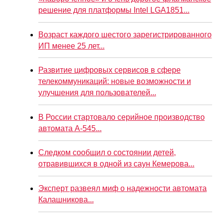
решение для платформы Intel LGA1851...
Возраст каждого шестого зарегистрированного
ИП менее 25 лет...
Развитие цифровых сервисов в сфере
телекоммуникаций: новые возможности и
улучшения для пользователей...
В России стартовало серийное производство
автомата А-545...
Следком сообщил о состоянии детей,
отравившихся в одной из саун Кемерова...
Эксперт развеял миф о надежности автомата
Калашникова...