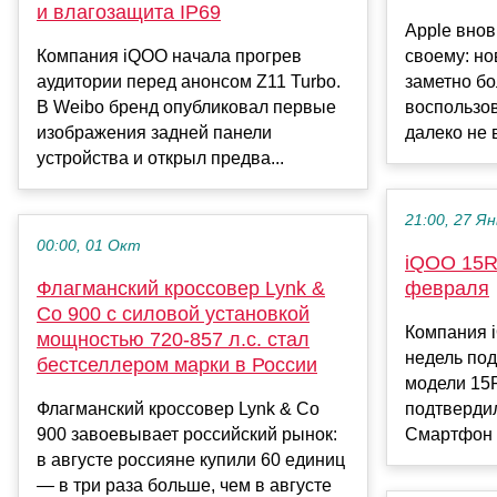
и влагозащита IP69
Apple внов
Компания iQOO начала прогрев
своему: но
аудитории перед анонсом Z11 Turbo.
заметно бо
В Weibo бренд опубликовал первые
воспользов
изображения задней панели
далеко не в
устройства и открыл предва...
21:00, 27 Ян
00:00, 01 Окт
iQOO 15R
Флагманский кроссовер Lynk &
февраля
Co 900 с силовой установкой
Компания 
мощностью 720-857 л.с. стал
недель под
бестселлером марки в России
модели 15
Флагманский кроссовер Lynk & Co
подтвердил
900 завоевывает российский рынок:
Смартфон i
в августе россияне купили 60 единиц
— в три раза больше, чем в августе