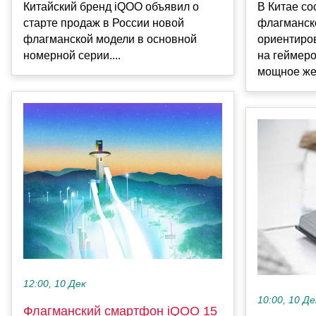
Китайский бренд iQOO объявил о
В Китае со
старте продаж в России новой
флагманск
флагманской модели в основной
ориентиро
номерной серии....
на геймеро
мощное жел
12:00, 10 Дек
10:00, 10 Де
Флагманский смартфон iQOO 15