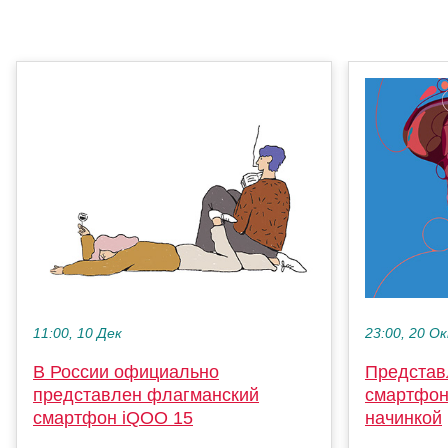
11:00, 10 Дек
23:00, 20 О
В России официально
Представ
представлен флагманский
смартфон
смартфон iQOO 15
начинкой