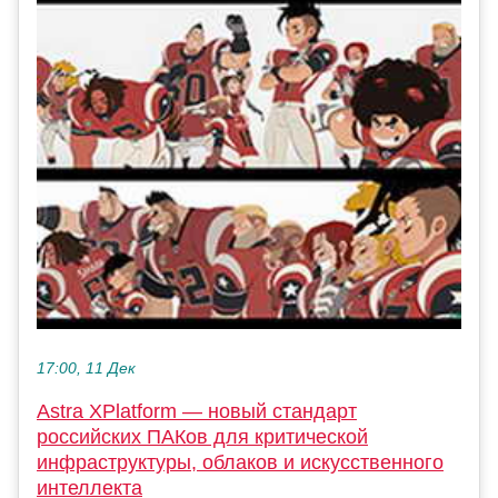
17:00, 11 Дек
Astra XPlatform — новый стандарт
российских ПАКов для критической
инфраструктуры, облаков и искусственного
интеллекта