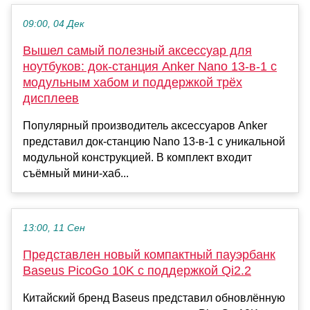
09:00, 04 Дек
Вышел самый полезный аксессуар для
ноутбуков: док-станция Anker Nano 13-в-1 с
модульным хабом и поддержкой трёх
дисплеев
Популярный производитель аксессуаров Anker
представил док-станцию Nano 13-в-1 с уникальной
модульной конструкцией. В комплект входит
съёмный мини-хаб...
13:00, 11 Сен
Представлен новый компактный пауэрбанк
Baseus PicoGo 10K с поддержкой Qi2.2
Китайский бренд Baseus представил обновлённую