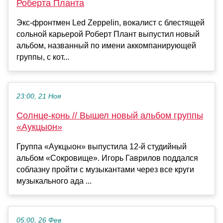
Роберта Планта
Экс-фронтмен Led Zeppelin, вокалист с блестящей
сольной карьерой Роберт Плант выпустил новый
альбом, названный по имени аккомпанирующей
группы, с кот...
23:00, 21 Ноя
Солнце-конь // Вышел новый альбом группы
«Аукцыон»
Группа «Аукцыон» выпустила 12-й студийный
альбом «Сокровище». Игорь Гаврилов поддался
соблазну пройти с музыкантами через все круги
музыкального ада ...
05:00, 26 Фев