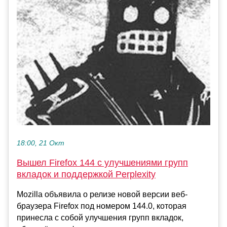
18:00, 21 Окт
Вышел Firefox 144 с улучшениями групп
вкладок и поддержкой Perplexity
Mozilla объявила о релизе новой версии веб-
браузера Firefox под номером 144.0, которая
принесла с собой улучшения групп вкладок,