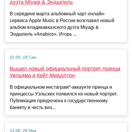
дуэта Miyagi & Эндшпиль
В середине марта альбомный чарт онлайн-
сервиса Apple Music в России возглавил новый
альбом владикавказского дуэта Miyagi &
Эндшпиль «Anabios». Игорь ...
01:00, 18 Сен
Вышел новый официальный портрет принца
Уильяма и Кейт Миддлтон
В официальном инстаграм*-аккаунте принца и
принцессы Уэльских появился их новый портрет.
Публикация приурочена к государственному
банкету в честь виз...
11:00, 29 Ноя