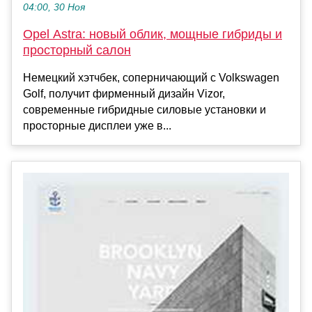
04:00, 30 Ноя
Opel Astra: новый облик, мощные гибриды и
просторный салон
Немецкий хэтчбек, соперничающий с Volkswagen
Golf, получит фирменный дизайн Vizor,
современные гибридные силовые установки и
просторные дисплеи уже в...