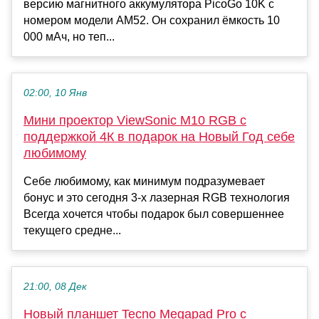
версию магнитного аккумулятора PicoGo 10K с
номером модели AM52. Он сохранил ёмкость 10
000 мАч, но теп...
02:00, 10 Янв
Мини проектор ViewSonic M10 RGB с
поддержкой 4К в подарок на Новый Год себе
любимому
Себе любимому, как минимум подразумевает
бонус и это сегодня 3-х лазерная RGB технология
Всегда хочется чтобы подарок был совершеннее
текущего средне...
21:00, 08 Дек
Новый планшет Tecno Megapad Pro с