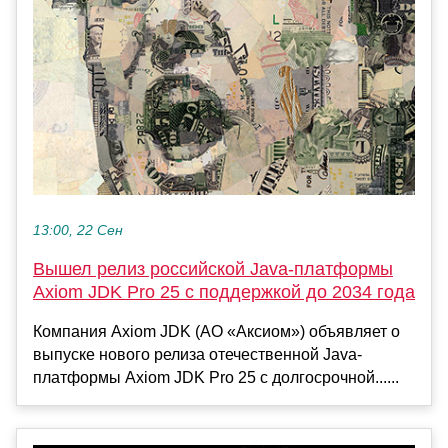
13:00, 22 Сен
Вышел релиз российской Java-платформы
Axiom JDK Pro 25 с поддержкой до 2034 года
Компания Axiom JDK (АО «Аксиом») объявляет о
выпуске нового релиза отечественной Java-
платформы Axiom JDK Pro 25 с долгосрочной......