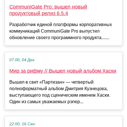
CommuniGate Pro: вышел новый
продуктовый релиз 6.5.4
Разработчик единой платформы корпоративных
коммуникаций CommuniGate Pro выпустил
обновление своего программного продукта.......
07:00, 04 Дек
Мир за рифму // Вышел новый альбом Хаски
Вышел в свет «Партизан» — четвертый
полноформатный альбом Дмитрия Кузнецова,
выступающего под сценическим именем Хаски.
Один из самых уважаемых рэпер...
22:00, 16 Сен