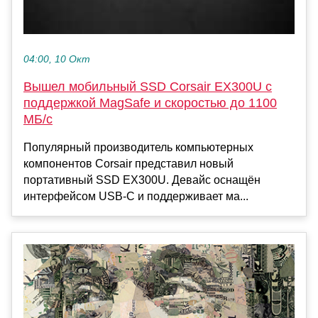
04:00, 10 Окт
Вышел мобильный SSD Corsair EX300U с
поддержкой MagSafe и скоростью до 1100
МБ/с
Популярный производитель компьютерных
компонентов Corsair представил новый
портативный SSD EX300U. Девайс оснащён
интерфейсом USB-C и поддерживает ма...