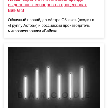
выделенных серверов на процессорах
Baikal-S
Облачный провайдер «Астра Облако» (входит в
«Группу Астра») и российский производитель
микроэлектроники «Байкал......