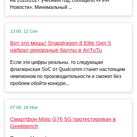
на 2026/2027 учебный год, сообщило «РИА
Новости». Минимальный ...
13:00, 12 Сен
Вот это мощь! Snapdragon 8 Elite Gen 5
набрал рекордные баллы в AnTuTu
Если эти цифры реальны, то следующая
флагманская SoC от Qualcomm станет настоящим
чемпионом по производительности и сможет без
проблем обойти конкуре...
07:00, 16 Ноя
Смартфон Moto G76 5G протестирован в
Geekbench