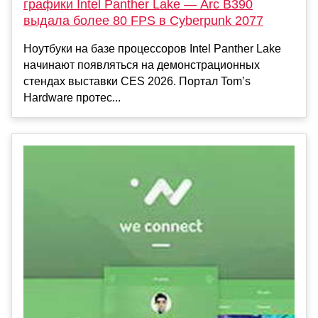
графики Intel Panther Lake — Arc B390
выдала более 80 FPS в Cyberpunk 2077
Ноутбуки на базе процессоров Intel Panther Lake
начинают появляться на демонстрационных
стендах выставки CES 2026. Портал Tom’s
Hardware протес...