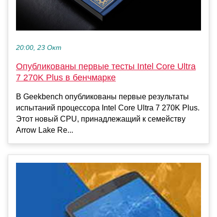
20:00, 23 Окт
Опубликованы первые тесты Intel Core Ultra
7 270K Plus в бенчмарке
В Geekbench опубликованы первые результаты
испытаний процессора Intel Core Ultra 7 270K Plus.
Этот новый CPU, принадлежащий к семейству
Arrow Lake Re...