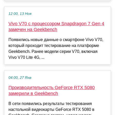
12:00, 13 Ноя
Vivo V70 с процессором Snapdragon 7 Gen 4
замечен на Geekbench
Появились новые данные о смартфоне Vivo V70,
который проходит тестирование на платформе
Geekbench. Ранее модели серии V70, включая
Vivo V70 Lite 4G, ...
04:00, 27 Янв
Производительность GeForce RTX 5080
замерили в Geekbench
В сети появились результаты тестирования
настольной видеокарты GeForce RTX 5080 в