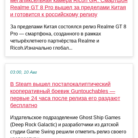
мегапиксельная камера Ricoh GR. Смартфон
Realme GT 8 Pro вышел за пределами Китая
и готовится к российскому релизу
За пределами Китая состоялся релиз Realme GT 8
Pro — смартфона, созданного в рамках
четырёхлетнего партнёрства Realme и
Ricoh.Изначально глобал...
03:00, 10 Авг
В Steam вышел постапокалиптический
кооперативный боевик Guntouchables —
первые 24 часа после релиза его раздают
бесплатно
Издательское подразделение Ghost Ship Games
(Deep Rock Galactic) и разработчики из датской
студии Game Swing решили отметить релиз своего