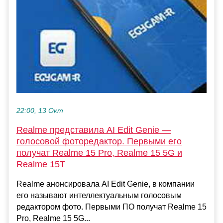
22:00, 13 Окт
Realme представила AI Edit Genie —
голосовой фоторедактор. Первыми его
получат Realme 15 Pro, Realme 15 5G и
Realme 15T
Realme анонсировала AI Edit Genie, в компании
его называют интеллектуальным голосовым
редактором фото. Первыми ПО получат Realme 15
Pro, Realme 15 5G...