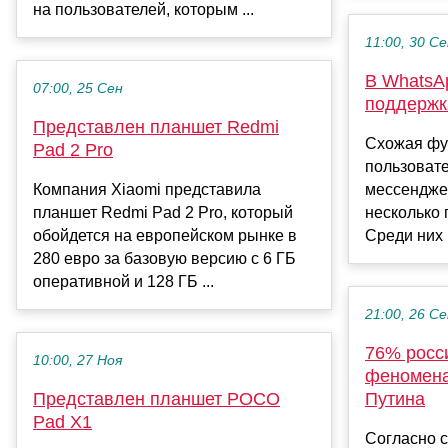
на пользователей, которым ...
11:00, 30 С
В WhatsA
07:00, 25 Сен
поддержка
Представлен планшет Redmi
Схожая фу
Pad 2 Pro
пользовате
Компания Xiaomi представила
мессендже
планшет Redmi Pad 2 Pro, который
несколько
обойдется на европейском рынке в
Среди них 
280 евро за базовую версию с 6 ГБ
оперативной и 128 ГБ ...
21:00, 26 С
76% росси
10:00, 27 Ноя
феномена
Представлен планшет POCO
Путина
Pad X1
Согласно 