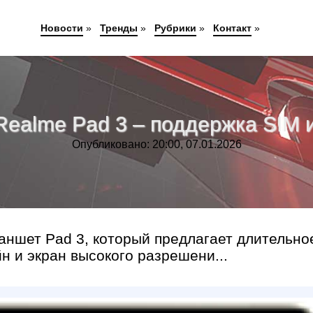
Новости
»
Тренды
»
Рубрики
»
Контакт
»
ealme Pad 3 – поддержка SIM и
Опубликовано: 20:00, 07.01.2026
аншет Pad 3, который предлагает длительно
н и экран высокого разрешени...