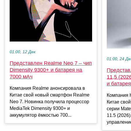
01:00, 12 Дек
01:00, 24 Де
Представлен Realme Neo 7 – чип
Dimensity 9300+ и батарея на
Представ
7000 мАч
11,5 (202
и батарея
Компания Realme анонсировала в
Китае свой новый смартфон Realme
Компания 
Neo 7. Новинка получила процессор
Китае сво
MediaTek Dimensity 9300+ и
серии Mat
аккумулятор ёмкостью 700...
11.5 (2026
управлени