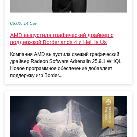
05:00, 14 Сен
AMD выпустила графический драйвер с
поддержкой Borderlands 4 и Hell Is Us
Компания AMD выпустила свежий графический
драйвер Radeon Software Adrenalin 25.9.1 WHQL.
Новое программное обеспечение добавляет
поддержку игр Border...