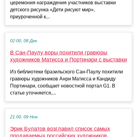
церемония награждения участников выставки
детского рисунка «Дети рисуют мир»,
приуроченной к...
02:00, 08 Дек
В Сан-Паулу воры похитили гравюры
художников Матисса и Портинари с выставки
Из библиотеки бразильского Сан-Паулу похитили
гравюры художников Анри Матисса и Кандиду
Портинари, сообщает новостной портал G1. В
статье уточняется,...
21:00, 09 Ноя
Эрик Булатов возглавил список самых
продаваемых российских художников