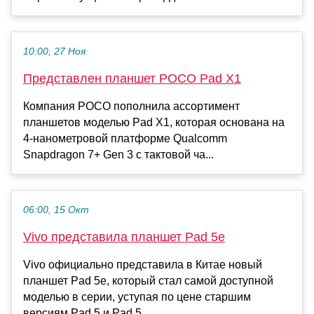
10:00, 27 Ноя
Представлен планшет POCO Pad X1
Компания POCO пополнила ассортимент
планшетов моделью Pad X1, которая основана на
4-нанометровой платформе Qualcomm
Snapdragon 7+ Gen 3 с тактовой ча...
06:00, 15 Окт
Vivo представила планшет Pad 5e
Vivo официально представила в Китае новый
планшет Pad 5e, который стал самой доступной
моделью в серии, уступая по цене старшим
версиям Pad 5 и Pad 5...