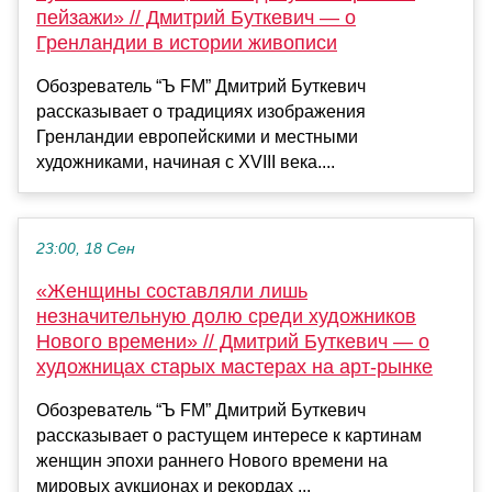
пейзажи» // Дмитрий Буткевич — о
Гренландии в истории живописи
Обозреватель “Ъ FM” Дмитрий Буткевич
рассказывает о традициях изображения
Гренландии европейскими и местными
художниками, начиная с XVIII века....
23:00, 18 Сен
«Женщины составляли лишь
незначительную долю среди художников
Нового времени» // Дмитрий Буткевич — о
художницах старых мастерах на арт-рынке
Обозреватель “Ъ FM” Дмитрий Буткевич
рассказывает о растущем интересе к картинам
женщин эпохи раннего Нового времени на
мировых аукционах и рекордах ...