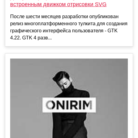
встроенным движком отрисовки SVG
После шести месяцев разработки опубликован
релиз многоплатформенного тулкита для создания
графического интерфейса пользователя - GTK
4.22. GTK 4 разв...