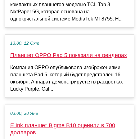
компактных планшетов моделью TCL Tab 8
NxtPaper 5G, которая основана на
однокристальной системе MediaTek MT8755. Н...
13:00, 12 Окт
Планшет OPPO Pad 5 показали на рендерах
Компания OPPO опубликовала изображениями
планшета Pad 5, который будет представлен 16
октября. Аппарат демонстрируется в расцветках
Lucky Purple, Gal...
03:00, 28 Янв
E Ink-планшет Bigme B10 оценили в 700
долларов