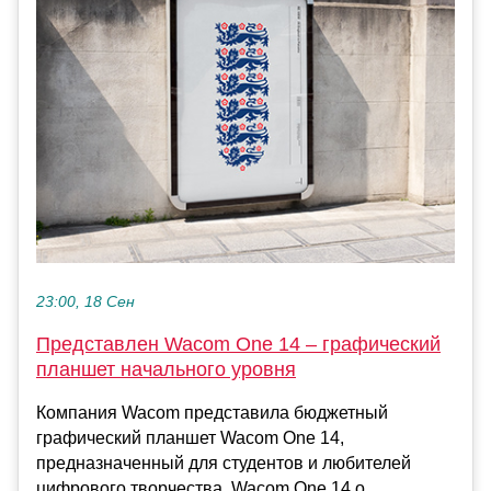
23:00, 18 Сен
Представлен Wacom One 14 – графический
планшет начального уровня
Компания Wacom представила бюджетный
графический планшет Wacom One 14,
предназначенный для студентов и любителей
цифрового творчества. Wacom One 14 о...