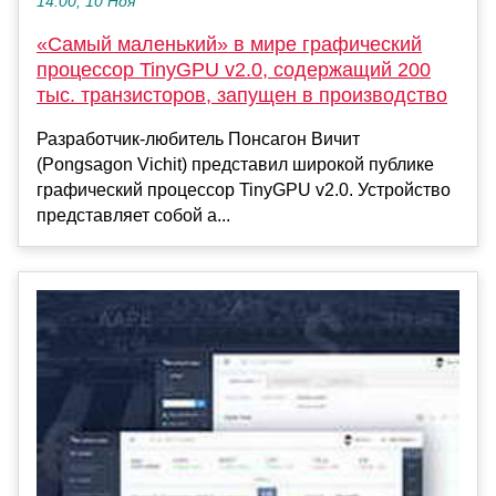
14:00, 10 Ноя
«Самый маленький» в мире графический
процессор TinyGPU v2.0, содержащий 200
тыс. транзисторов, запущен в производство
Разработчик-любитель Понсагон Вичит
(Pongsagon Vichit) представил широкой публике
графический процессор TinyGPU v2.0. Устройство
представляет собой а...