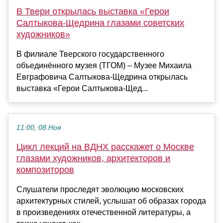
В Твери открылась выставка «Герои
Салтыкова-Щедрина глазами советских
художников»
В филиале Тверского государственного
объединённого музея (ТГОМ) – Музее Михаила
Евграфовича Салтыкова-Щедрина открылась
выставка «Герои Салтыкова-Щед...
11:00, 08 Ноя
Цикл лекций на ВДНХ расскажет о Москве
глазами художников, архитекторов и
композиторов
Слушатели проследят эволюцию московских
архитектурных стилей, услышат об образах города
в произведениях отечественной литературы, а