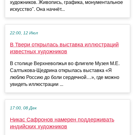
художников. Живопись, графика, монументальное
искусство". Она начнёт...
22:00, 12 Июл
В Твери открылась выставка иллюстраций
известных художников
В столице Верхневолжья во флигеле Музея М.Е.
Салтыкова-Щедрина открылась выставка «Я
люблю Россию до боли сердечной…», где можно
увидеть иллюстрации ...
17:00, 08 Дек
Никас Сафронов намерен поддерживать
индийских художников