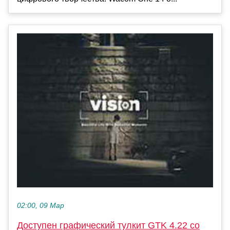
02:00, 09 Мар
Доступен графический тулкит GTK 4.22 со