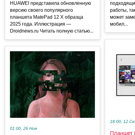
HUAWEI представила обновленную
подходящий
версию своего популярного
работы, та
планшета MatePad 12 X образца
может заме
2025 года. Иллюстрация —
мобил...
Droidnews.ru Читать полную статью...
18:00, 12 С
01:00, 26 Ноя
Планшет 