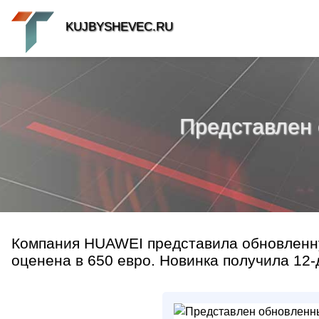
KUJBYSHEVEC.RU
Представлен
Компания HUAWEI представила обновленну
оценена в 650 евро. Новинка получила 12-