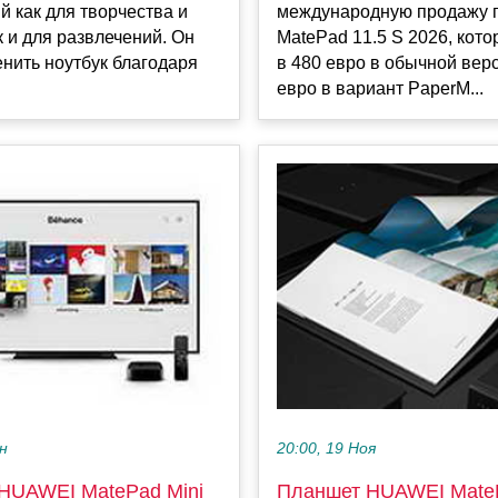
 как для творчества и
международную продажу 
к и для развлечений. Он
MatePad 11.5 S 2026, кот
нить ноутбук благодаря
в 480 евро в обычной вер
евро в вариант PaperM...
ен
20:00, 19 Ноя
HUAWEI MatePad Mini
Планшет HUAWEI Mate