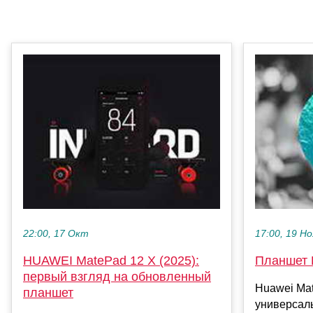
22:00, 17 Окт
17:00, 19 Но
HUAWEI MatePad 12 X (2025):
Планшет 
первый взгляд на обновленный
Huawei Ma
планшет
универсал