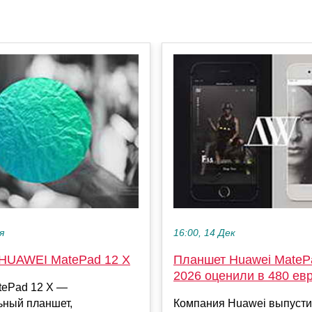
я
16:00, 14 Дек
HUAWEI MatePad 12 X
Планшет Huawei MatePa
2026 оценили в 480 ев
tePad 12 X —
ьный планшет,
Компания Huawei выпусти