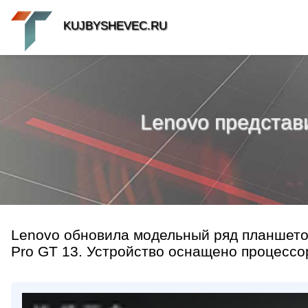
KUJBYSHEVEC.RU
Lenovo представ
Lenovo обновила модельный ряд планшетов
Pro GT 13. Устройство оснащено процессо