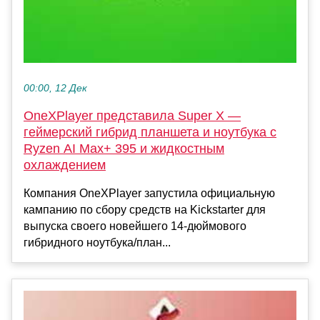
00:00, 12 Дек
OneXPlayer представила Super X —
геймерский гибрид планшета и ноутбука с
Ryzen AI Max+ 395 и жидкостным
охлаждением
Компания OneXPlayer запустила официальную
кампанию по сбору средств на Kickstarter для
выпуска своего новейшего 14-дюймового
гибридного ноутбука/план...