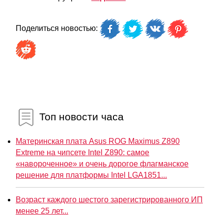
Поделиться новостью:
Топ новости часа
Материнская плата Asus ROG Maximus Z890
Extreme на чипсете Intel Z890: самое
«навороченное» и очень дорогое флагманское
решение для платформы Intel LGA1851...
Возраст каждого шестого зарегистрированного ИП
менее 25 лет...