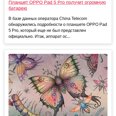
Планшет OPPO Pad 5 Pro получит огромную
батарею
В базе данных оператора China Telecom
обнаружились подробности о планшете OPPO Pad
5 Pro, который еще не был представлен
официально. Итак, аппарат ос...