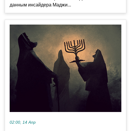
данным инсайдера Маджи...
02:00, 14 Апр