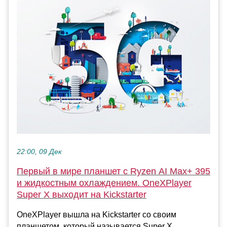
22:00, 09 Дек
Первый в мире планшет с Ryzen AI Max+ 395
и жидкостным охлаждением. OneXPlayer
Super X выходит на Kickstarter
OneXPlayer вышла на Kickstarter со своим
планшетом, который называется Super X.