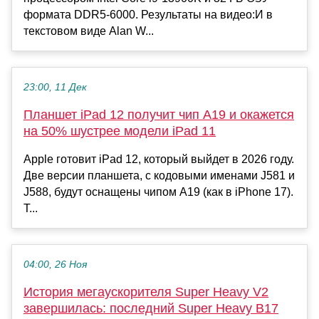
формата DDR5-6000. Результаты на видео:И в
текстовом виде Alan W...
23:00, 11 Дек
Планшет iPad 12 получит чип A19 и окажется
на 50% шустрее модели iPad 11
Apple готовит iPad 12, который выйдет в 2026 году.
Две версии планшета, с кодовыми именами J581 и
J588, будут оснащены чипом A19 (как в iPhone 17).
T...
04:00, 26 Ноя
История мегаускорителя Super Heavy V2
завершилась: последний Super Heavy B17