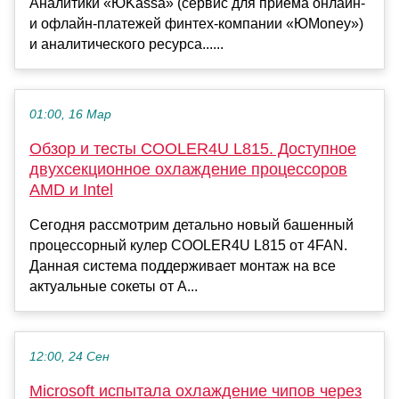
Аналитики «ЮKassa» (сервис для приема онлайн-
и офлайн-платежей финтех-компании «ЮMoney»)
и аналитического ресурса......
01:00, 16 Мар
Обзор и тесты COOLER4U L815. Доступное
двухсекционное охлаждение процессоров
AMD и Intel
Сегодня рассмотрим детально новый башенный
процессорный кулер COOLER4U L815 от 4FAN.
Данная система поддерживает монтаж на все
актуальные сокеты от A...
12:00, 24 Сен
Microsoft испытала охлаждение чипов через