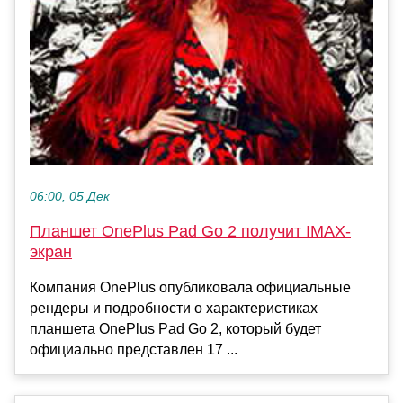
06:00, 05 Дек
Планшет OnePlus Pad Go 2 получит IMAX-
экран
Компания OnePlus опубликовала официальные
рендеры и подробности о характеристиках
планшета OnePlus Pad Go 2, который будет
официально представлен 17 ...