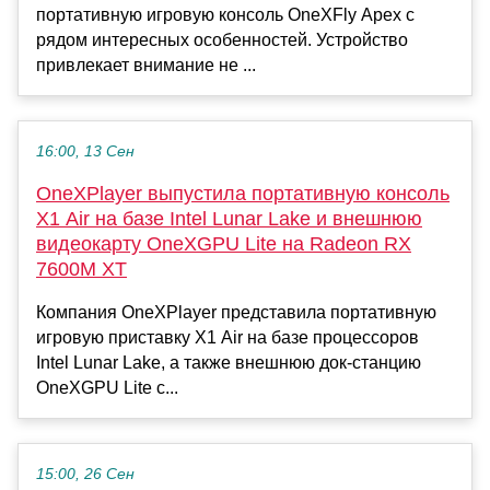
портативную игровую консоль OneXFly Apex с
рядом интересных особенностей. Устройство
привлекает внимание не ...
16:00, 13 Сен
OneXPlayer выпустила портативную консоль
X1 Air на базе Intel Lunar Lake и внешнюю
видеокарту OneXGPU Lite на Radeon RX
7600M XT
Компания OneXPlayer представила портативную
игровую приставку X1 Air на базе процессоров
Intel Lunar Lake, а также внешнюю док-станцию
OneXGPU Lite с...
15:00, 26 Сен