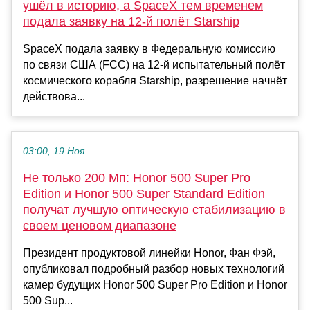
ушёл в историю, а SpaceX тем временем
подала заявку на 12-й полёт Starship
SpaceX подала заявку в Федеральную комиссию
по связи США (FCC) на 12-й испытательный полёт
космического корабля Starship, разрешение начнёт
действова...
03:00, 19 Ноя
Не только 200 Мп: Honor 500 Super Pro
Edition и Honor 500 Super Standard Edition
получат лучшую оптическую стабилизацию в
своем ценовом диапазоне
Президент продуктовой линейки Honor, Фан Фэй,
опубликовал подробный разбор новых технологий
камер будущих Honor 500 Super Pro Edition и Honor
500 Sup...