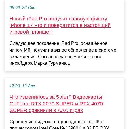
05:00, 28 Окт
Новый iPad Pro получит главную фишку
iPhone 17 Pro и превратится в настоящий
игровой планшет
Следующее поколение iPad Pro, оснащённое
чипом M6, получит важное обновление в системе
охлаждения. Согласно данным известного
инсайдера Марка Гурмана...
17:00, 13 Апр
Что изменилось за 5 лет? Видеокарты
GeForce RTX 2070 SUPER и RTX 4070
SUPER сравнили в ААА-играх
Сравнение видеокарт проводилось на ПК с
процессором Intel Core i9-13900K и 32 ГБ ОЗУ