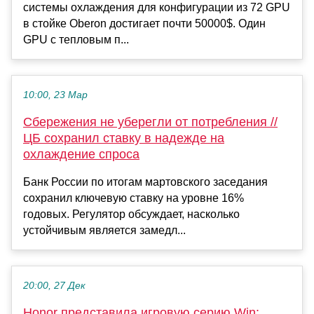
системы охлаждения для конфигурации из 72 GPU
в стойке Oberon достигает почти 50000$. Один
GPU с тепловым п...
10:00, 23 Мар
Сбережения не уберегли от потребления //
ЦБ сохранил ставку в надежде на
охлаждение спроса
Банк России по итогам мартовского заседания
сохранил ключевую ставку на уровне 16%
годовых. Регулятор обсуждает, насколько
устойчивым является замедл...
20:00, 27 Дек
Honor представила игровую серию Win: