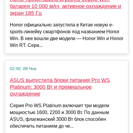
батарея 10 000 мАч, активное охлаждение и
экран 185 Гц
Honor официально запустила в Китае новую e-
sports-линейку смартфонов под названием Honor
Win. В нее вошли две модели — Honor Win и Honor
Win RT. Сери...
02:00, 08 Ноя
ASUS выпустила блоки питания Pro WS
Platinum: 3000 Вт и премиальное
охлаждение
Серия Pro WS Platinum включает три модели
мощностью 1600, 2200 и 3000 Вт. По данным
ASUS, флагманский 3000 Вт блок способен
обеспечить питанием до че...