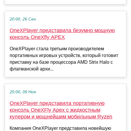
20:00, 26 Сен
OneXPlayer представила безумно мощную
консоль OneXfly APEX
OneXPlayer стала третьим производителем
портативных игровых устройств, который готовит
приставку на базе процессора AMD Strix Halo с
флагманской архи...
20:00, 09 Ноя
OneXPlayer представила портативную
консоль OneXFly Apex с жидкостным
кулером и мощнейшим мобильным Ryzen
Компания OneXPlayer представила новейшую