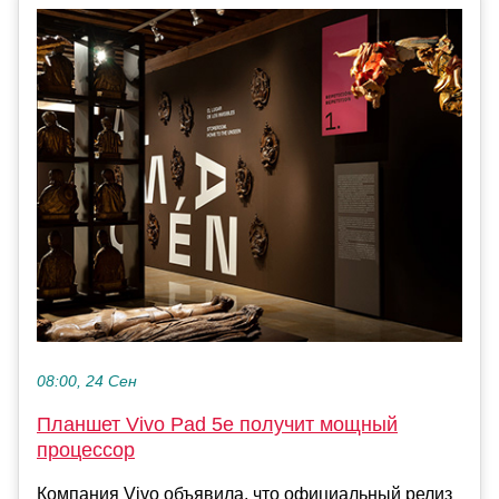
08:00, 24 Сен
Планшет Vivo Pad 5e получит мощный
процессор
Компания Vivo объявила, что официальный релиз