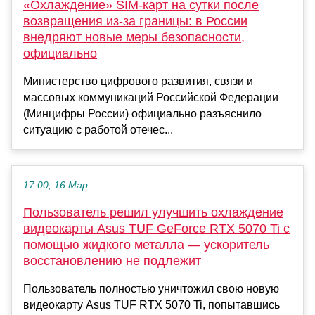
«Охлаждение» SIM-карт на сутки после
возвращения из-за границы: в России
внедряют новые меры безопасности,
официально
Министерство цифрового развития, связи и
массовых коммуникаций Российской Федерации
(Минцифры России) официально разъяснило
ситуацию с работой отечес...
17:00, 16 Мар
Пользователь решил улучшить охлаждение
видеокарты Asus TUF GeForce RTX 5070 Ti с
помощью жидкого металла — ускоритель
восстановлению не подлежит
Пользователь полностью уничтожил свою новую
видеокарту Asus TUF RTX 5070 Ti, попытавшись