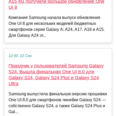
A15 4G получили большое обновление One
UI 8
Компания Samsung начала выпуск обновления
One UI 8 для нескольких моделей бюджетных
смартфонов серии Galaxy A: A24, A17, A16 и A15.
Для Galaxy A24 эт...
12:00, 22 Сен
Праздник у пользователей Samsung Galaxy
S24. Вышла финальная One UI 8.0 для
Galaxy S24, Galaxy S24 Plus и Galaxy S24
Ultra
Samsung выпустила финальную версию прошивки
One UI 8.0 для смартфонов линейки Galaxy S24 —
собственно Galaxy S24, а также Galaxy S24 Plus и
Gal...