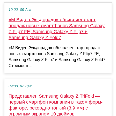
10:00, 09 Авг
«М.Видео-Эльдорадо» объявляет старт
продаж новых смартфонов Samsung Galaxy
Z Flip7 FE, Samsung Galaxy Z Flip7 и
Samsung Galaxy Z Fold7
«М.Видео-Эльдорадо» объявляет старт продаж
новых смартфонов Samsung Galaxy Z Flip7 FE,
Samsung Galaxy Z Flip7 и Samsung Galaxy Z Fold7.
Стоимость......
09:00, 02 Дек
Представлен Samsung Galaxy Z TriFold —
первый смартфон компании в таком форм-
факторе, рекордно тонкий (3,9 мм) с
огромным экраном 10 дюймов