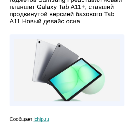
планшет Galaxy Tab A11+, ставший
продвинутой версией базового Tab
A11.Новый девайс осна...
Сообщает
ichip.ru