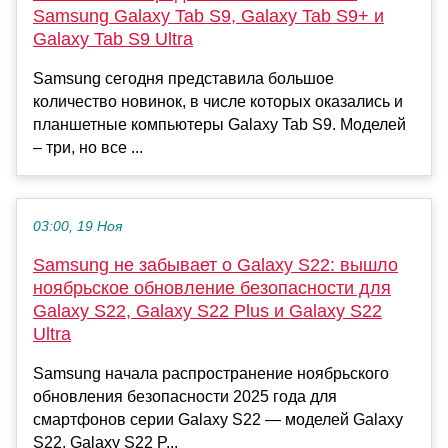
Samsung Galaxy Tab S9, Galaxy Tab S9+ и
Galaxy Tab S9 Ultra
Samsung сегодня представила большое
количество новинок, в числе которых оказались и
планшетные компьютеры Galaxy Tab S9. Моделей
– три, но все ...
03:00, 19 Ноя
Samsung не забывает о Galaxy S22: вышло
ноябрьское обновление безопасности для
Galaxy S22, Galaxy S22 Plus и Galaxy S22
Ultra
Samsung начала распространение ноябрьского
обновления безопасности 2025 года для
смартфонов серии Galaxy S22 — моделей Galaxy
S22, Galaxy S22 P...