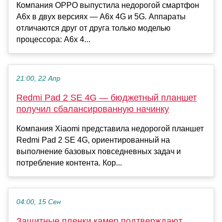
Компания OPPO выпустила недорогой смартфон
A6x в двух версиях — A6x 4G и 5G. Аппараты
отличаются друг от друга только моделью
процессора: A6x 4...
21:00, 22 Апр
Redmi Pad 2 SE 4G — бюджетный планшет
получил сбалансированную начинку
Компания Xiaomi представила недорогой планшет
Redmi Pad 2 SE 4G, ориентированный на
выполнение базовых повседневных задач и
потребление контента. Кор...
04:00, 15 Сен
Защитные пленки камер подтверждают