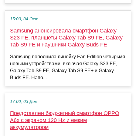
15:00, 04 Окт
Samsung анонсировала смартфон Galaxy
S23 FE, планшеты Galaxy Tab S9 FE, Galaxy
Tab S9 FE и наушники Galaxy Buds FE
Samsung пополнила линейку Fan Edition четырьмя
новыми устройствами, включая Galaxy S23 FE,
Galaxy Tab S9 FE, Galaxy Tab S9 FE+ и Galaxy
Buds FE. Напо...
17:00, 03 Дек
Представлен бюджетный смартфон OPPO
A6x с экраном 120 Hz и емким
аккумулятором