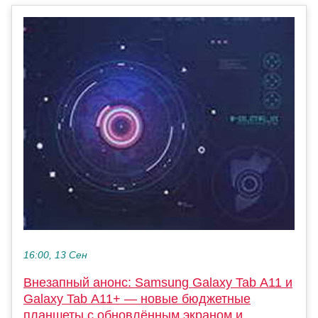
16:00, 13 Сен
Внезапный анонс: Samsung Galaxy Tab A11 и
Galaxy Tab A11+ — новые бюджетные
планшеты с обновлённым экраном и