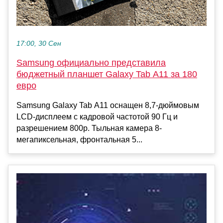
17:00, 30 Сен
Samsung официально представила
бюджетный планшет Galaxy Tab A11 за 180
евро
Samsung Galaxy Tab A11 оснащен 8,7-дюймовым
LCD-дисплеем с кадровой частотой 90 Гц и
разрешением 800p. Тыльная камера 8-
мегапиксельная, фронтальная 5...