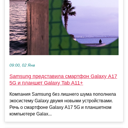
09:00, 02 Янв
Samsung представила смартфон Galaxy A17
5G и планшет Galaxy Tab A11+
Компания Samsung без лишнего шума пополнила
экосистему Galaxy двумя новыми устройствами.
Речь о смартфоне Galaxy A17 5G и планшетном
компьютере Galax...