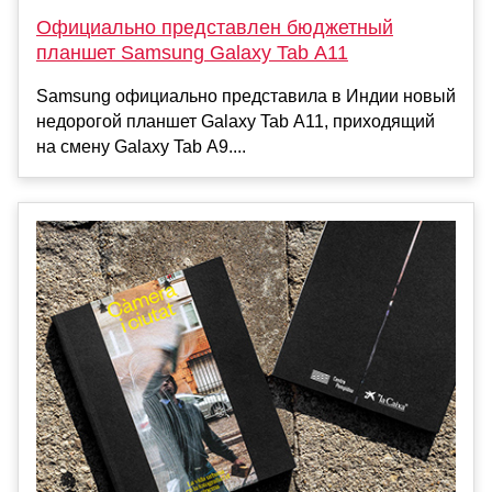
Официально представлен бюджетный
планшет Samsung Galaxy Tab A11
Samsung официально представила в Индии новый
недорогой планшет Galaxy Tab A11, приходящий
на смену Galaxy Tab A9....