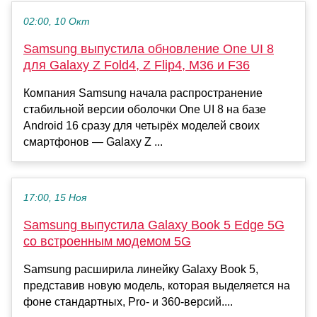
02:00, 10 Окт
Samsung выпустила обновление One UI 8
для Galaxy Z Fold4, Z Flip4, M36 и F36
Компания Samsung начала распространение
стабильной версии оболочки One UI 8 на базе
Android 16 сразу для четырёх моделей своих
смартфонов — Galaxy Z ...
17:00, 15 Ноя
Samsung выпустила Galaxy Book 5 Edge 5G
со встроенным модемом 5G
Samsung расширила линейку Galaxy Book 5,
представив новую модель, которая выделяется на
фоне стандартных, Pro- и 360-версий....