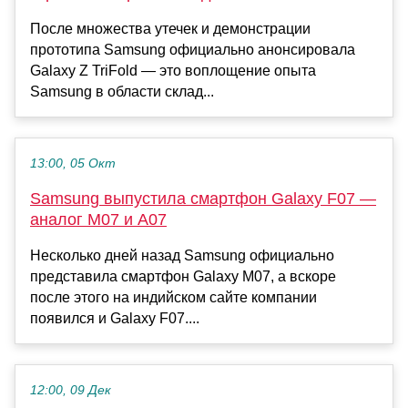
После множества утечек и демонстрации
прототипа Samsung официально анонсировала
Galaxy Z TriFold — это воплощение опыта
Samsung в области склад...
13:00, 05 Окт
Samsung выпустила смартфон Galaxy F07 —
аналог M07 и A07
Несколько дней назад Samsung официально
представила смартфон Galaxy M07, а вскоре
после этого на индийском сайте компании
появился и Galaxy F07....
12:00, 09 Дек