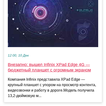
12:00, 10 Дек
Внезапно: вышел Infinix XPad Edge 4G —
бюджетный планшет с огромным экраном
Компания Infinix представила XPad Edge —
крупный планшет с упором на просмотр контента,
видеозвонки и работу в дороге.Модель получила
13,2-дюймовую м...