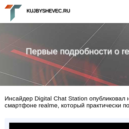
KUJBYSHEVEC.RU
Первые подробности о re
Инсайдер Digital Chat Station опубликова
смартфоне realme, который практически по