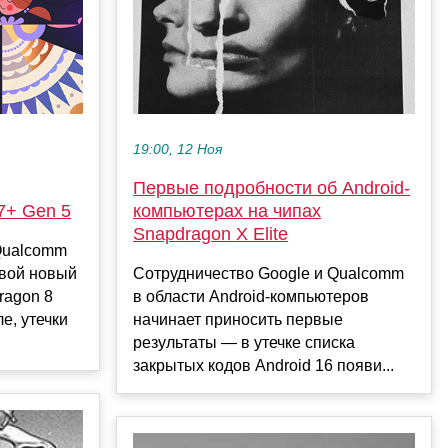
19:00, 12 Ноя
Первые подробности об Android-
7+ Gen 5
компьютерах на чипах
Snapdragon X Elite
 Qualcomm
свой новый
Сотрудничество Google и Qualcomm
ragon 8
в области Android-компьютеров
е, утечки
начинает приносить первые
результаты — в утечке списка
закрытых кодов Android 16 появи...