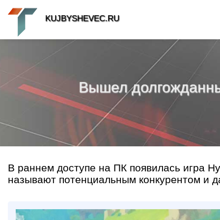
KUJBYSHEVEC.RU
Вышел долгожданный 
В раннем доступе на ПК появилась игра Hyt
называют потенциальным конкурентом и даж