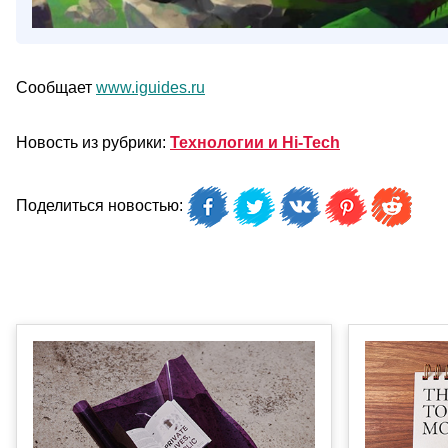
Сообщает
www.iguides.ru
Новость из рубрики:
Технологии и Hi-Tech
Поделиться новостью: