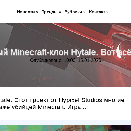
Новости
»
Тренды
»
Рубрики
»
Контакт
»
Minecraft-клон Hytale. Вот всё
Опубликовано: 10:00, 15.01.2026
ale. Этот проект от Hypixel Studios многие
е убийцей Minecraft. Игра...