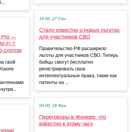
..
14:00, 27 Сен
Стало известно о новых льготах
 Pro —
для участников СВО
i-Fi 7,
Правительство РФ расширило
D-слотом
льготы для участников СВО. Теперь
ла свой
бойцы смогут бесплатно
Xiaomi
регистрировать свои
интеллектуальные права, такие как
 антеннами
патенты на ...
нутри...
04:00, 18 Фев
Переговоры в Женеве: что
известно к этому часу
лении