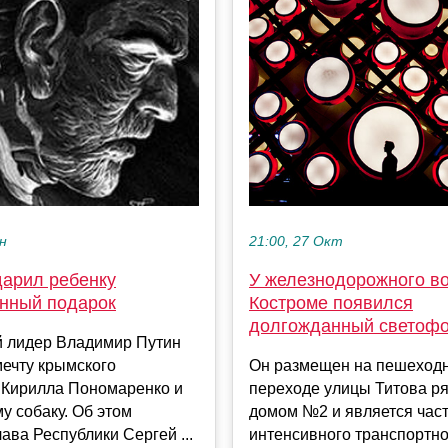
21:00, 27 Окт
ен
У железнодорожного во
дарил ребенку
Костроме появился
нный подарок
долгожданный светоф
й лидер Владимир Путин
Он размещен на пешеход
ечту крымского
переходе улицы Титова р
 Кирилла Пономаренко и
домом №2 и является час
у собаку. Об этом
интенсивного транспортно
ава Республики Сергей ...