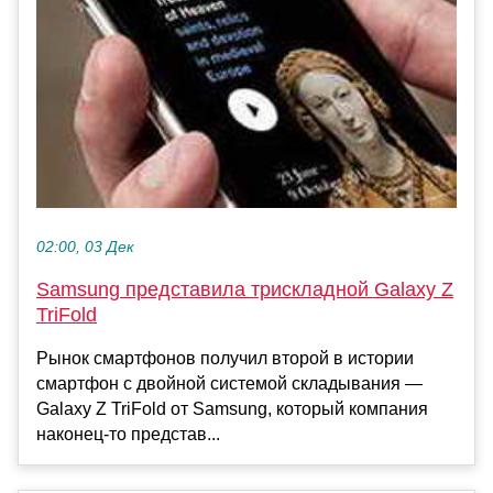
02:00, 03 Дек
Samsung представила трискладной Galaxy Z
TriFold
Рынок смартфонов получил второй в истории
смартфон с двойной системой складывания —
Galaxy Z TriFold от Samsung, который компания
наконец-то представ...