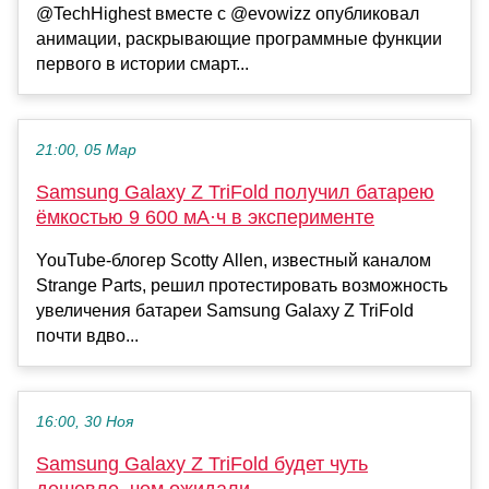
@TechHighest вместе с @evowizz опубликовал
анимации, раскрывающие программные функции
первого в истории смарт...
21:00, 05 Мар
Samsung Galaxy Z TriFold получил батарею
ёмкостью 9 600 мА·ч в эксперименте
YouTube-блогер Scotty Allen, известный каналом
Strange Parts, решил протестировать возможность
увеличения батареи Samsung Galaxy Z TriFold
почти вдво...
16:00, 30 Ноя
Samsung Galaxy Z TriFold будет чуть