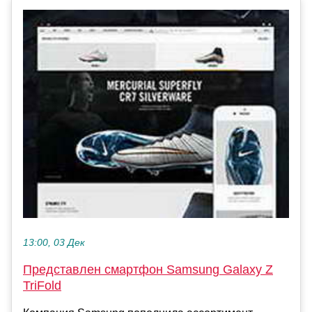
13:00, 03 Дек
Представлен смартфон Samsung Galaxy Z
TriFold