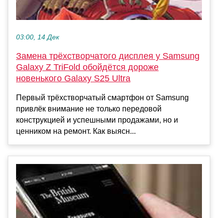
03:00, 14 Дек
Замена трёхстворчатого дисплея у Samsung
Galaxy Z TriFold обойдётся дороже
новенького Galaxy S25 Ultra
Первый трёхстворчатый смартфон от Samsung
привлёк внимание не только передовой
конструкцией и успешными продажами, но и
ценником на ремонт. Как выясн...