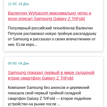
11:00, 16 Дек
Валентин Wylsacom максимально четко и
ясно описал Samsung Galaxy Z TriFold
Популярный российский техноблогер Валентин
Петухов распаковал новую тройную раскладушку
от Samsung и рассказал о своих впечатлениях от
нее. Если коро...
00:00, 04 Дек
Samsung показал первый в мире складной
втрое смартфон Galaxy Z TriFold
Компания Samsung без анонсов и церемоний
показала свой первый тройной складной
смартфон Galaxy Z TriFold — второе подобное
устройство на рынке после ...