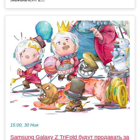
15:00, 30 Ноя
Samsung Galaxy Z TriFold будут продавать за