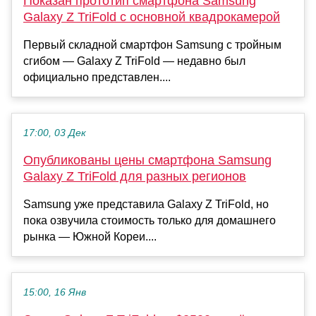
Показан прототип смартфона Samsung
Galaxy Z TriFold с основной квадрокамерой
Первый складной смартфон Samsung с тройным
сгибом — Galaxy Z TriFold — недавно был
официально представлен....
17:00, 03 Дек
Опубликованы цены смартфона Samsung
Galaxy Z TriFold для разных регионов
Samsung уже представила Galaxy Z TriFold, но
пока озвучила стоимость только для домашнего
рынка — Южной Кореи....
15:00, 16 Янв