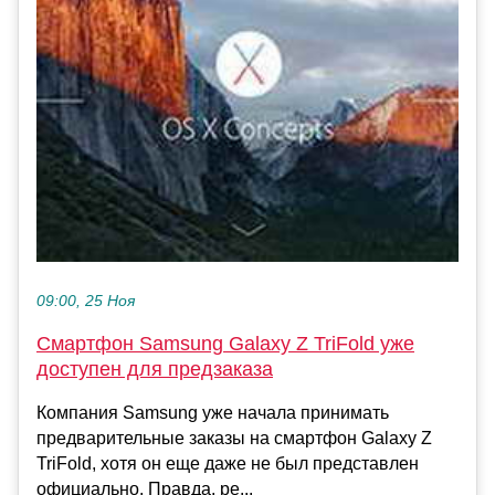
09:00, 25 Ноя
Смартфон Samsung Galaxy Z TriFold уже
доступен для предзаказа
Компания Samsung уже начала принимать
предварительные заказы на смартфон Galaxy Z
TriFold, хотя он еще даже не был представлен
официально. Правда, ре...