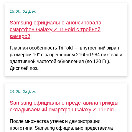
19:00, 02 Дек
Samsung официально анонсировала
смартфон Galaxy Z TriFold с тройной
камерой
Главная особенность TriFold — внутренний экран
размером 10" с разрешением 2160×1584 пикселя и
адаптивной частотой обновления (до 120 Гц).
Дисплей поз...
14:00, 02 Дек
Samsung официально представила трижды
складываемый смартфон Galaxy Z TriFold
После множества утечек и демонстрации
прототипа, Samsung официально представила