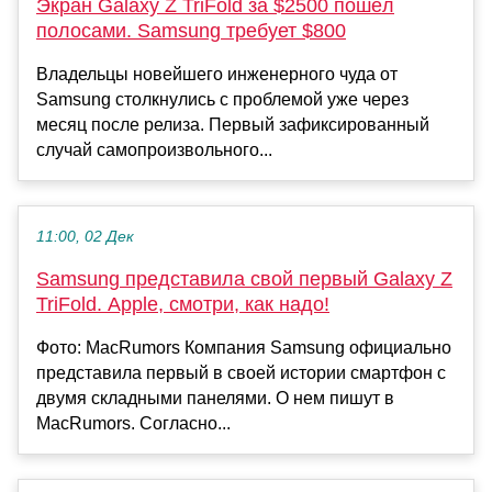
Экран Galaxy Z TriFold за $2500 пошёл
полосами. Samsung требует $800
Владельцы новейшего инженерного чуда от
Samsung столкнулись с проблемой уже через
месяц после релиза. Первый зафиксированный
случай самопроизвольного...
11:00, 02 Дек
Samsung представила свой первый Galaxy Z
TriFold. Apple, смотри, как надо!
Фото: MacRumors Компания Samsung официально
представила первый в своей истории смартфон с
двумя складными панелями. О нем пишут в
MacRumors. Согласно...