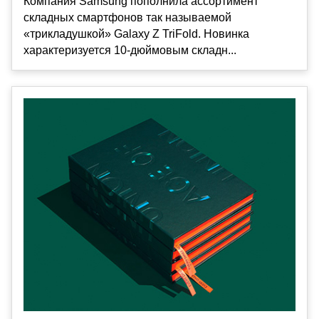
Компания Samsung пополнила ассортимент
складных смартфонов так называемой
«трикладушкой» Galaxy Z TriFold. Новинка
характеризуется 10-дюймовым складн...