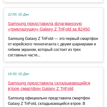
22:00, 02 Дек
Samsung представила флагманскую
«трикладушку» Galaxy Z TriFold за $2450
Samsung Galaxy Z TriFold — это первый смартфон
от корейского техногиганта с двумя шарнирами и
гибким экраном, который состоит из трех
составных часте...
16:00, 02 Дек
Samsung представила складывающийся
втрое смартфон Galaxy Z TriFold
Samsung официально представила смартфон
Galaxy Z TriFold, складывающийся втрое. В