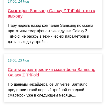
17:00, 14 Ноя
Смартфон Samsung Galaxy Z TriFold готов к
выходу
Пару недель назад компания Samsung показала
прототипы смартфона-трикладушки Galaxy Z
TriFold, не раскрыв технических параметров и
даты выхода устройс...
19:00, 13 Ноя
Слиты характеристики смартфона Samsung
Galaxy Z TriFold
По данным инсайдера Ice Universe, Samsung
представит свой первый тройной складной
смартфон уже в следующем месяце....