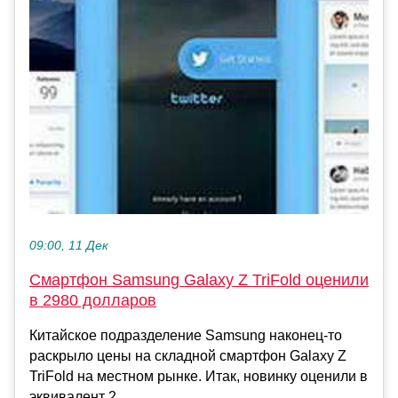
09:00, 11 Дек
Смартфон Samsung Galaxy Z TriFold оценили
в 2980 долларов
Китайское подразделение Samsung наконец-то
раскрыло цены на складной смартфон Galaxy Z
TriFold на местном рынке. Итак, новинку оценили в
эквивалент 2...