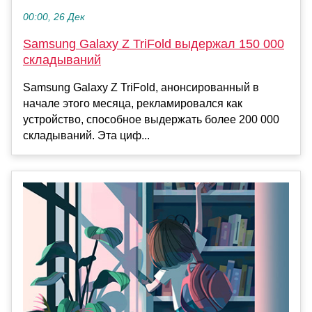
00:00, 26 Дек
Samsung Galaxy Z TriFold выдержал 150 000
складываний
Samsung Galaxy Z TriFold, анонсированный в
начале этого месяца, рекламировался как
устройство, способное выдержать более 200 000
складываний. Эта циф...