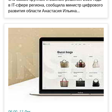
в IT-сфере региона, сообщила министр цифрового
развития области Анастасия Ильина...
06:00, 12 Дек