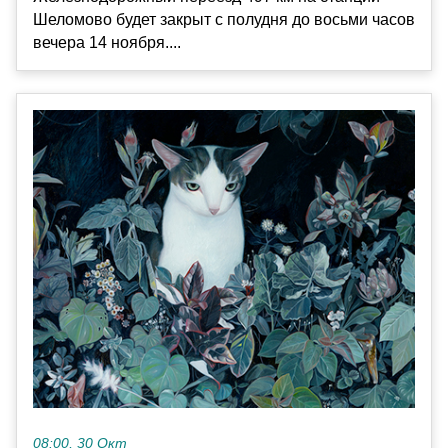
Шеломово будет закрыт с полудня до восьми часов
вечера 14 ноября....
08:00, 30 Окт