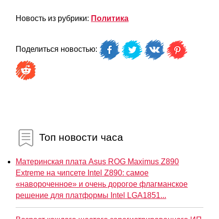
Новость из рубрики:
Политика
Поделиться новостью:
Топ новости часа
Материнская плата Asus ROG Maximus Z890
Extreme на чипсете Intel Z890: самое
«навороченное» и очень дорогое флагманское
решение для платформы Intel LGA1851...