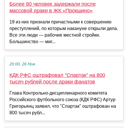
Более 80 человек задержали после
массовой драки в ЖК «Прокшино»
19 из них признали причастными к совершению
преступлений, по которым накануне открыли дела.
Все эти люди — рабочие местной стройки.
Большинство — миг...
20:00, 26 Ноя
КДК РФС оштрафовал "Спартак" на 800
тысяч рублей после драки фанатов
Глава Контрольно‑дисциплинарного комитета
Российского футбольного союза (КДК РФС) Артур
Григорьянц заявил, что "Спартак" оштрафован на
800 тысяч рубл...