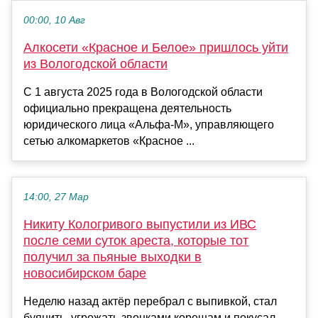
00:00, 10 Авг
Алкосети «Красное и Белое» пришлось уйти
из Вологодской области
С 1 августа 2025 года в Вологодской области
официально прекращена деятельность
юридического лица «Альфа-М», управляющего
сетью алкомаркетов «Красное ...
14:00, 27 Мар
Никиту Кологривого выпустили из ИВС
после семи суток ареста, которые тот
получил за пьяные выходки в
новосибирском баре
Неделю назад актёр перебрал с выпивкой, стал
буянить, угрожать звонками корешам и покусал