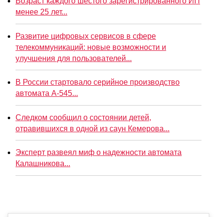
Возраст каждого шестого зарегистрированного ИП
менее 25 лет...
Развитие цифровых сервисов в сфере
телекоммуникаций: новые возможности и
улучшения для пользователей...
В России стартовало серийное производство
автомата А-545...
Следком сообщил о состоянии детей,
отравившихся в одной из саун Кемерова...
Эксперт развеял миф о надежности автомата
Калашникова...