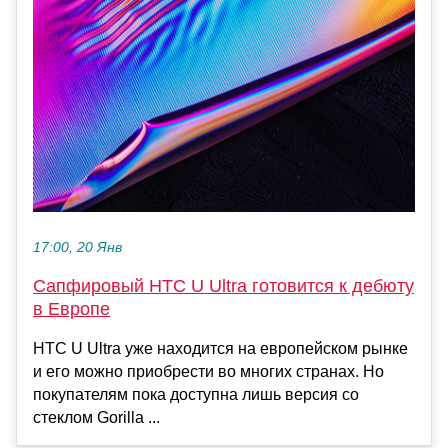
17:00, 20 Янв
Сапфировый HTC U Ultra готовится к дебюту
в Европе
HTC U Ultra уже находится на европейском рынке
и его можно приобрести во многих странах. Но
покупателям пока доступна лишь версия со
стеклом Gorilla ...