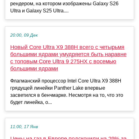
рендером, на котором изображены Galaxy S26
Ultra и Galaxy S25 Ultra....
20:00, 09 Дек
Новый Core Ultra X9 388H всего с четырьмя
большими ядрами умудряется быть наравне
с топовым Core Ultra 9 275HX с восемью
большими ядрами
Флагманский процессор Intel Core Ultra X9 388H
грядущей линейки Panther Lake впервые
засветился в бенчмарке. Несмотря на то, что это
будет линейка, о...
11:00, 17 Янв
Цены на газ в Европе подскочили на 29% за