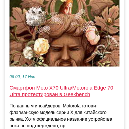
06:00, 17 Ноя
Смартфон Moto X70 Ultra/Motorola Edge 70
Ultra протестирован в Geekbench
По данным инсайдеров, Motorola готовит
флагманскую модель серии X для китайского
рынка. Хотя официальное название устройства
пока не подтверждено, пр...