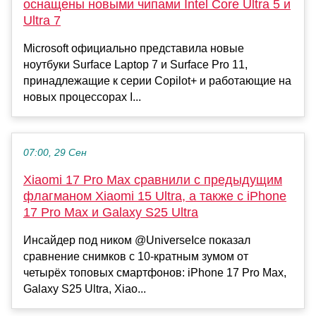
оснащены новыми чипами Intel Core Ultra 5 и
Ultra 7
Microsoft официально представила новые
ноутбуки Surface Laptop 7 и Surface Pro 11,
принадлежащие к серии Copilot+ и работающие на
новых процессорах I...
07:00, 29 Сен
Xiaomi 17 Pro Max сравнили с предыдущим
флагманом Xiaomi 15 Ultra, а также с iPhone
17 Pro Max и Galaxy S25 Ultra
Инсайдер под ником @UniverseIce показал
сравнение снимков с 10-кратным зумом от
четырёх топовых смартфонов: iPhone 17 Pro Max,
Galaxy S25 Ultra, Xiao...