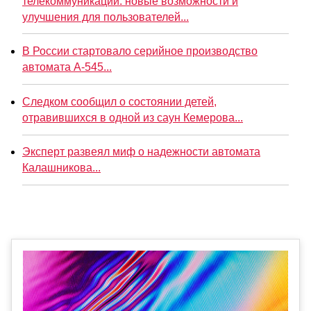
телекоммуникаций: новые возможности и
улучшения для пользователей...
В России стартовало серийное производство
автомата А-545...
Следком сообщил о состоянии детей,
отравившихся в одной из саун Кемерова...
Эксперт развеял миф о надежности автомата
Калашникова...