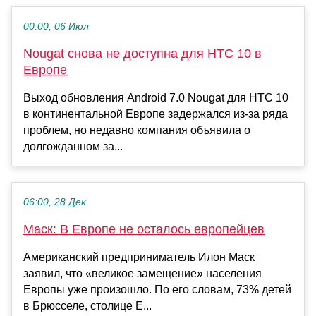
00:00, 06 Июл
Nougat снова не доступна для HTC 10 в
Европе
Выход обновления Android 7.0 Nougat для HTC 10
в континентальной Европе задержался из-за ряда
проблем, но недавно компания объявила о
долгожданном за...
06:00, 28 Дек
Маск: В Европе не осталось европейцев
Американский предприниматель Илон Маск
заявил, что «великое замещение» населения
Европы уже произошло. По его словам, 73% детей
в Брюсселе, столице Е...