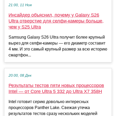
21:00, 11 Ноя
Инсайдер объяснил, почему у Galaxy S26
Ultra отверстие для селфи-камеры больше,
чем у S25 Ultra
Samsung Galaxy S26 Ultra получит более крупный
вырез для селфи-камеры — его диаметр составит
4 мм. И это самый крупный размер за всю историю
смартфон...
20:00, 08 Дек
Результаты тестов пяти новых процессоров
Intel — от Core Ultra 5 332 до Ultra X7 358H
Intel готовит серию довольно интересных
процессоров Panther Lake. Свежая утечка
результатов тестов сразу нескольких моделей