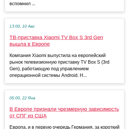
вспомнил ...
13:00, 10 Авг
ТВ-приставка Xiaomi TV Box S 3rd Gen
вышла в Европе
Компания Xiaomi выпустила на европейский
рынок телевизионную приставку TV Box S (3rd
Gen), работающую под управлением
операционной системы Android. Н...
05:00, 22 Янв
В Европе признали чрезмерную зависимость
от СПГ из США
Европа, и в первую очередь Германия, за короткий