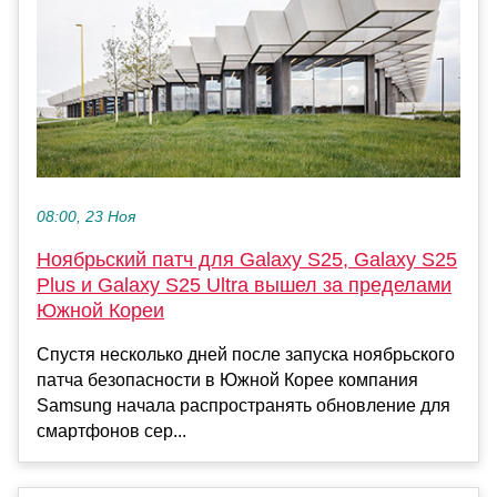
08:00, 23 Ноя
Ноябрьский патч для Galaxy S25, Galaxy S25
Plus и Galaxy S25 Ultra вышел за пределами
Южной Кореи
Спустя несколько дней после запуска ноябрьского
патча безопасности в Южной Корее компания
Samsung начала распространять обновление для
смартфонов сер...