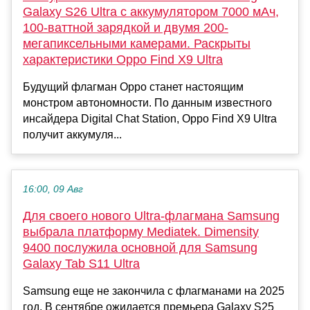
Galaxy S26 Ultra с аккумулятором 7000 мАч,
100-ваттной зарядкой и двумя 200-
мегапиксельными камерами. Раскрыты
характеристики Oppo Find X9 Ultra
Будущий флагман Oppo станет настоящим
монстром автономности. По данным известного
инсайдера Digital Chat Station, Oppo Find X9 Ultra
получит аккумуля...
16:00, 09 Авг
Для своего нового Ultra-флагмана Samsung
выбрала платформу Mediatek. Dimensity
9400 послужила основной для Samsung
Galaxy Tab S11 Ultra
Samsung еще не закончила с флагманами на 2025
год. В сентябре ожидается премьера Galaxy S25