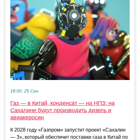
18:00, 25 Сен
Газ — в Китай, конденсат — на НПЗ: на
Сахалине будут производить дизель и
авиакеросин
К 2028 году «Газпром» запустит проект «Сахалин
— 3», который обеспечит поставки газа в Китай по