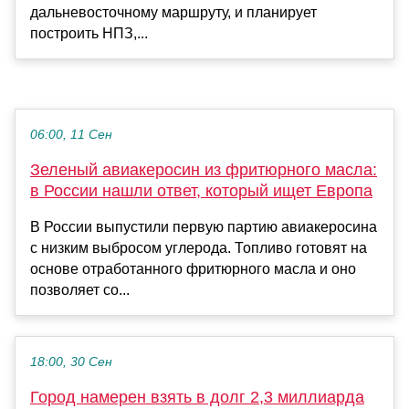
дальневосточному маршруту, и планирует
построить НПЗ,...
06:00, 11 Сен
Зеленый авиакеросин из фритюрного масла:
в России нашли ответ, который ищет Европа
В России выпустили первую партию авиакеросина
с низким выбросом углерода. Топливо готовят на
основе отработанного фритюрного масла и оно
позволяет со...
18:00, 30 Сен
Город намерен взять в долг 2,3 миллиарда