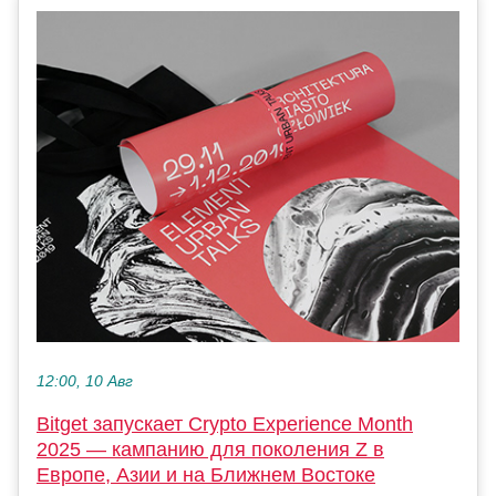
12:00, 10 Авг
Bitget запускает Crypto Experience Month
2025 — кампанию для поколения Z в
Европе, Азии и на Ближнем Востоке