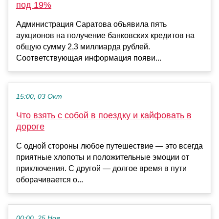
под 19%
Администрация Саратова объявила пять
аукционов на получение банковских кредитов на
общую сумму 2,3 миллиарда рублей.
Соответствующая информация появи...
15:00, 03 Окт
Что взять с собой в поездку и кайфовать в
дороге
С одной стороны любое путешествие — это всегда
приятные хлопоты и положительные эмоции от
приключения. С другой — долгое время в пути
оборачивается о...
00:00, 25 Ноя