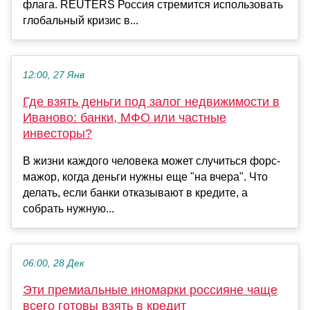
флага. REUTERS Россия стремится использовать
глобальный кризис в...
12:00, 27 Янв
Где взять деньги под залог недвижимости в
Иваново: банки, МФО или частные
инвесторы?
В жизни каждого человека может случиться форс-
мажор, когда деньги нужны еще "на вчера". Что
делать, если банки отказывают в кредите, а
собрать нужную...
06:00, 28 Дек
Эти премиальные иномарки россияне чаще
всего готовы взять в кредит