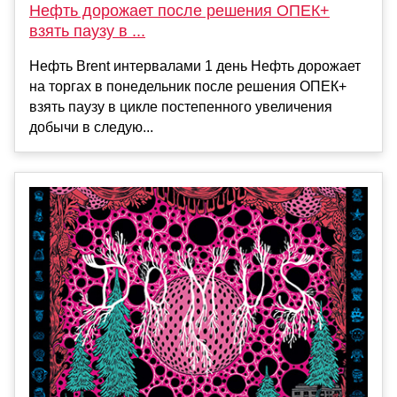
Нефть дорожает после решения ОПЕК+
взять паузу в ...
Нефть Brent интервалами 1 день Нефть дорожает
на торгах в понедельник после решения ОПЕК+
взять паузу в цикле постепенного увеличения
добычи в следую...