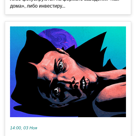
дома», либо инвестиру...
14:00, 03 Ноя