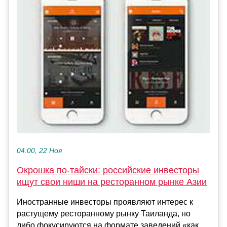
04:00, 22 Ноя
Окрошка по-тайски: российские инвесторы
ищут свои ниши на ресторанном рынке Азии
Иностранные инвесторы проявляют интерес к
растущему ресторанному рынку Таиланда, но
либо фокусируются на формате заведений «как