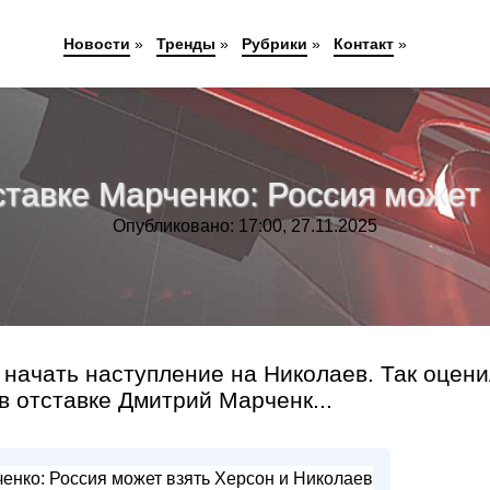
Новости
»
Тренды
»
Рубрики
»
Контакт
»
ставке Марченко: Россия может 
Опубликовано: 17:00, 27.11.2025
 начать наступление на Николаев. Так оцен
в отставке Дмитрий Марченк...