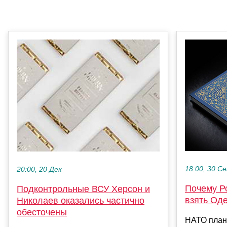
18:00, 30 С
20:00, 20 Дек
Почему Р
Подконтрольные ВСУ Херсон и
взять Од
Николаев оказались частично
обесточены
НАТО план