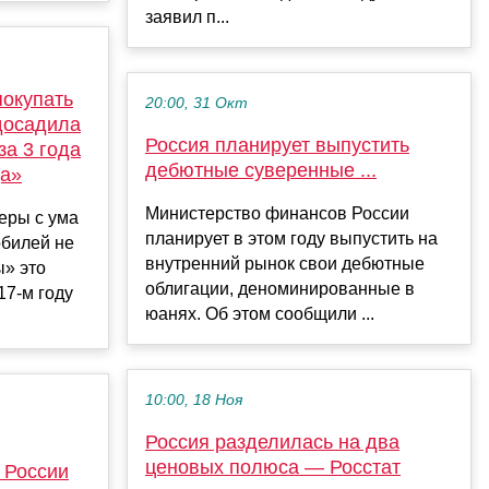
заявил п...
покупать
20:00, 31 Окт
досадила
Россия планирует выпустить
за 3 года
дебютные суверенные ...
ца»
Министерство финансов России
еры с ума
планирует в этом году выпустить на
обилей не
внутренний рынок свои дебютные
ы» это
облигации, деноминированные в
17-м году
юанях. Об этом сообщили ...
10:00, 18 Ноя
Россия разделилась на два
ценовых полюса — Росстат
 России