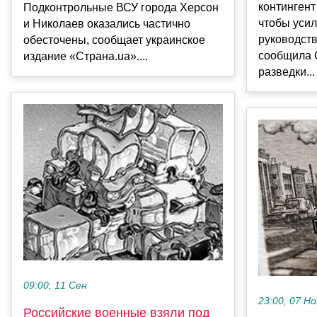
контингент
Подконтрольные ВСУ города Херсон
чтобы усил
и Николаев оказались частично
руководст
обесточены, сообщает украинское
сообщила 
издание «Страна.ua»....
разведки...
09:00, 11 Сен
23:00, 07 Но
Российские военные взяли под