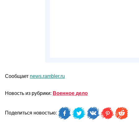
Сообщает
news.rambler.ru
Новость из рубрики:
Военное дело
Поделиться новостью: