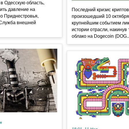
 в Одесскую область,
ить давление на
Последний кризис крипто
во Приднестровья,
произошедший 10 октября,
Служба внешней
крупнейшим событием лик
истории отрасли, накинув
облако на Dogecoin (DOG..
я