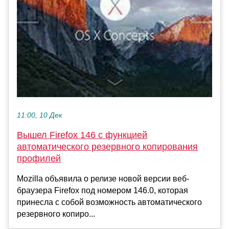
11:00, 10 Дек
Вышел Firefox 146 с функцией
автоматического резервного копирования
профилей
Mozilla объявила о релизе новой версии веб-
браузера Firefox под номером 146.0, которая
принесла с собой возможность автоматического
резервного копиро...