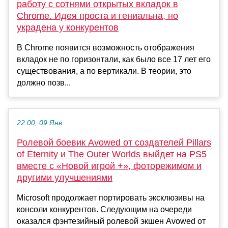
работу с сотнями открытых вкладок в
Chrome. Идея проста и гениальна, но
украдена у конкурентов
В Chrome появится возможность отображения
вкладок не по горизонтали, как было все 17 лет его
существования, а по вертикали. В теории, это
должно позв...
22:00, 09 Янв
Ролевой боевик Avowed от создателей Pillars
of Eternity и The Outer Worlds выйдет на PS5
вместе с «Новой игрой +», фоторежимом и
другими улучшениями
Microsoft продолжает портировать эксклюзивы на
консоли конкурентов. Следующим на очереди
оказался фэнтезийный ролевой экшен Avowed от