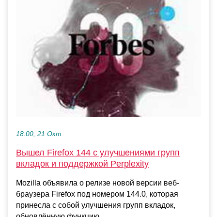
18:00, 21 Окт
Вышел Firefox 144 с улучшениями групп
вкладок и поддержкой Perplexity
Mozilla объявила о релизе новой версии веб-
браузера Firefox под номером 144.0, которая
принесла с собой улучшения групп вкладок,
обновлённую функцию ...