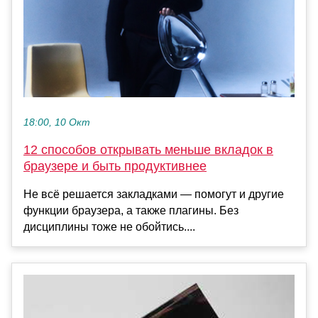
18:00, 10 Окт
12 способов открывать меньше вкладок в
браузере и быть продуктивнее
Не всё решается закладками — помогут и другие
функции браузера, а также плагины. Без
дисциплины тоже не обойтись....