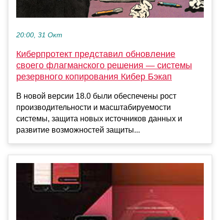
20:00, 31 Окт
Киберпротект представил обновление
своего флагманского решения — системы
резервного копирования Кибер Бэкап
В новой версии 18.0 были обеспечены рост
производительности и масштабируемости
системы, защита новых источников данных и
развитие возможностей защиты...