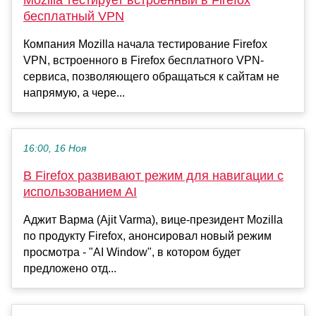
бесплатный VPN
Компания Mozilla начала тестирование Firefox
VPN, встроенного в Firefox бесплатного VPN-
сервиса, позволяющего обращаться к сайтам не
напрямую, а чере...
16:00, 16 Ноя
В Firefox развивают режим для навигации с
использованием AI
Аджит Варма (Ajit Varma), вице-президент Mozilla
по продукту Firefox, анонсировал новый режим
просмотра - "AI Window", в котором будет
предложено отд...