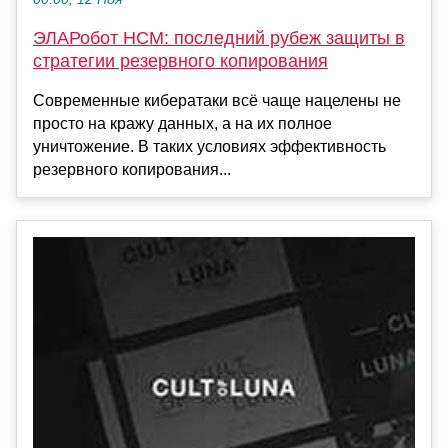
ЭЛАРобот НСМ: последний рубеж защиты в
стратегии резервного копирования
Современные кибератаки всё чаще нацелены не
просто на кражу данных, а на их полное
уничтожение. В таких условиях эффективность
резервного копирования...