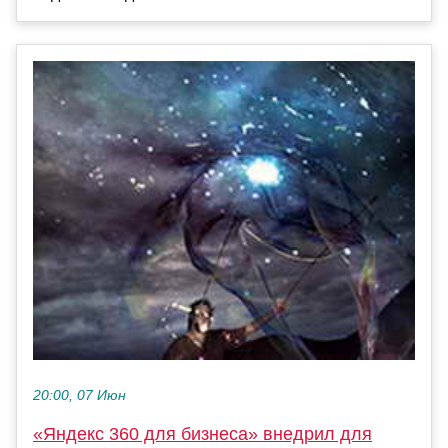
20:00, 07 Июн
«Яндекс 360 для бизнеса» внедрил для