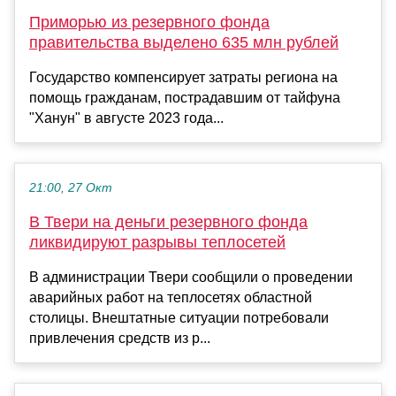
Приморью из резервного фонда
правительства выделено 635 млн рублей
Государство компенсирует затраты региона на
помощь гражданам, пострадавшим от тайфуна
"Ханун" в августе 2023 года...
21:00, 27 Окт
В Твери на деньги резервного фонда
ликвидируют разрывы теплосетей
В администрации Твери сообщили о проведении
аварийных работ на теплосетях областной
столицы. Внештатные ситуации потребовали
привлечения средств из р...