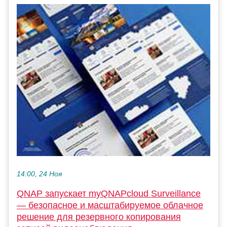
14:00, 24 Ноя
QNAP запускает myQNAPcloud Surveillance
— безопасное и масштабируемое облачное
решение для резервного копирования