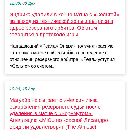
12:00, 08 Дек
Эндрика удалили в конце матча с «Сельтой»
за выход из технической зоны и выкрики в
адрес резервного арбитра. Об этом
говорится в протоколе игры
Нападающий «Реала» Эндрик получил красную
карточку в матче с «Сельтой» за поведение в
отношении резервного арбитра. «Реал» уступил
«Сельте» со счетом...
19:00, 15 Апр
Магуайр не сыграет с «Челси» из-за
оскорбления резервного судьи после
удаления в матче с «Борнмутом».
Апелляцию «МЮ» по красной Лисандро
вряд ли удовлетворят (The Athletic)