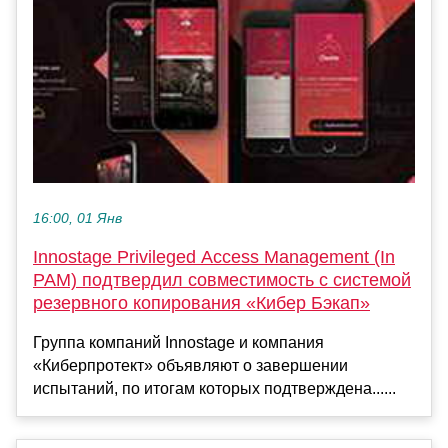
16:00, 01 Янв
Innostage Privileged Access Management (In
PAM) подтвердил совместимость с системой
резервного копирования «Кибер Бэкап»
Группа компаний Innostage и компания
«Киберпротект» объявляют о завершении
испытаний, по итогам которых подтверждена......