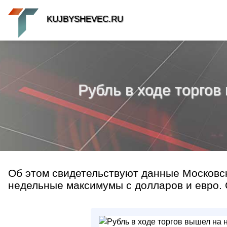
KUJBYSHEVEC.RU
Рубль в ходе торго
Об этом свидетельствуют данные Московск
недельные максимумы с долларов и евро. 