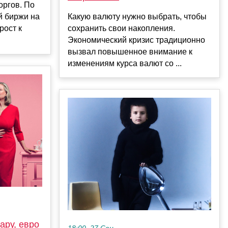
оргов. По
й биржи на
Какую валюту нужно выбрать, чтобы
рост к
сохранить свои накопления.
Экономический кризис традиционно
вызвал повышенное внимание к
изменениям курса валют со ...
ару, евро