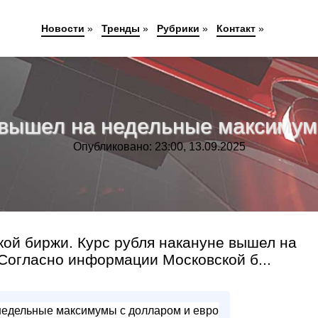
Новости
»
Тренды
»
Рубрики
»
Контакт
»
в вышел на недельные максимум
Опубликовано: 23:00, 13.09.2025
ой биржи. Курс рубля накануне вышел на
Согласно информации Московской б...