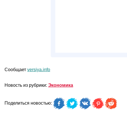
Сообщает
versiya.info
Новость из рубрики:
Экономика
Поделиться новостью: