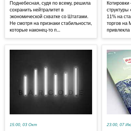
Поднебесная, судя по всему, решила
Котировки 
сохранить нейтралитет в
структуры 
экономической схватке со Штатами.
11% на ста
Не смотря на признаки стабильности,
торгов на 
которые наконец-то п...
привлекла 
15:00, 03 Окт
23:00, 07 И