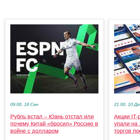
09:00, 18 Сен
21:00, 10 Де
Рубль встал – Юань отстал или
Акции IT-
почему Китай «бросил» Россию в
упали на
войне с долларом
торгов по