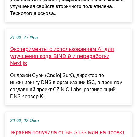
улучшения свойств вторичного полиэтилена.
Технология основа...
21:00, 27 Фев
Эксперименты с использованием AI для
улучшения кода BIND 9 и переработки
Next.js
Ондржей Cури (Ondřej Surý), директор по
инжинирингу DNS в организации ISC, в прошлом
создавший проект CZ.NIC Labs, развивающий
DNS-сервер K...
20:00, 02 Окт
Украина получила от ВБ $133 млн на проект