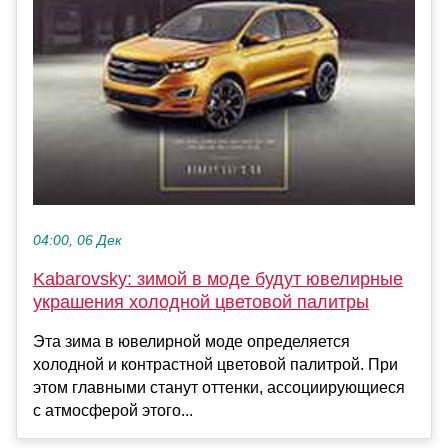
04:00, 06 Дек
Kabarovsky: зимой в моде будут ювелирные
украшения холодной цветовой палитры
Эта зима в ювелирной моде определяется
холодной и контрастной цветовой палитрой. При
этом главными станут оттенки, ассоциирующиеся
с атмосферой этого...