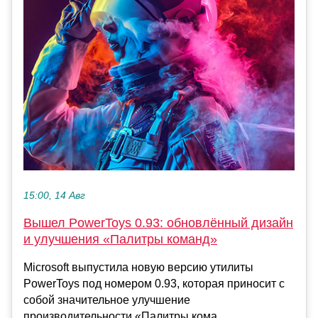
15:00, 14 Авг
Вышел PowerToys 0.93: обновлённый дизайн
и улучшения «Палитры команд»
Microsoft выпустила новую версию утилиты
PowerToys под номером 0.93, которая приносит с
собой значительное улучшение
производительности «Палитры кома...