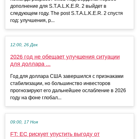
дополнение для S.T.A.L.K.E.R. 2 выйдет в
следующем году. The post S.T.A.L.K.E.R. 2 спустя
год: улучшения, р...
12:00, 26 Дек
2026 год не обещает улучшения ситуации
для доллара ...
Год для доллара США завершился с признаками
стабилизации, но большинство инвесторов
прогнозируют его дальнейшее ослабление в 2026
году на фоне глобал...
09:00, 17 Ноя
FT: ЕС рискует упустить выгоду от