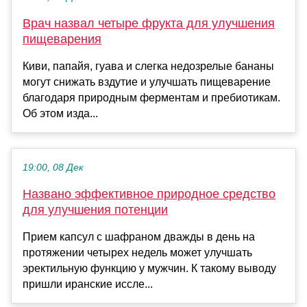
Врач назвал четыре фрукта для улучшения
пищеварения
Киви, папайя, гуава и слегка недозрелые бананы
могут снижать вздутие и улучшать пищеварение
благодаря природным ферментам и пребиотикам.
Об этом изда...
19:00, 08 Дек
Названо эффективное природное средство
для улучшения потенции
Прием капсул с шафраном дважды в день на
протяжении четырех недель может улучшать
эректильную функцию у мужчин. К такому выводу
пришли иранские иссле...