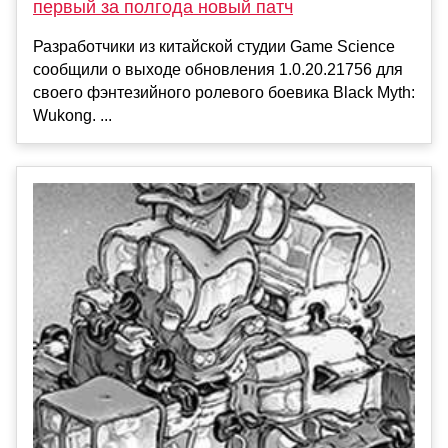
первый за полгода новый патч
Разработчики из китайской студии Game Science
сообщили о выходе обновления 1.0.20.21756 для
своего фэнтезийного ролевого боевика Black Myth:
Wukong. ...