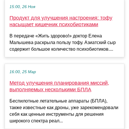
15:00, 26 Ноя
Продукт для улучшения настроения: тофу
насыщает кишечник психобиотиками
В передаче «Жить здорово!» доктор Елена
Малышева раскрыла пользу тофу. Азиатский сыр
содержит большое количество психобиотиков....
16:00, 25 Мар
Метод улучшения планирования миссий,
выполняемых несколькими БПЛА
Беспилотные летательные аппараты (БПЛА),
также известные как дроны, уже зарекомендовали
себя как ценные инструменты для решения
широкого спектра реал...