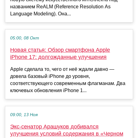
названием ReALM (Reference Resolution As
Language Modeling). Она...
05:00, 08 Окт
Новая статья: Обзор смартфона Apple
iPhone 17: долгожданные улучшения
Apple сделала то, чего от неё ждали давно —
довела базовый iPhone до уровня,
соответствующего современным флагманам. Два
ключевых обновления iPhone 1...
09:00, 13 Ноя
Экс-сенатор Арашуков добивался
улучшения условий содержания в «Черном