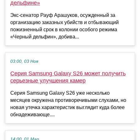
дельфине»
Экс-сенатор Рауф Арашуков, осужденный за
организацию заказных убийств и отбывающий
пожизненный срок в колонии особого режима
«Черный дельфин», добива...
03:00, 03 Ноя
Серия Samsung Galaxy S26 может получить
серьезные улучшения камер
Серия Samsung Galaxy S26 уже несколько
месяцев окружена противоречивыми слухами, но
новая утечка характеристик выглядит куда более
обнадеживающе....
14:00, 01 Мар