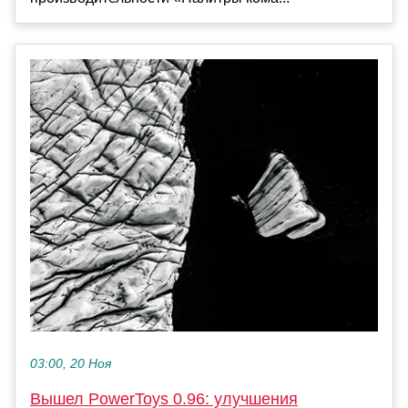
03:00, 20 Ноя
Вышел PowerToys 0.96: улучшения