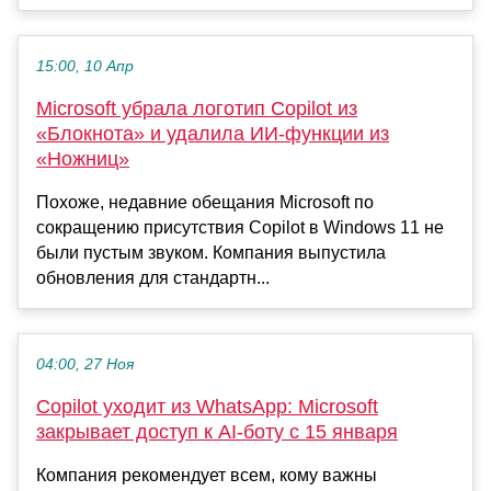
15:00, 10 Апр
Microsoft убрала логотип Copilot из
«Блокнота» и удалила ИИ-функции из
«Ножниц»
Похоже, недавние обещания Microsoft по
сокращению присутствия Copilot в Windows 11 не
были пустым звуком. Компания выпустила
обновления для стандартн...
04:00, 27 Ноя
Copilot уходит из WhatsApp: Microsoft
закрывает доступ к AI-боту с 15 января
Компания рекомендует всем, кому важны