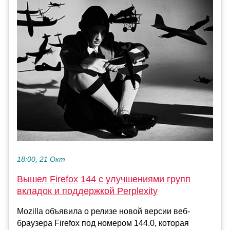
18:00, 21 Окт
Вышел Firefox 144 с улучшениями групп
вкладок и поддержкой Perplexity
Mozilla объявила о релизе новой версии веб-
браузера Firefox под номером 144.0, которая