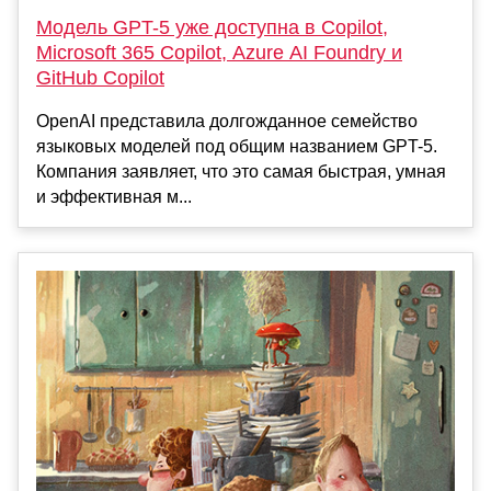
Модель GPT-5 уже доступна в Copilot,
Microsoft 365 Copilot, Azure AI Foundry и
GitHub Copilot
OpenAI представила долгожданное семейство
языковых моделей под общим названием GPT-5.
Компания заявляет, что это самая быстрая, умная
и эффективная м...