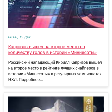
08:00, 15 Дек
Капризов вышел на второе место по
количеству голов в истории «Миннесоты»
Российский нападающий Кирилл Капризов вышел
на второе место в рейтинге лучших снайперов в
истории «Миннесоты» в регулярных чемпионатах
НХЛ. Подробнее...