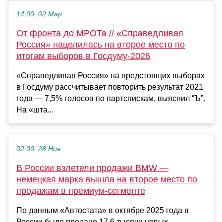
14:00, 02 Мар
От фронта до МРОТа // «Справедливая
Россия» нацелилась на второе место по
итогам выборов в Госдуму-2026
«Справедливая Россия» на предстоящих выборах
в Госдуму рассчитывает повторить результат 2021
года — 7,5% голосов по партспискам, выяснил “Ъ”.
На «шта...
02:00, 28 Ноя
В России взлетели продажи BMW —
немецкая марка вышла на второе место по
продажам в премиум-сегменте
По данным «Автостата» в октябре 2025 года в
России было продано 17,6 тысячи новых