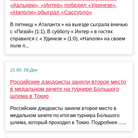
«Кальяри», «Интер» победил «Удинезе»,
«Наполи» обыграл «Сассуоло»
В пятницу « Аталанта » на выезде сыграла вничью
с «Пизой» (1:1). В субботу « Интер » в гостях
справился с « Удинезе » (1:0), «Наполи» на своем
поле п...
21:00, 09 Дек
Российские дзюдоисты заняли второе место
в медальном зачете на турнире Большого
шлема в Токио
Российские дзюдоисты заняли второе место в
медальном зачете по итогам турнира Большого
шлема, который проходил в Токио. Подробнее…...