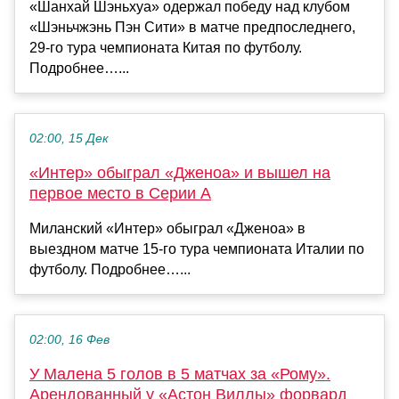
«Шанхай Шэньхуа» одержал победу над клубом
«Шэньчжэнь Пэн Сити» в матче предпоследнего,
29‑го тура чемпионата Китая по футболу.
Подробнее…...
02:00, 15 Дек
«Интер» обыграл «Дженоа» и вышел на
первое место в Серии А
Миланский «Интер» обыграл «Дженоа» в
выездном матче 15‑го тура чемпионата Италии по
футболу. Подробнее…...
02:00, 16 Фев
У Малена 5 голов в 5 матчах за «Рому».
Арендованный у «Астон Виллы» форвард