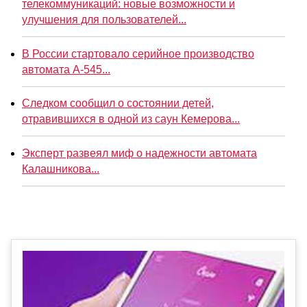
телекоммуникаций: новые возможности и
улучшения для пользователей...
В России стартовало серийное производство
автомата А-545...
Следком сообщил о состоянии детей,
отравившихся в одной из саун Кемерова...
Эксперт развеял миф о надежности автомата
Калашникова...