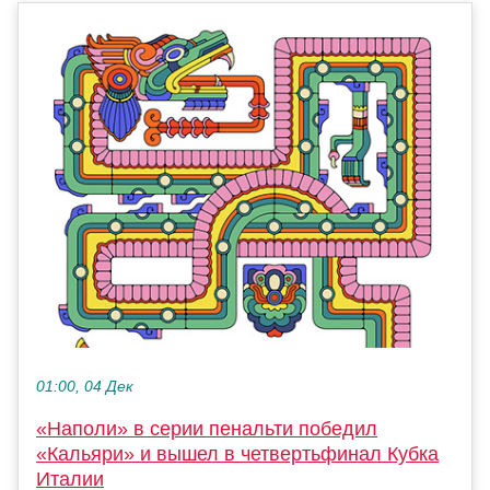
01:00, 04 Дек
«Наполи» в серии пенальти победил
«Кальяри» и вышел в четвертьфинал Кубка
Италии