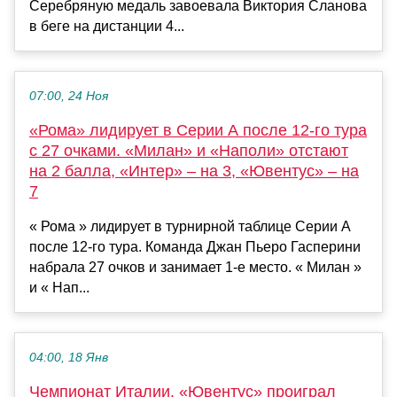
Серебряную медаль завоевала Виктория Сланова
в беге на дистанции 4...
07:00, 24 Ноя
«Рома» лидирует в Серии А после 12-го тура
с 27 очками. «Милан» и «Наполи» отстают
на 2 балла, «Интер» – на 3, «Ювентус» – на
7
« Рома » лидирует в турнирной таблице Серии А
после 12-го тура. Команда Джан Пьеро Гасперини
набрала 27 очков и занимает 1-е место. « Милан »
и « Нап...
04:00, 18 Янв
Чемпионат Италии. «Ювентус» проиграл