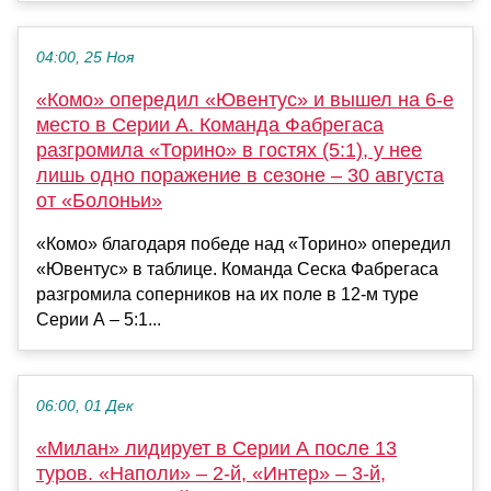
04:00, 25 Ноя
«Комо» опередил «Ювентус» и вышел на 6-е
место в Серии А. Команда Фабрегаса
разгромила «Торино» в гостях (5:1), у нее
лишь одно поражение в сезоне – 30 августа
от «Болоньи»
«Комо» благодаря победе над «Торино» опередил
«Ювентус» в таблице. Команда Сеска Фабрегаса
разгромила соперников на их поле в 12-м туре
Серии А – 5:1...
06:00, 01 Дек
«Милан» лидирует в Серии А после 13
туров. «Наполи» – 2-й, «Интер» – 3-й,