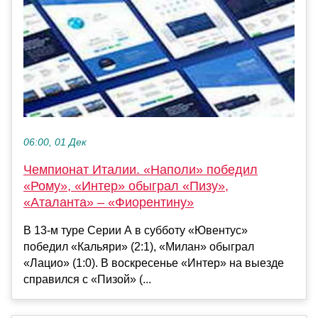
06:00, 01 Дек
Чемпионат Италии. «Наполи» победил
«Рому», «Интер» обыграл «Пизу»,
«Аталанта» – «Фиорентину»
В 13-м туре Серии А в субботу «Ювентус»
победил «Кальяри» (2:1), «Милан» обыграл
«Лацио» (1:0). В воскресенье «Интер» на выезде
справился с «Пизой» (...