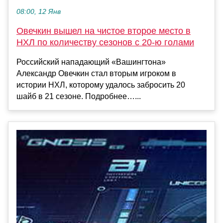
08:00, 12 Янв
Овечкин вышел на чистое второе место в
НХЛ по количеству сезонов с 20‑ю голами
Российский нападающий «Вашингтона»
Александр Овечкин стал вторым игроком в
истории НХЛ, которому удалось забросить 20
шайб в 21 сезоне. Подробнее…...