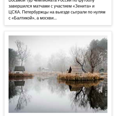
Восьмой тур чемпионата России по футболу
завершился матчами с участием «Зенита» и
ЦСКА. Петербуржцы на выезде сыграли по нулям
с «Балтикой», а москви...