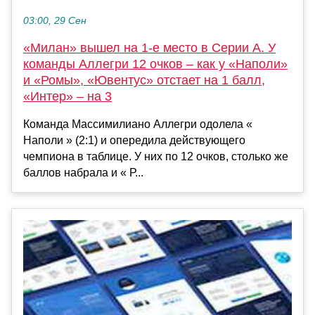
03:00, 29 Сен
«Милан» вышел на 1-е место в Серии А. У
команды Аллегри 12 очков – как у «Наполи»
и «Ромы», «Ювентус» отстает на 1 балл,
«Интер» – на 3
Команда Массимилиано Аллегри одолела «
Наполи » (2:1) и опередила действующего
чемпиона в таблице. У них по 12 очков, столько же
баллов набрала и « Р...