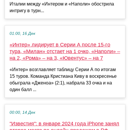
Италии между «Интером и «Наполи» обострила
интригу в турн...
01:00, 16 Дек
«Интер» лидирует в Серии А после 15-го
тура, «Милан» отстает на 1 очко, «Наполи» –
на 2, «Рома» – на 3, «Ювентус» – на 7
«Интер» возглавляет таблицу Серии А по итогам
15 туров. Команда Кристиана Киву в воскресенье
обыграла «Дженоа» (2:1), набрала 33 очка и на
один балл ...
00:00, 14 Дек
"Известия": в январе 2024 года iPhone занял