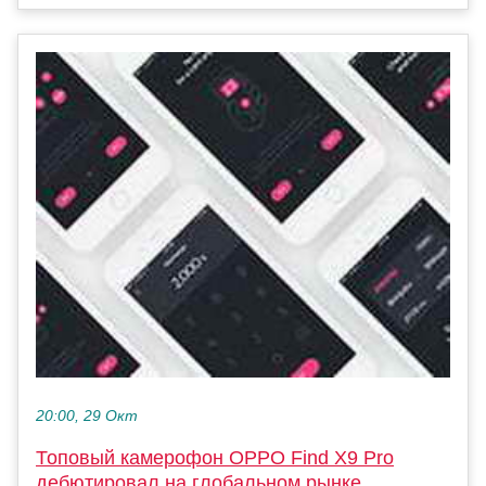
20:00, 29 Окт
Топовый камерофон OPPO Find X9 Pro
дебютировал на глобальном рынке