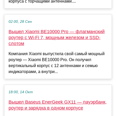
корпуса с торчащими антеннами....
02:00, 28 Сен
Вышел Xiaomi BE10000 Pro — флагманский
роутер с Wi-Fi 7, мощным железом и SSD-
слотом
Компания Xiaomi выпустила свой самый мощный
роутер — Xiaomi BE10000 Pro. Он получил
вертикальный корпус с 12 антеннами и семью
индикаторами, а внутри...
18:00, 14 Окт
Вышел Baseus EnerGeek GX11 — пауэрбанк,
роутер и зарядка в одном корпусе