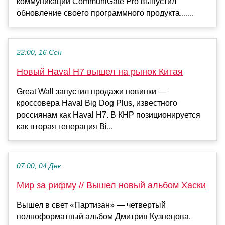
коммуникаций CommuniGate Pro выпустил
обновление своего программного продукта.......
22:00, 16 Сен
Новый Haval H7 вышел на рынок Китая
Great Wall запустил продажи новинки —
кроссовера Haval Big Dog Plus, известного
россиянам как Haval H7. В КНР позиционируется
как вторая генерация Bi...
07:00, 04 Дек
Мир за рифму // Вышел новый альбом Хаски
Вышел в свет «Партизан» — четвертый
полноформатный альбом Дмитрия Кузнецова,