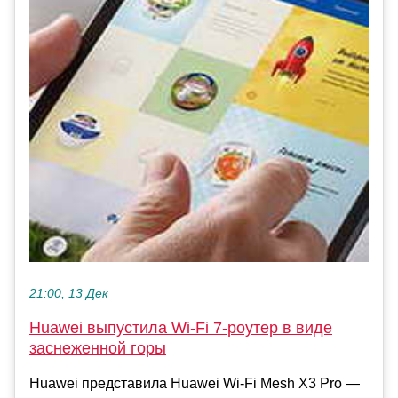
21:00, 13 Дек
Huawei выпустила Wi-Fi 7-роутер в виде
заснеженной горы
Huawei представила Huawei Wi-Fi Mesh X3 Pro —