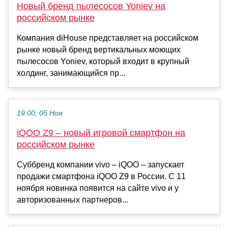
Новый бренд пылесосов Yoniev на
российском рынке
Компания diHouse представляет на российском
рынке новый бренд вертикальных моющих
пылесосов Yoniev, который входит в крупный
холдинг, занимающийся пр...
19:00, 05 Ноя
iQOO Z9 – новый игровой смартфон на
российском рынке
Суббренд компании vivo – iQOO – запускает
продажи смартфона iQOO Z9 в России. С 11
ноября новинка появится на сайте vivo и у
авторизованных партнеров...