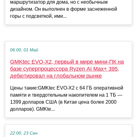
маршрутизатор для дома, но с необычным
дизайном. Он выполнен в форме заснеженной
горы с подсветкой, ими...
06:00, 01 Май
GMKtec EVO-X2, первый в мире мини-ПК на
базе суперпроцессора Ryzen AI Max+ 395,
дебютировал на глобальном рынке
Цены такие:GMKtec EVO-X2 с 64 ГБ оперативной
памяти и твердотельным накопителем на 1 ТБ —
1399 долларов США (в Китае цена более 2000
долларов). GMKte...
22:00, 23 Сен