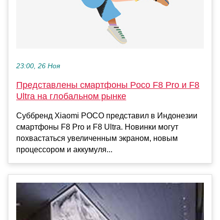
23:00, 26 Ноя
Представлены смартфоны Poco F8 Pro и F8
Ultra на глобальном рынке
Суббренд Xiaomi POCO представил в Индонезии
смартфоны F8 Pro и F8 Ultra. Новинки могут
похвастаться увеличенным экраном, новым
процессором и аккумуля...