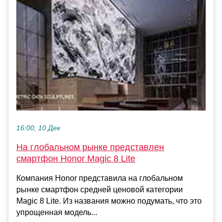
16:00, 10 Дек
На глобальном рынке представлен
смартфон Honor Magic 8 Lite
Компания Honor представила на глобальном
рынке смартфон средней ценовой категории
Magic 8 Lite. Из названия можно подумать, что это
упрощенная модель...