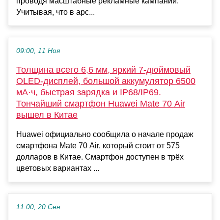
проводя масштабные рекламные кампании.
Учитывая, что в арс...
09:00, 11 Ноя
Толщина всего 6,6 мм, яркий 7-дюймовый
OLED-дисплей, большой аккумулятор 6500
мА·ч, быстрая зарядка и IP68/IP69.
Тончайший смартфон Huawei Mate 70 Air
вышел в Китае
Huawei официально сообщила о начале продаж
смартфона Mate 70 Air, который стоит от 575
долларов в Китае. Смартфон доступен в трёх
цветовых вариантах ...
11:00, 20 Сен