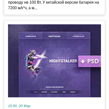
проводу нв 100 Вт. У китайской версии батарея на
7200 мА*ч, а м...
15:00, 20 Мар