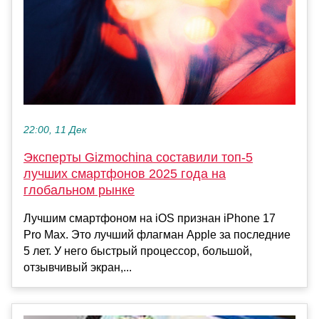
22:00, 11 Дек
Эксперты Gizmochina составили топ-5
лучших смартфонов 2025 года на
глобальном рынке
Лучшим смартфоном на iOS признан iPhone 17
Pro Max. Это лучший флагман Apple за последние
5 лет. У него быстрый процессор, большой,
отзывчивый экран,...