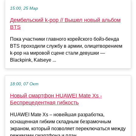
15:00, 25 Мар
Дембельский k-pop // Вышел новый альбом
BTS
Пока участники главного корейского бойз-бенда
BTS проходили службу в армии, олицетворением
k-pop на мировой сцене стали девушки —
Blackpink, Katseye ...
18:00, 07 Окт
Новый смартфон HUAWEI Mate Xs -
Беспрецедентная гибкость
HUAWEI Mate Xs – новейшая разработка,
оснащенная гибким складным безрамочным
экраном, который позволяет переключаться между
режимами смартфона и план...