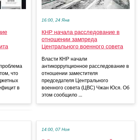
16:00, 24 Янв
КНР начала расследование в
ние
отношении зампреда
Центрального военного совета
ита
Власти КНР начали
антикоррупционное расследование в
 проблема
отношении заместителя
том, что
председателя Центрального
джетных
военного совета (ЦВС) Чжан Юся. Об
ефицит в
этом сообщило ...
14:00, 07 Ноя