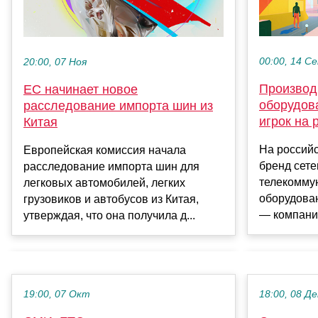
00:00, 14 С
20:00, 07 Ноя
Производ
ЕС начинает новое
оборудов
расследование импорта шин из
игрок на 
Китая
На россий
Европейская комиссия начала
бренд сете
расследование импорта шин для
телекомму
легковых автомобилей, легких
оборудован
грузовиков и автобусов из Китая,
— компани
утверждая, что она получила д...
19:00, 07 Окт
18:00, 08 Де