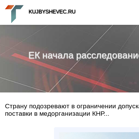
KUJBYSHEVEC.RU
ЕК начала расследование
Страну подозревают в ограничении допуск
поставки в медорганизации КНР...