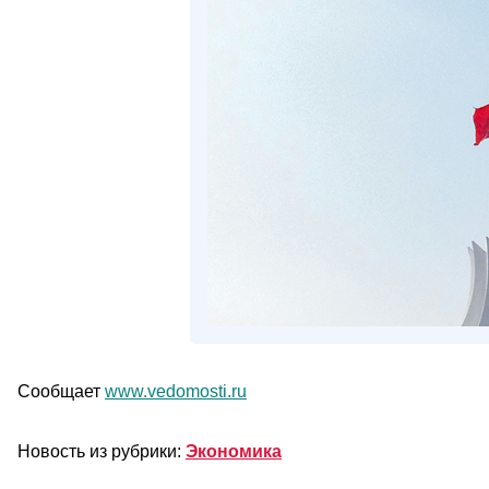
Сообщает
www.vedomosti.ru
Новость из рубрики:
Экономика