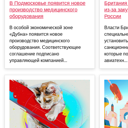
Британия
В Подмосковье появится новое
из-за зак
производство медицинского
России
оборудования
Власти Бр
В особой экономической зоне
специальн
«Дубна» появится новое
установить
производство медицинского
санкционн
оборудования. Соответствующее
которые п
соглашение подписано
авиатехн...
управляющей компанией...