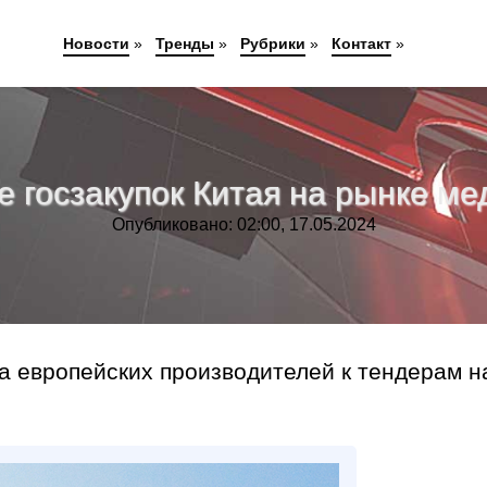
Новости
»
Тренды
»
Рубрики
»
Контакт
»
 госзакупок Китая на рынке м
Опубликовано: 02:00, 17.05.2024
а европейских производителей к тендерам н