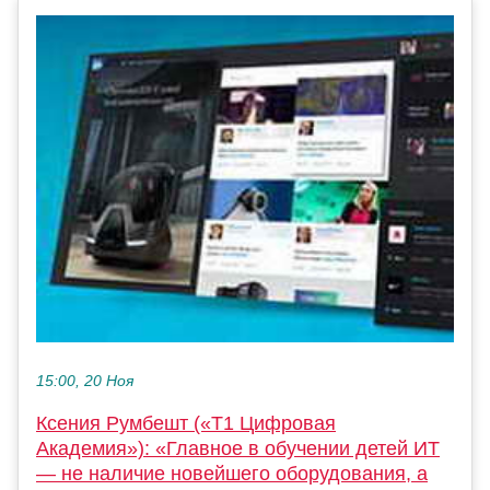
15:00, 20 Ноя
Ксения Румбешт («Т1 Цифровая
Академия»): «Главное в обучении детей ИТ
— не наличие новейшего оборудования, а