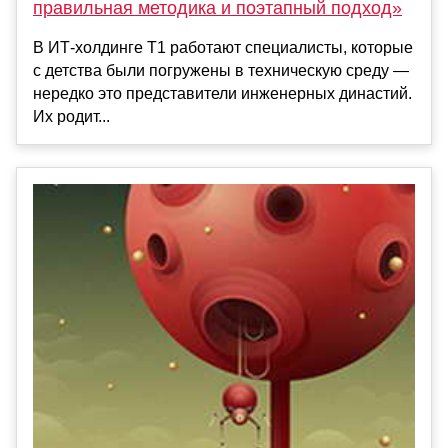
правильная методика и поэтапный подход»
В ИТ-холдинге Т1 работают специалисты, которые
с детства были погружены в техническую среду —
нередко это представители инженерных династий.
Их родит...