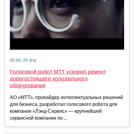
06:00, 25 Апр
Голосовой робот МТТ ускорил ремонт
дорогостоящего холодильного
оборудования
АО «МТТ», провайдер интеллектуальных решений
для бизнеса, разработал голосового робота для
компании «Лэнд-Сервис» — крупнейшей
сервисной компании по ...