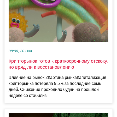
08:00, 20 Ноя
Крипторынок готов к краткосрочному отскоку,
но вряд ли к восстановлению
Влияние на рынок:2Картина рынкаКапитализация
крипторынка потеряла 9.5% за последние семь
дней. Снижение проходило будни на прошлой
неделе со стабилиз...