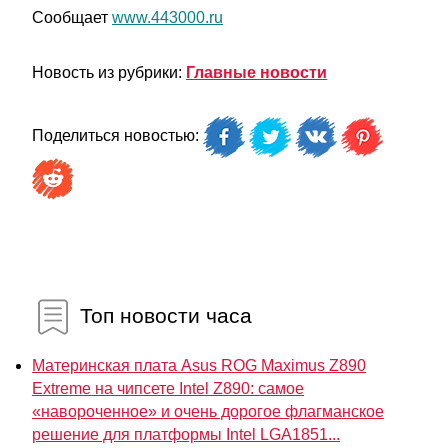
Сообщает
www.443000.ru
Новость из рубрики:
Главные новости
Поделиться новостью:
Топ новости часа
Материнская плата Asus ROG Maximus Z890
Extreme на чипсете Intel Z890: самое
«навороченное» и очень дорогое флагманское
решение для платформы Intel LGA1851...