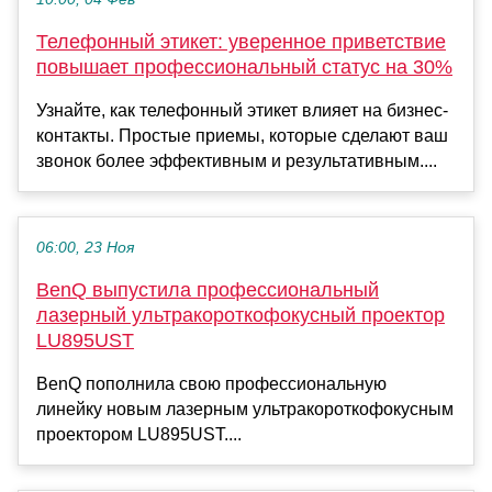
Телефонный этикет: уверенное приветствие
повышает профессиональный статус на 30%
Узнайте, как телефонный этикет влияет на бизнес-
контакты. Простые приемы, которые сделают ваш
звонок более эффективным и результативным....
06:00, 23 Ноя
BenQ выпустила профессиональный
лазерный ультракороткофокусный проектор
LU895UST
BenQ пополнила свою профессиональную
линейку новым лазерным ультракороткофокусным
проектором LU895UST....