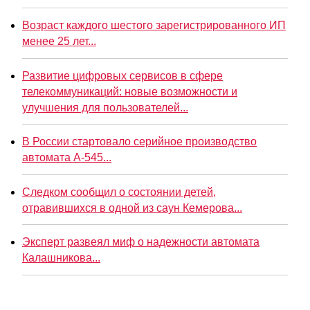
Возраст каждого шестого зарегистрированного ИП
менее 25 лет...
Развитие цифровых сервисов в сфере
телекоммуникаций: новые возможности и
улучшения для пользователей...
В России стартовало серийное производство
автомата А-545...
Следком сообщил о состоянии детей,
отравившихся в одной из саун Кемерова...
Эксперт развеял миф о надежности автомата
Калашникова...