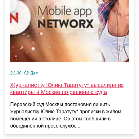
21:00, 02 Дек
Журналистку Юлию Таратуту* выселили из
квартиры в Москве по решению суда
Перовский суд Москвы постановил лишить
журналистку Юлию Таратуту* прописки в жилом
помещении в столице. Об этом сообщили в
объединённой пресс-службе ...