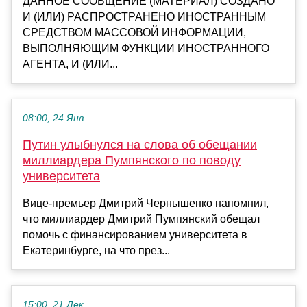
ДАННОЕ СООБЩЕНИЕ (МАТЕРИАЛ) СОЗДАНО
И (ИЛИ) РАСПРОСТРАНЕНО ИНОСТРАННЫМ
СРЕДСТВОМ МАССОВОЙ ИНФОРМАЦИИ,
ВЫПОЛНЯЮЩИМ ФУНКЦИИ ИНОСТРАННОГО
АГЕНТА, И (ИЛИ...
08:00, 24 Янв
Путин улыбнулся на слова об обещании
миллиардера Пумпянского по поводу
университета
Вице-премьер Дмитрий Чернышенко напомнил,
что миллиардер Дмитрий Пумпянский обещал
помочь с финансированием университета в
Екатеринбурге, на что през...
15:00, 21 Дек