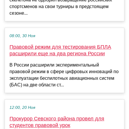
спортсменов на свои турниры в предстоящем
сезоне...
08:00, 30 Ноя
Правовой режим для тестирования БПЛА
расширили еще на два региона России
В России расширили экспериментальный
правовой режим в сфере цифровых инноваций по
эксплуатации беспилотных авиационных систем
(БАС) на две области ст...
12:00, 20 Ноя
Прокурор Севского района провел для
студентов правовой урок