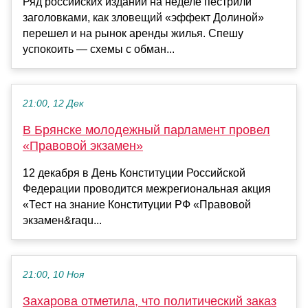
Ряд российских изданий на неделе пестрили
заголовками, как зловещий «эффект Долиной»
перешел и на рынок аренды жилья. Спешу
успокоить — схемы с обман...
21:00, 12 Дек
В Брянске молодежный парламент провел
«Правовой экзамен»
12 декабря в День Конституции Российской
Федерации проводится межрегиональная акция
«Тест на знание Конституции РФ «Правовой
экзамен&raqu...
21:00, 10 Ноя
Захарова отметила, что политический заказ