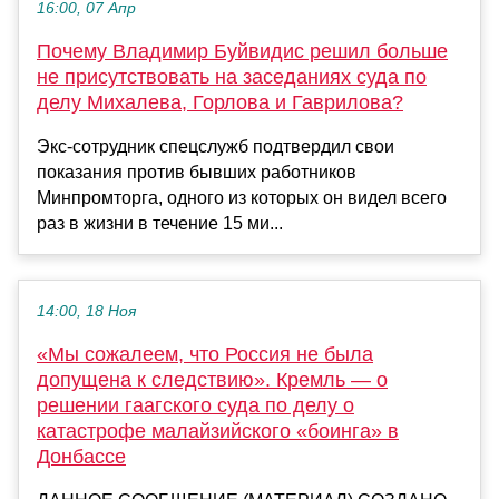
16:00, 07 Апр
Почему Владимир Буйвидис решил больше
не присутствовать на заседаниях суда по
делу Михалева, Горлова и Гаврилова?
Экс-сотрудник спецслужб подтвердил свои
показания против бывших работников
Минпромторга, одного из которых он видел всего
раз в жизни в течение 15 ми...
14:00, 18 Ноя
«Мы сожалеем, что Россия не была
допущена к следствию». Кремль — о
решении гаагского суда по делу о
катастрофе малайзийского «боинга» в
Донбассе