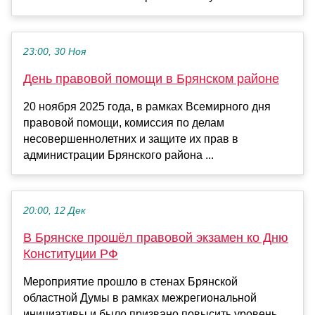
23:00, 30 Ноя
День правовой помощи в Брянском районе
20 ноября 2025 года, в рамках Всемирного дня
правовой помощи, комиссия по делам
несовершеннолетних и защите их прав в
администрации Брянского района ...
20:00, 12 Дек
В Брянске прошёл правовой экзамен ко Дню
Конституции РФ
Мероприятие прошло в стенах Брянской
областной Думы в рамках межрегиональной
инициативы и было призвано повысить уровень