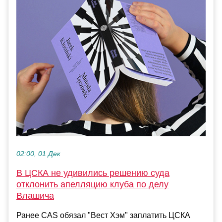
02:00, 01 Дек
В ЦСКА не удивились решению суда
отклонить апелляцию клуба по делу
Влашича
Ранее CAS обязал "Вест Хэм" заплатить ЦСКА