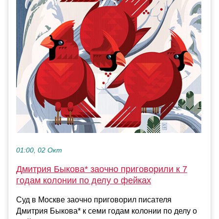
01:00, 02 Окт
Дмитрия Быкова* заочно приговорили к 7
годам колонии по делу о фейках
Суд в Москве заочно приговорил писателя
Дмитрия Быкова* к семи годам колонии по делу о