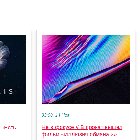
03:00, 14 Ноя
Не в фокусе // В прокат вышел
 «Есть
фильм «Иллюзия обмана 3»