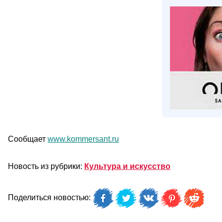
Сообщает
www.kommersant.ru
Новость из рубрики:
Культура и искусство
Поделиться новостью: