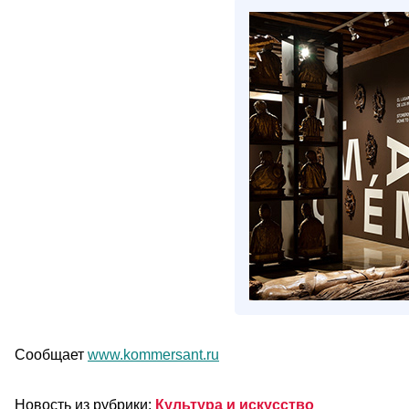
Сообщает
www.kommersant.ru
Новость из рубрики:
Культура и искусство