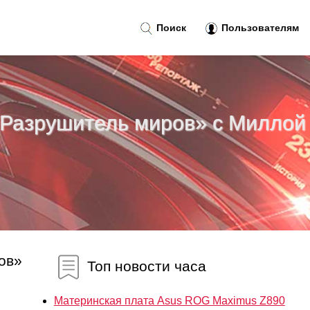
Поиск
Пользователям
 «Разрушитель миров» с Миллой
ов»
Топ новости часа
Материнская плата Asus ROG Maximus Z890