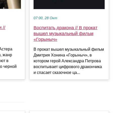
07:00, 28 Окт
 //
Воспитать дракона // В прокат
вышел музыкальный фильм
«Горыныч»
Астера
В прокат вышел музыкальный фильм
), жанр
Дмитрия Хонина «Горыныч», в
яют в
котором герой Александра Петрова
до черной
воспитывает цифрового дракончика
и спасает сказочное ца...