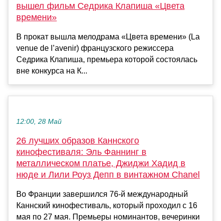
вышел фильм Седрика Клапиша «Цвета
времени»
В прокат вышла мелодрама «Цвета времени» (La
venue de l’avenir) французского режиссера
Седрика Клапиша, премьера которой состоялась
вне конкурса на К...
12:00, 28 Май
26 лучших образов Каннского
кинофестиваля: Эль Фаннинг в
металлическом платье, Джиджи Хадид в
нюде и Лили Роуз Депп в винтажном Chanel
Во Франции завершился 76-й международный
Каннский кинофестиваль, который проходил с 16
мая по 27 мая. Премьеры номинантов, вечеринки