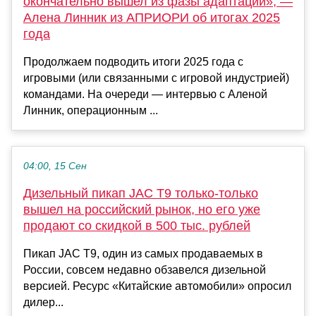
окончательно вышел из фазы адаптации», —
Алена Линник из АПРИОРИ об итогах 2025
года
Продолжаем подводить итоги 2025 года с
игровыми (или связанными с игровой индустрией)
командами. На очереди — интервью с Аленой
Линник, операционным ...
04:00, 15 Сен
Дизельный пикап JAC T9 только-только
вышел на российский рынок, но его уже
продают со скидкой в 500 тыс. рублей
Пикап JAC T9, один из самых продаваемых в
России, совсем недавно обзавелся дизельной
версией. Ресурс «Китайские автомобили» опросил
дилер...