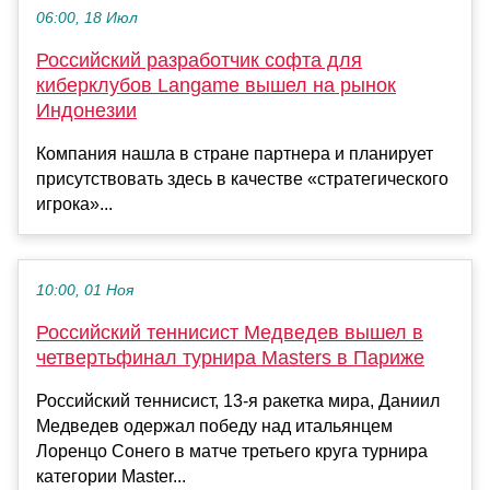
06:00, 18 Июл
Российский разработчик софта для
киберклубов Langame вышел на рынок
Индонезии
Компания нашла в стране партнера и планирует
присутствовать здесь в качестве «стратегического
игрока»...
10:00, 01 Ноя
Российский теннисист Медведев вышел в
четвертьфинал турнира Masters в Париже
Российский теннисист, 13-я ракетка мира, Даниил
Медведев одержал победу над итальянцем
Лоренцо Сонего в матче третьего круга турнира
категории Master...