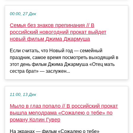
00:00, 27 Дек
Cемья без знаков препинания // В
российский новогодний прокат выйдет
новый фильм Джима Джармуша
Если считать, что Новый год — семейный
праздник, самое время посмотреть выходящий в
этот день фильм Джима Джармуша «Отец мать
сестра брат» — заслужен...
11:00, 13 Дек
Мыло в глаз попало // В российский прокат
вышла мелодрама «Сожалею о тебе» по
роману Колин Гувер
На экранах — фильм «Сожалею о тебе»