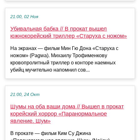
21:00, 02 Ноя
Убивальная бабка // В прокат вышел
южнокорейский триллер «Старуха с ножом»
На экранах — фильм Мин Гю Дона «Старуха с
ножом» (Pagwa). Михаилу Трофименкову
кровопролитный триллер о конторе наемных
убийц мучительно напомнил сов...
21:00, 24 Окт
Шумы на оба ваши дома // Вышел в прокат
корейский хоррор «Паранормальное
явление. Шум»
В прокате — фильм Ким Су Джина