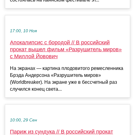
17:00, 10 Ноя
Апокалипсис с бородой // В российский
прокат вышел фильм «Разрушитель миров»
с Миллой Йовович
На экранах — картина плодовитого ремесленника
Брэда Андерсона «Разрушитель миров»
(Worldbreaker). На экране уже в бессчетный раз
случился конец света...
10:00, 29 Сен
Париж из сундука // В российский прокат