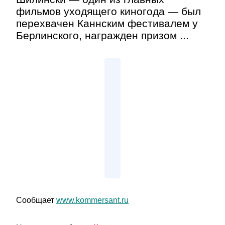
фильмов уходящего киногода — был
перехвачен Каннским фестивалем у
Берлинского, награжден призом ...
Сообщает
www.kommersant.ru