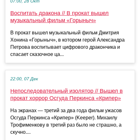
07:00, 28 Окт
Воспитать дракона // В прокат вышел
музыкальный фильм «Горыныч»
В прокат вышел музыкальный фильм Дмитрия
Хонина «Горыныч», в котором герой Александра
Петрова воспитывает цифрового дракончика и
спасает сказочное ца...
22:00, 07 Дек
Непоследовательный изолятор // Вышел в
прокат хоррор Осгуда Перкинса «Крипер»
На экранах — третий за два года фильм ужасов
Осгуда Перкинса «Крипер» (Keeper). Михаилу
Трофименкову в третий раз было не страшно, а
скучно....