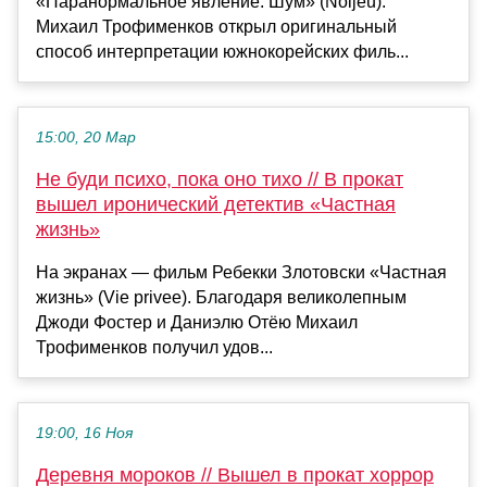
«Паранормальное явление. Шум» (Noijeu).
Михаил Трофименков открыл оригинальный
способ интерпретации южнокорейских филь...
15:00, 20 Мар
Не буди психо, пока оно тихо // В прокат
вышел иронический детектив «Частная
жизнь»
На экранах — фильм Ребекки Злотовски «Частная
жизнь» (Vie privee). Благодаря великолепным
Джоди Фостер и Даниэлю Отёю Михаил
Трофименков получил удов...
19:00, 16 Ноя
Деревня мороков // Вышел в прокат хоррор