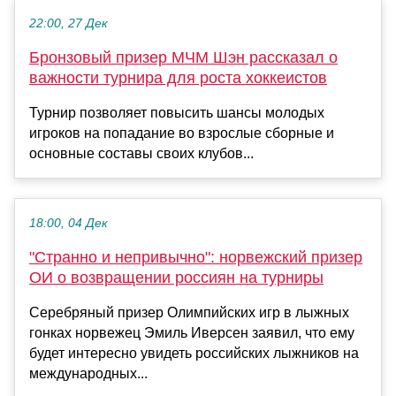
22:00, 27 Дек
Бронзовый призер МЧМ Шэн рассказал о
важности турнира для роста хоккеистов
Турнир позволяет повысить шансы молодых
игроков на попадание во взрослые сборные и
основные составы своих клубов...
18:00, 04 Дек
"Странно и непривычно": норвежский призер
ОИ о возвращении россиян на турниры
Серебряный призер Олимпийских игр в лыжных
гонках норвежец Эмиль Иверсен заявил, что ему
будет интересно увидеть российских лыжников на
международных...