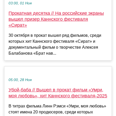
03:00, 01 Ноя
Прокатная десятка // На российские экраны
вышел призер Каннского фестиваля
«Сират»
30 октября в прокат вышел ряд фильмов, среди
которых хит Каннского фестиваля «Сират» и
документальный фильм о творчестве Алексея
Балабанова «Брат нав...
05:00, 28 Ноя
Убой-баба // Вышел в прокат фильм «Умри,
моя любовь», хит Каннского фестиваля-2025
В титрах фильма Линн Рэмси «Умри, моя любовь»
стоят имена 20 продюсеров, среди которых