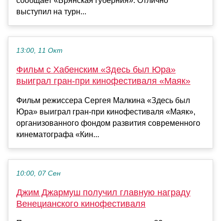
сообщает «Брянская губерния». Отлично
выступил на турн...
13:00, 11 Окт
Фильм с Хабенским «Здесь был Юра»
выиграл гран-при кинофестиваля «Маяк»
Фильм режиссера Сергея Малкина «Здесь был
Юра» выиграл гран-при кинофестиваля «Маяк»,
организованного фондом развития современного
кинематографа «Кин...
10:00, 07 Сен
Джим Джармуш получил главную награду
Венецианского кинофестиваля