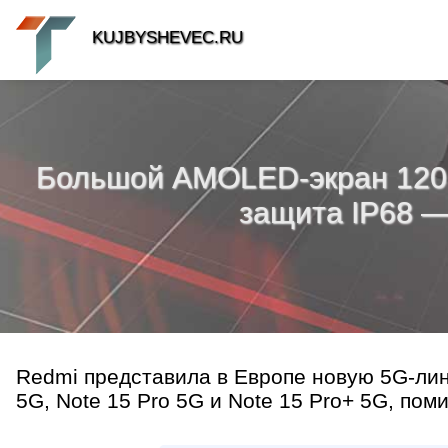
KUJBYSHEVEC.RU
Большой AMOLED-экран 120 Г
защита IP68 —
Redmi представила в Европе новую 5G-ли
5G, Note 15 Pro 5G и Note 15 Pro+ 5G, пом