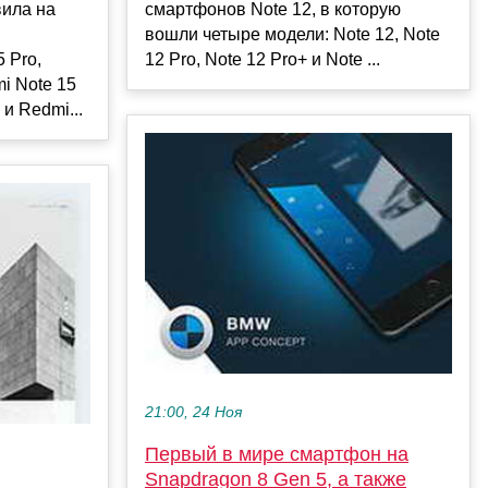
вила на
смартфонов Note 12, в которую
вошли четыре модели: Note 12, Note
 Pro,
12 Pro, Note 12 Pro+ и Note ...
i Note 15
и Redmi...
21:00, 24 Ноя
Первый в мире смартфон на
Snapdragon 8 Gen 5, а также