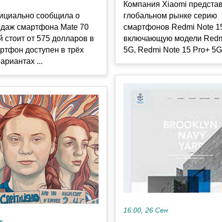
Компания Xiaomi предста
ициально сообщила о
глобальном рынке серию
одаж смартфона Mate 70
смартфонов Redmi Note 15
ый стоит от 575 долларов в
включающую модели Redm
ртфон доступен в трёх
5G, Redmi Note 15 Pro+ 5G 
ариантах ...
16:00, 26 Сен
к