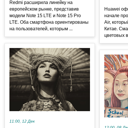
Redmi расширила линейку на
Huawei оф
европейском рынке, представив
начале пр
модели Note 15 LTE и Note 15 Pro
Air, котор
LTE. Оба смартфона ориентированы
Китае. Сма
на пользователей, которым ...
цветовых в
11:00, 12 Дек
12:00, 08 Де