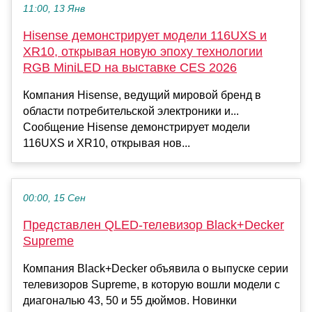
11:00, 13 Янв
Hisense демонстрирует модели 116UXS и
XR10, открывая новую эпоху технологии
RGB MiniLED на выставке CES 2026
Компания Hisense, ведущий мировой бренд в
области потребительской электроники и...
Сообщение Hisense демонстрирует модели
116UXS и XR10, открывая нов...
00:00, 15 Сен
Представлен QLED-телевизор Black+Decker
Supreme
Компания Black+Decker объявила о выпуске серии
телевизоров Supreme, в которую вошли модели с
диагональю 43, 50 и 55 дюймов. Новинки