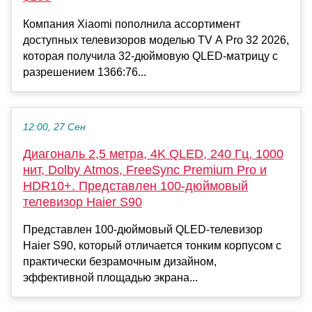
Компания Xiaomi пополнила ассортимент
доступных телевизоров моделью TV A Pro 32 2026,
которая получила 32-дюймовую QLED-матрицу с
разрешением 1366:76...
12:00, 27 Сен
Диагональ 2,5 метра, 4K QLED, 240 Гц, 1000
нит, Dolby Atmos, FreeSync Premium Pro и
HDR10+. Представлен 100-дюймовый
телевизор Haier S90
Представлен 100-дюймовый QLED-телевизор
Haier S90, который отличается тонким корпусом с
практически безрамочным дизайном,
эффективной площадью экрана...