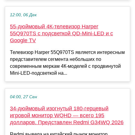
12:00, 06 Дек
55-дюймовый 4К-телевизор Harper
55Q970TS с подсветкой QD-Mini-LED и с
Google TV
Телевизор Harper 55Q970TS является интересным
представителем сегмента небольших по
современным меркам 4К-моделей с продвинутой
Mini-LED-подсветкой на...
04:00, 27 Сен
34-дюймовый изогнутый 180-герцевый
игровой монитор WQHD — всего 195
долларов. Представлен Redmi G34WQ 2026
Redmi вывела на китайский рынок монитор