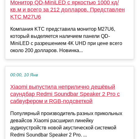
Монитор QD-MiniLED с яркостью 1000 кд/
кв.м и всего за 212 долларов. Представлен
KTC M27U6
Компания KTC представила монитор M27U6,
который выделяется наличием панели QD-
MiniLED с разрешением 4K UHD при цене всего
около 200 долларов. Новинка...
00:00, 10 Янв
Xiaomi выпустила неприлично дешёвый
саундбар Redmi Soundbar Speaker 2 Pro с
сабвуфером и RGB-подсветкой
Популярный производитель разных прикольных
девайсов Xiaomi расширил линейку
аудиоустройств новой акустической системой
Redmi Soundbar Speaker 2 Pro. ...