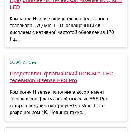
Представлен 4K-телевизор Hisense E7Q Mini
LED
Компания Hisense официально представила
телевизор E7Q Mini LED, оснащенный 4K-
дисплеем с нативной частотой обновления 170
Гц....
10:00, 27 Сен
Представлен флагманский RGB-Mini LED
телевизор Hisense E8S Pro
Компания Hisense пополнила ассортимент
телевизоров флагманской моделью E8S Pro,
которая получила матрицу RGB-Mini LED с
разрешением 4K. Новинка также...