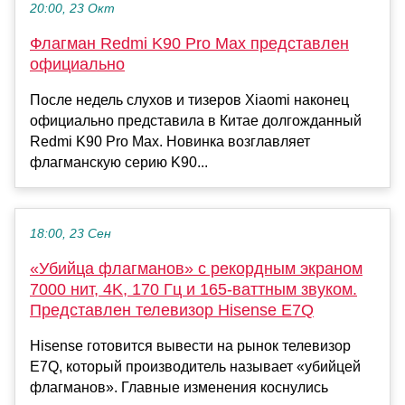
20:00, 23 Окт
Флагман Redmi K90 Pro Max представлен
официально
После недель слухов и тизеров Xiaomi наконец
официально представила в Китае долгожданный
Redmi K90 Pro Max. Новинка возглавляет
флагманскую серию K90...
18:00, 23 Сен
«Убийца флагманов» с рекордным экраном
7000 нит, 4K, 170 Гц и 165-ваттным звуком.
Представлен телевизор Hisense E7Q
Hisense готовится вывести на рынок телевизор
E7Q, который производитель называет «убийцей
флагманов». Главные изменения коснулись