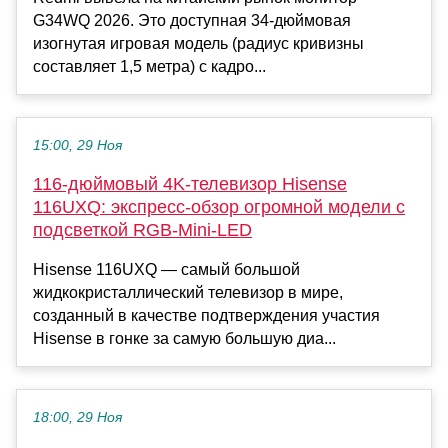
G34WQ 2026. Это доступная 34-дюймовая
изогнутая игровая модель (радиус кривизны
составляет 1,5 метра) с кадро...
15:00, 29 Ноя
116-дюймовый 4K-телевизор Hisense
116UXQ: экспресс-обзор огромной модели с
подсветкой RGB-Mini-LED
Hisense 116UXQ — самый большой
жидкокристаллический телевизор в мире,
созданный в качестве подтверждения участия
Hisense в гонке за самую большую диа...
18:00, 29 Ноя