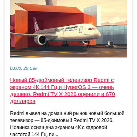
03:00, 29 Сен
Новый 85-дюймовый телевизор Redmi с
экраном 4К 144 Гц и HyperOS 3 — очень
дешево. Redmi TV X 2026 оценили в 670
долларов
Redmi вывел на домашний рынок новый большой
телевизор — 85-дюймовый Redmi TV X 2026.
Новинка оснащена экраном 4К с кадровой
частотой 144 Гц, пи...