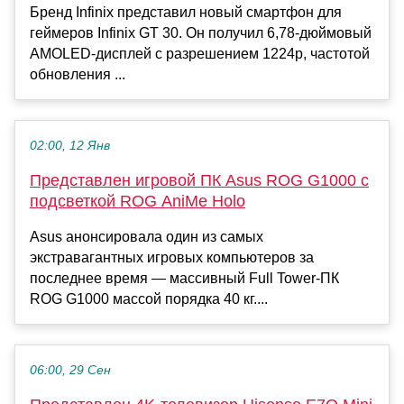
Бренд Infinix представил новый смартфон для
геймеров Infinix GT 30. Он получил 6,78-дюймовый
AMOLED-дисплей с разрешением 1224p, частотой
обновления ...
02:00, 12 Янв
Представлен игровой ПК Asus ROG G1000 с
подсветкой ROG AniMe Holo
Asus анонсировала один из самых
экстравагантных игровых компьютеров за
последнее время — массивный Full Tower-ПК
ROG G1000 массой порядка 40 кг....
06:00, 29 Сен