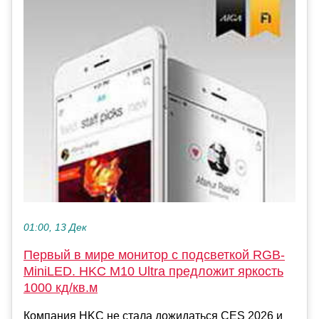
01:00, 13 Дек
Первый в мире монитор с подсветкой RGB-
MiniLED. HKC M10 Ultra предложит яркость
1000 кд/кв.м
Компания HKC не стала дожидаться CES 2026 и