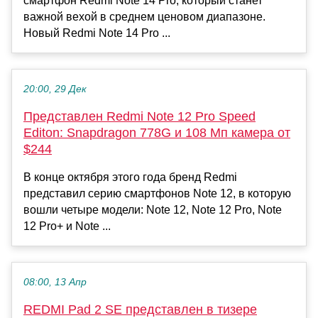
смартфон Redmi Note 14 Pro, который станет
важной вехой в среднем ценовом диапазоне.
Новый Redmi Note 14 Pro ...
20:00, 29 Дек
Представлен Redmi Note 12 Pro Speed
Editon: Snapdragon 778G и 108 Мп камера от
$244
В конце октября этого года бренд Redmi
представил серию смартфонов Note 12, в которую
вошли четыре модели: Note 12, Note 12 Pro, Note
12 Pro+ и Note ...
08:00, 13 Апр
REDMI Pad 2 SE представлен в тизере