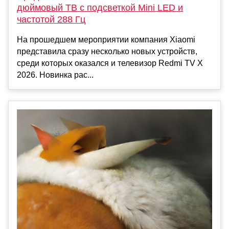
дюймовый ТВ с подсветкой Mini LED и
частотой 288 Гц
На прошедшем мероприятии компания Xiaomi
представила сразу несколько новых устройств,
среди которых оказался и телевизор Redmi TV X
2026. Новинка рас...