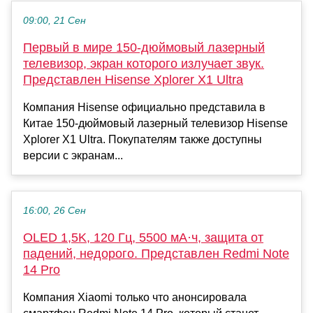
09:00, 21 Сен
Первый в мире 150-дюймовый лазерный
телевизор, экран которого излучает звук.
Представлен Hisense Xplorer X1 Ultra
Компания Hisense официально представила в
Китае 150-дюймовый лазерный телевизор Hisense
Xplorer X1 Ultra. Покупателям также доступны
версии с экранам...
16:00, 26 Сен
OLED 1,5K, 120 Гц, 5500 мА·ч, защита от
падений, недорого. Представлен Redmi Note
14 Pro
Компания Xiaomi только что анонсировала