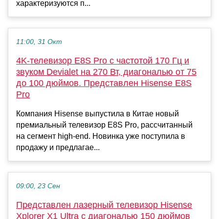
характеризуются п...
11:00, 31 Окт
4K-телевизор E8S Pro с частотой 170 Гц и
звуком Devialet на 270 Вт, диагональю от 75
до 100 дюймов. Представлен Hisense E8S
Pro
Компания Hisense выпустила в Китае новый
премиальный телевизор E8S Pro, рассчитанный
на сегмент high-end. Новинка уже поступила в
продажу и предлагае...
09:00, 23 Сен
Представлен лазерный телевизор Hisense
Xplorer X1 Ultra с диагональю 150 дюймов