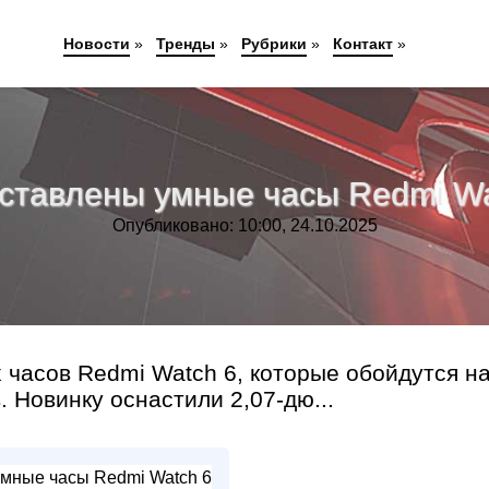
Новости
»
Тренды
»
Рубрики
»
Контакт
»
ставлены умные часы Redmi Wa
Опубликовано: 10:00, 24.10.2025
 часов Redmi Watch 6, которые обойдутся н
. Новинку оснастили 2,07-дю...