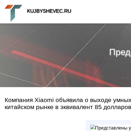
KUJBYSHEVEC.RU
Пред
Компания Xiaomi объявила о выходе умных
китайском рынке в эквивалент 85 долларов