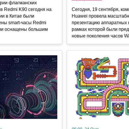
рии флагманских
в Redmi K90 сегодня на
Сегодня, 19 сентября, ко
ии в Китае были
Huawei провела масштаб
ены smart-часы Redmi
презентацию аппаратных 
Они оснащены большим
рамках которой были пре
новые поколения часов Wat