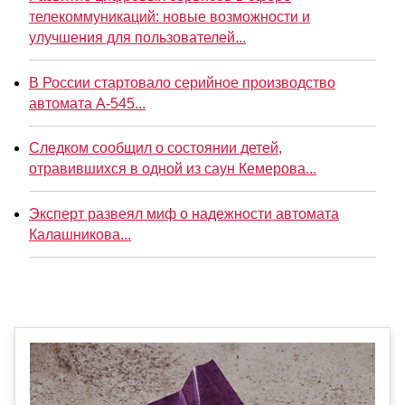
телекоммуникаций: новые возможности и
улучшения для пользователей...
В России стартовало серийное производство
автомата А-545...
Следком сообщил о состоянии детей,
отравившихся в одной из саун Кемерова...
Эксперт развеял миф о надежности автомата
Калашникова...