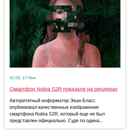
01:00, 17 Ноя
Смартфон Nubia S2R показали на рендерах
Авторитетный информатор Эван Бласс
опубликовал качественные изображения
смартфона Nubia S2R, который еще не был
представлен официально. Судя по одина...