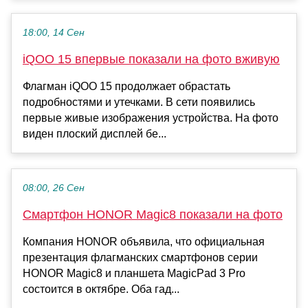
18:00, 14 Сен
iQOO 15 впервые показали на фото вживую
Флагман iQOO 15 продолжает обрастать
подробностями и утечками. В сети появились
первые живые изображения устройства. На фото
виден плоский дисплей бе...
08:00, 26 Сен
Смартфон HONOR Magic8 показали на фото
Компания HONOR объявила, что официальная
презентация флагманских смартфонов серии
HONOR Magic8 и планшета MagicPad 3 Pro
состоится в октябре. Оба гад...