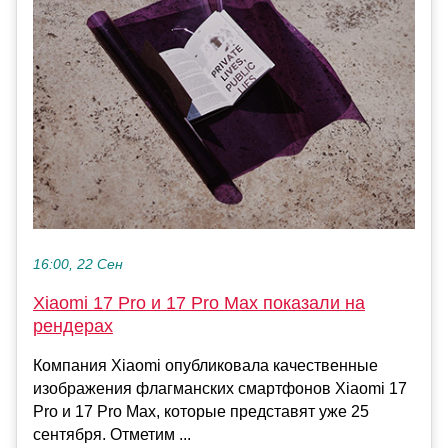
16:00, 22 Сен
Xiaomi 17 Pro и 17 Pro Max показали на
рендерах
Компания Xiaomi опубликовала качественные
изображения флагманских смартфонов Xiaomi 17
Pro и 17 Pro Max, которые представят уже 25
сентября. Отметим ...