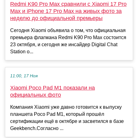
Redmi K90 Pro Max сравнили с Xiaomi 17 Pro
Max и iPhone 17 Pro Max на живых фото за
неделю до официальной премьеры
Сегодня Xiaomi объявила о том, что официальная
премьера флагмана Redmi K90 Pro Max состоится
23 октября, и сегодня же инсайдер Digital Chat
Station о...
11:00, 17 Ноя
Xiaomi Poco Pad M1 показали на
официальных фото
Компания Xiaomi уже давно готовится к выпуску
планшета Poco Pad M1, который прошёл
сертификации ещё в октябре и засветился в базе
Geekbench.Согласно ...