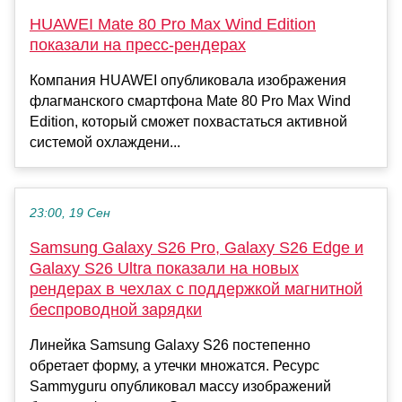
HUAWEI Mate 80 Pro Max Wind Edition
показали на пресс-рендерах
Компания HUAWEI опубликовала изображения
флагманского смартфона Mate 80 Pro Max Wind
Edition, который сможет похвастаться активной
системой охлаждени...
23:00, 19 Сен
Samsung Galaxy S26 Pro, Galaxy S26 Edge и
Galaxy S26 Ultra показали на новых
рендерах в чехлах с поддержкой магнитной
беспроводной зарядки
Линейка Samsung Galaxy S26 постепенно
обретает форму, а утечки множатся. Ресурс
Sammyguru опубликовал массу изображений