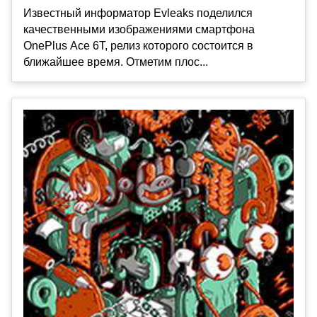
Известный информатор Evleaks поделился
качественными изображениями смартфона
OnePlus Ace 6T, релиз которого состоится в
ближайшее время. Отметим плос...