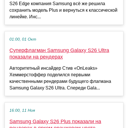
S26 Edge компания Samsung всё же решила
сохранить модель Plus и вернуться к классической
линейке. Инс...
01:00, 01 Окт
Суперфлагман Samsung Galaxy S26 Ultra
показали на рендерах
Авторитетный инсайдер Стив «OnLeaks»
Хеммерстоффер поделился первыми
качественными рендерами будущего флагмана
Samsung Galaxy S26 Ultra. Спереди Gala...
16:00, 11 Ноя
Samsung Galaxy S26 Plus показали на
рендерах в ярком оранжевом цвете