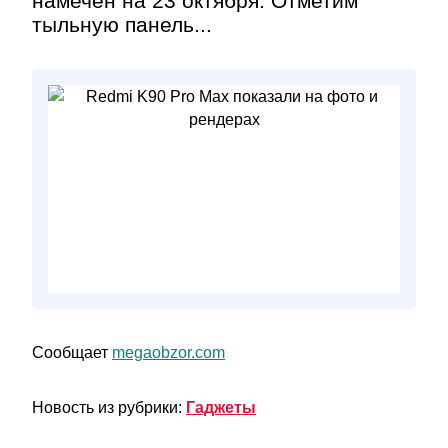
намечен на 23 октября. Отметим
тыльную панель...
Сообщает
megaobzor.com
Новость из рубрики:
Гаджеты