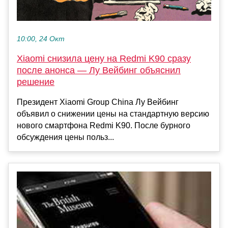
10:00, 24 Окт
Xiaomi снизила цену на Redmi K90 сразу
после анонса — Лу Вейбинг объяснил
решение
Президент Xiaomi Group China Лу Вейбинг
объявил о снижении цены на стандартную версию
нового смартфона Redmi K90. После бурного
обсуждения цены польз...