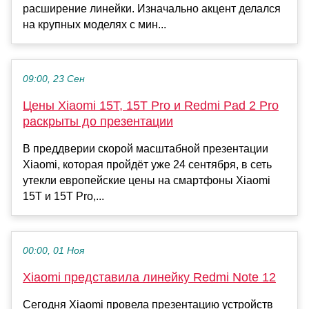
расширение линейки. Изначально акцент делался
на крупных моделях с мин...
09:00, 23 Сен
Цены Xiaomi 15T, 15T Pro и Redmi Pad 2 Pro
раскрыты до презентации
В преддверии скорой масштабной презентации
Xiaomi, которая пройдёт уже 24 сентября, в сеть
утекли европейские цены на смартфоны Xiaomi
15T и 15T Pro,...
00:00, 01 Ноя
Xiaomi представила линейку Redmi Note 12
Сегодня Xiaomi провела презентацию устройств