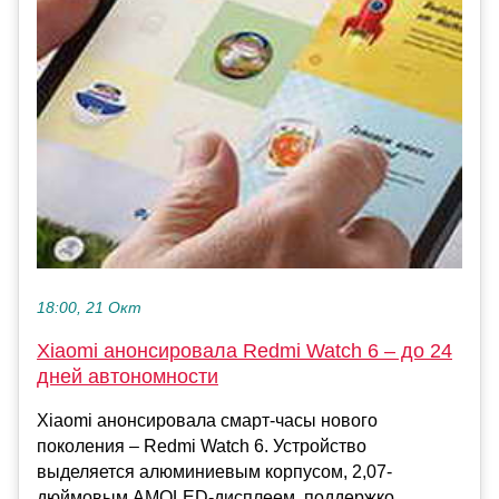
18:00, 21 Окт
Xiaomi анонсировала Redmi Watch 6 – до 24
дней автономности
Xiaomi анонсировала смарт-часы нового
поколения – Redmi Watch 6. Устройство
выделяется алюминиевым корпусом, 2,07-
дюймовым AMOLED-дисплеем, поддержко...