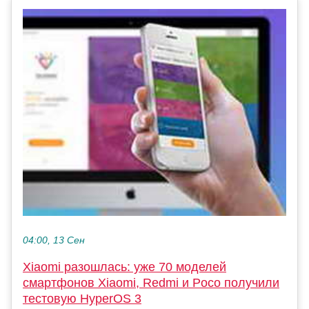
04:00, 13 Сен
Xiaomi разошлась: уже 70 моделей
смартфонов Xiaomi, Redmi и Poco получили
тестовую HyperOS 3