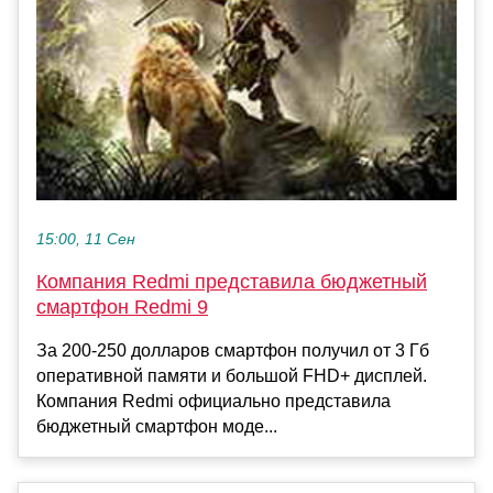
15:00, 11 Сен
Компания Redmi представила бюджетный
смартфон Redmi 9
За 200-250 долларов смартфон получил от 3 Гб
оперативной памяти и большой FHD+ дисплей.
Компания Redmi официально представила
бюджетный смартфон моде...