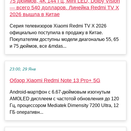
75 дюймов, 4K 144 Гц, Mini LED, Dolby Vision
— всего 540 долларов. Линейка Redmi TV X
2026 вышла в Китае
Серия телевизоров Xiaomi Redmi TV X 2026
официально поступила в продажу в Китае.
Покупателям доступны модели диагональю 55, 65
и 75 дюймов, все &mdas...
23:00, 29 Янв
Обзор Xiaomi Redmi Note 13 Pro+ 5G
Android-мартфон с 6.67-дюймовым изогнутым
AMOLED дисплеем с частотой обновления до 120
Гц, процессором Mediatek Dimensity 7200 Ultra, 12
ГБ оперативн...