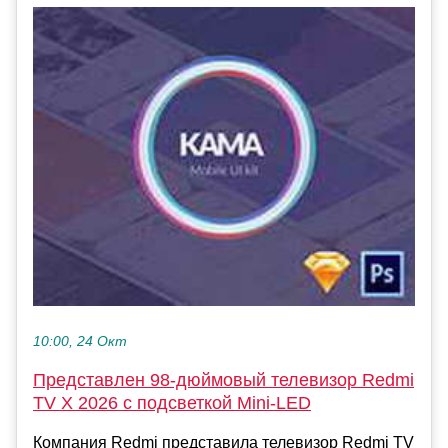
10:00, 24 Окт
Представлен 98-дюймовый телевизор Redmi
TV X 2026 с подсветкой Mini-LED
Компания Redmi представила телевизор Redmi TV