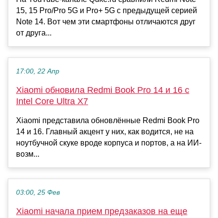
15, 15 Pro/Pro 5G и Pro+ 5G с предыдущей серией
Note 14. Вот чем эти смартфоны отличаются друг
от друга...
17:00, 22 Апр
Xiaomi обновила Redmi Book Pro 14 и 16 с
Intel Core Ultra X7
Xiaomi представила обновлённые Redmi Book Pro
14 и 16. Главный акцент у них, как водится, не на
ноутбучной скуке вроде корпуса и портов, а на ИИ-
возм...
03:00, 25 Фев
Xiaomi начала прием предзаказов на еще