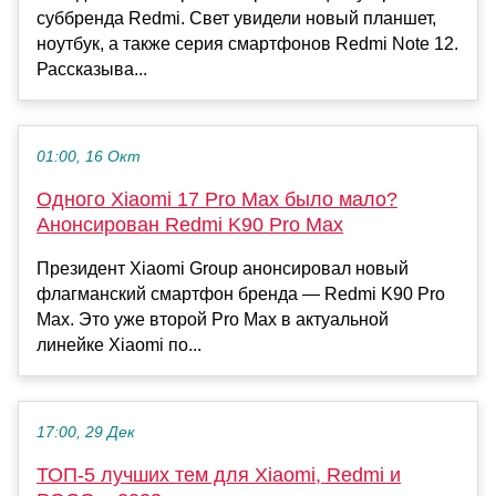
суббренда Redmi. Свет увидели новый планшет,
ноутбук, а также серия смартфонов Redmi Note 12.
Рассказыва...
01:00, 16 Окт
Одного Xiaomi 17 Pro Max было мало?
Анонсирован Redmi K90 Pro Max
Президент Xiaomi Group анонсировал новый
флагманский смартфон бренда — Redmi K90 Pro
Max. Это уже второй Pro Max в актуальной
линейке Xiaomi по...
17:00, 29 Дек
ТОП-5 лучших тем для Xiaomi, Redmi и