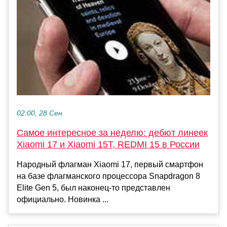
02:00, 28 Сен
Самое интересное за неделю: дебют линеек
Xiaomi 17 и Xiaomi 15T, REDMI 15 в России
Народный флагман Xiaomi 17, первый смартфон
на базе флагманского процессора Snapdragon 8
Elite Gen 5, был наконец-то представлен
официально. Новинка ...