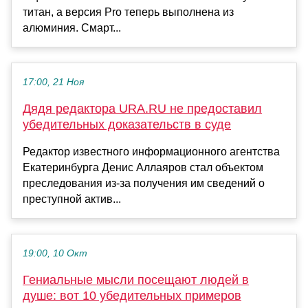
титан, а версия Pro теперь выполнена из
алюминия. Смарт...
17:00, 21 Ноя
Дядя редактора URA.RU не предоставил
убедительных доказательств в суде
Редактор известного информационного агентства
Екатеринбурга Денис Аллаяров стал объектом
преследования из-за получения им сведений о
преступной актив...
19:00, 10 Окт
Гениальные мысли посещают людей в
душе: вот 10 убедительных примеров