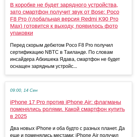
В коробке не будет зарядного устройства,
зато смартфон получит звук от Bose: Poco
F8 Pro (глобальная версия Redmi K90 Pro
Max) готовится к выходу, появилось фото
упаковки
Перед скорым дебютом Poco F8 Pro получил
сертификацию NBTC в Таиланде. По словам
инсайдера Абхишека Ядава, смартфон не будет
оснащен зарядным устройс...
09:00, 14 Сен
iPhone 17 Pro против iPhone Air: флагманы
поменялись ролями. Какой смартфон купить
в 2025
Два новых iPhone и оба будто с разных планет. Да
еще и поменялись местами: iPhone Air получил