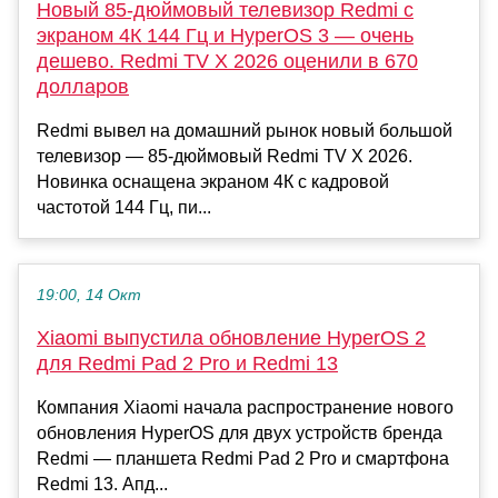
Новый 85-дюймовый телевизор Redmi с
экраном 4К 144 Гц и HyperOS 3 — очень
дешево. Redmi TV X 2026 оценили в 670
долларов
Redmi вывел на домашний рынок новый большой
телевизор — 85-дюймовый Redmi TV X 2026.
Новинка оснащена экраном 4К с кадровой
частотой 144 Гц, пи...
19:00, 14 Окт
Xiaomi выпустила обновление HyperOS 2
для Redmi Pad 2 Pro и Redmi 13
Компания Xiaomi начала распространение нового
обновления HyperOS для двух устройств бренда
Redmi — планшета Redmi Pad 2 Pro и смартфона
Redmi 13. Апд...