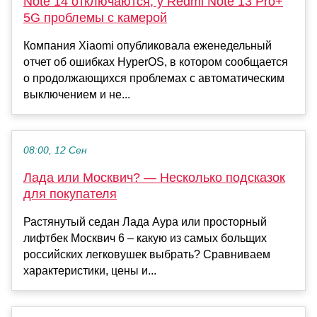
Note 14 отключаются, у Redmi Note 13 Pro+
5G проблемы с камерой
Компания Xiaomi опубликовала еженедельный
отчет об ошибках HyperOS, в котором сообщается
о продолжающихся проблемах с автоматическим
выключением и не...
08:00, 12 Сен
Лада или Москвич? — Несколько подсказок
для покупателя
Растянутый седан Лада Аура или просторный
лифтбек Москвич 6 – какую из самых больщих
российских легковушек выбрать? Сравниваем
характеристики, цены и...