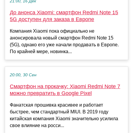
21:00, 16 Дек
До анонса Xiaomi: смартфон Redmi Note 15
5G доступен для заказа в Европе
Компания Xiaomi пока официально не
анонсировала новый смартфон Redmi Note 15
(5G), однако его уже начали продавать в Европе.
По крайней мере, новинка...
20:00, 30 Сен
Смартфон на прокачку: Xiaomi Redmi Note 7
можно превратить в Google Pixel
Фанатская прошивка красивее и работает
быстрее, чем стандартный MIUI. В 2019 году
китайская компания Xiaomi значительно усилила
свое влияние на росси...