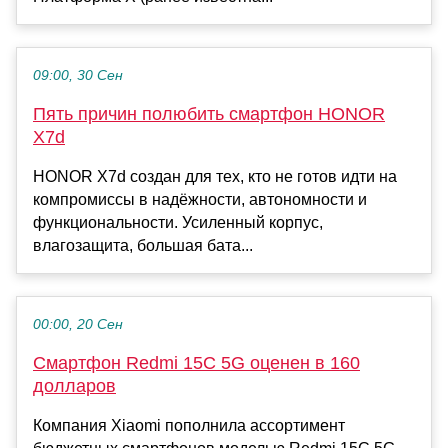
09:00, 30 Сен
Пять причин полюбить смартфон HONOR
X7d
HONOR X7d создан для тех, кто не готов идти на
компромиссы в надёжности, автономности и
функциональности. Усиленный корпус,
влагозащита, большая бата...
00:00, 20 Сен
Смартфон Redmi 15C 5G оценен в 160
долларов
Компания Xiaomi пополнила ассортимент