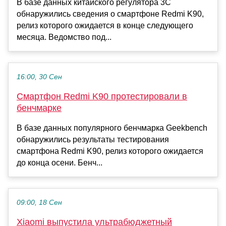
В базе данных китайского регулятора 3C
обнаружились сведения о смартфоне Redmi K90,
релиз которого ожидается в конце следующего
месяца. Ведомство под...
16:00, 30 Сен
Смартфон Redmi K90 протестировали в
бенчмарке
В базе данных популярного бенчмарка Geekbench
обнаружились результаты тестирования
смартфона Redmi K90, релиз которого ожидается
до конца осени. Бенч...
09:00, 18 Сен
Xiaomi выпустила ультрабюджетный