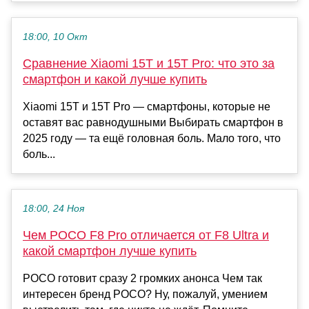
18:00, 10 Окт
Сравнение Xiaomi 15T и 15T Pro: что это за
смартфон и какой лучше купить
Xiaomi 15T и 15T Pro — смартфоны, которые не
оставят вас равнодушными Выбирать смартфон в
2025 году — та ещё головная боль. Мало того, что
боль...
18:00, 24 Ноя
Чем POCO F8 Pro отличается от F8 Ultra и
какой смартфон лучше купить
POCO готовит сразу 2 громких анонса Чем так
интересен бренд POCO? Ну, пожалуй, умением