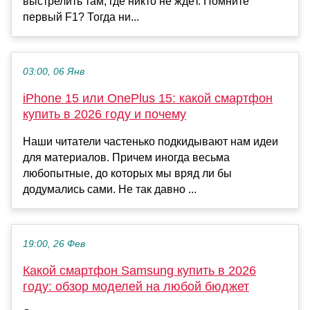
выстрелить там, где никто не ждёт. Помните
первый F1? Тогда ни...
03:00, 06 Янв
iPhone 15 или OnePlus 15: какой смартфон
купить в 2026 году и почему
Наши читатели частенько подкидывают нам идеи
для материалов. Причем иногда весьма
любопытные, до которых мы вряд ли бы
додумались сами. Не так давно ...
19:00, 26 Фев
Какой смартфон Samsung купить в 2026
году: обзор моделей на любой бюджет