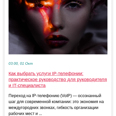
03:00, 01 Окт
Как выбрать услуги IP-телефонии:
практическое руководство для руководителя
и IT-специалиста
Переход на IP-телефонию (VoIP) — осознанный
шаг для современной компании: это экономия на
междугородних звонках, гибкость организации
рабочих мест и ...