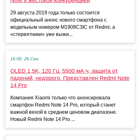
Note 8 жестокой конкуренцией
29 августа 2019 года только состоится
официальный анонс нового смартфона с
модельным номером M1908C3IC от Redmi, а
«стервятники» уже выжи...
16:00, 26 Сен
OLED 1,5K, 120 Гц, 5500 мА·ч, защита от
падений, недорого. Представлен Redmi Note
14 Pro
Компания Xiaomi только что анонсировала
смартфон Redmi Note 14 Pro, который станет
важной вехой в среднем ценовом диапазоне.
Новый Redmi Note 14 Pro ...