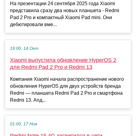
На презентации 24 сентября 2025 года Xiaomi
представила сразу два новых планшета - Redmi
Pad 2 Pro и компактный Xiaomi Pad mini. Они
дебютировали вме...
19:00, 14 Окт
Xiaomi выпустила обновление HyperOS 2
для Redmi Pad 2 Pro и Redmi 13
Компания Xiaomi начала распространение нового
обновления HyperOS для двух устройств бренда
Redmi — планшета Redmi Pad 2 Pro и смартфона
Redmi 13. Апд...
01:00, 17 Ноя
Redmi Note 15 4G засветился в сети