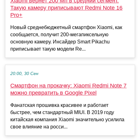
Xiaomi вернёт 200 Мп в средний сегмент.
Такую камеру приписывают Redmi Note 16
Pro+
Новый среднебюджетный смартфон Xiaomi, как
сообщается, получит 200-мегапиксельную
основную камеру. Инсайдер Smart Pikachu
приписывает такую модели Re...
20:00, 30 Сен
Смартфон на прокачку: Xiaomi Redmi Note 7
можно превратить в Google Pixel
Фанатская прошивка красивее и работает
быстрее, чем стандартный MIUI. В 2019 году
китайская компания Xiaomi значительно усилила
свое влияние на росси...