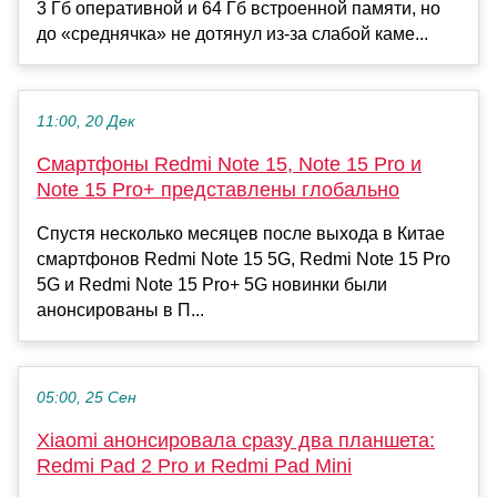
3 Гб оперативной и 64 Гб встроенной памяти, но
до «среднячка» не дотянул из-за слабой каме...
11:00, 20 Дек
Смартфоны Redmi Note 15, Note 15 Pro и
Note 15 Pro+ представлены глобально
Спустя несколько месяцев после выхода в Китае
смартфонов Redmi Note 15 5G, Redmi Note 15 Pro
5G и Redmi Note 15 Pro+ 5G новинки были
анонсированы в П...
05:00, 25 Сен
Xiaomi анонсировала сразу два планшета:
Redmi Pad 2 Pro и Redmi Pad Mini