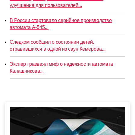
улучшения для пользователей...
В России стартовало серийное производство
автомата А-545...
Следком сообщил о состоянии детей,
отравившихся в одной из саун Кемерова...
Эксперт развеял миф о надежности автомата
Калашникова...