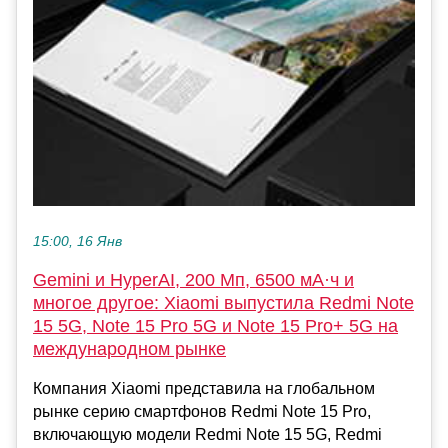
15:00, 16 Янв
Gemini и HyperAI, 200 Мп, 6500 мА·ч и
многое другое: Xiaomi выпустила Redmi Note
15 5G, Note 15 Pro 5G и Note 15 Pro+ 5G на
международном рынке
Компания Xiaomi представила на глобальном
рынке серию смартфонов Redmi Note 15 Pro,
включающую модели Redmi Note 15 5G, Redmi