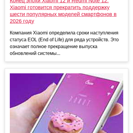
Конец эпохи Xiaomi 12 и Redmi Note 12:
Xiaomi готовится прекратить поддержку
шести популярных моделей смартфонов в
2026 году
Компания Xiaomi определила сроки наступления
статуса EOL (End of Life) для ряда устройств. Это
означает полное прекращение выпуска
обновлений системы...