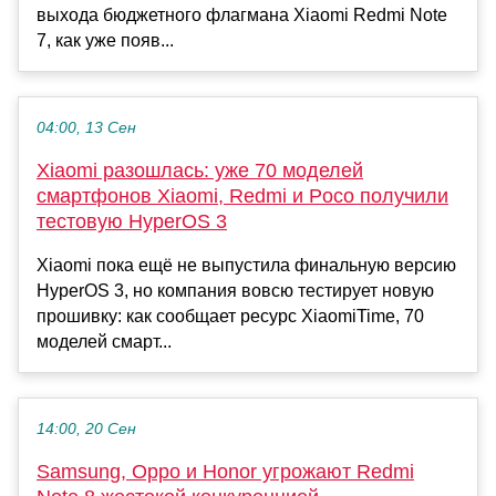
выхода бюджетного флагмана Xiaomi Redmi Note
7, как уже появ...
04:00, 13 Сен
Xiaomi разошлась: уже 70 моделей
смартфонов Xiaomi, Redmi и Poco получили
тестовую HyperOS 3
Xiaomi пока ещё не выпустила финальную версию
HyperOS 3, но компания вовсю тестирует новую
прошивку: как сообщает ресурс XiaomiTime, 70
моделей смарт...
14:00, 20 Сен
Samsung, Oppo и Honor угрожают Redmi