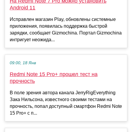
На Redmi Note 7 Pro можно установить
Android 11
Исправлен магазин Play, обновлены системные
приложения, появилась поддержка быстрой
зарядки, сообщает Gizmochina. Портал Gizmochina
интригует неожида...
09:00, 18 Янв
Redmi Note 15 Pro+ прошел тест на
прочность
В поле зрения автора канала JerryRigEverything
Зака Нильсона, известного своими тестами на
прочность, попал доступный смартфон Redmi Note
15 Pro+ с п...