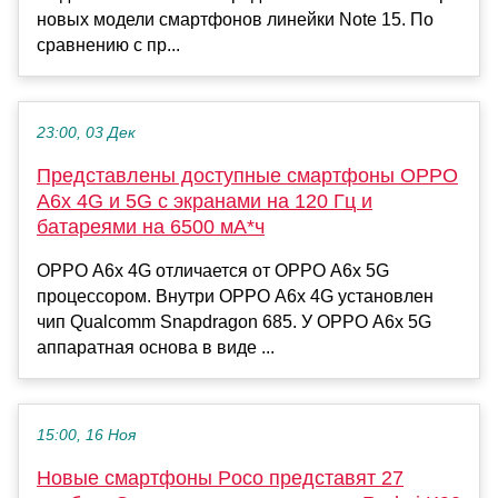
новых модели смартфонов линейки Note 15. По
сравнению с пр...
23:00, 03 Дек
Представлены доступные смартфоны OPPO
A6x 4G и 5G с экранами на 120 Гц и
батареями на 6500 мА*ч
OPPO A6x 4G отличается от OPPO A6x 5G
процессором. Внутри OPPO A6x 4G установлен
чип Qualcomm Snapdragon 685. У OPPO A6x 5G
аппаратная основа в виде ...
15:00, 16 Ноя
Новые смартфоны Poco представят 27