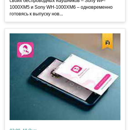
своих беспроводных наушников – Sony WF-
1000XM5 и Sony WH-1000XM6 – одновременно
готовясь к выпуску нов...