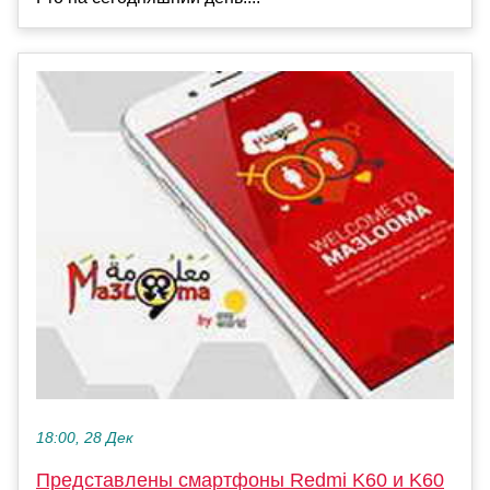
18:00, 28 Дек
Представлены смартфоны Redmi K60 и K60