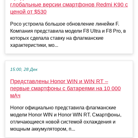
глобальные версии смартфонов Redmi K90 с
ценой от $530
Poco устроила большое обновление линейки F.
Компания представила модели F8 Ultra и F8 Pro, в
которых сделала ставку на флагманские
характеристики, мо...
15:00, 28 Дек
Представлены Honor WIN и WIN RT –
первые смартфоны с батареями на 10 000
мАч
Honor официально представила флагманские
модели Honor WIN и Honor WIN RT. Смартфоны,
отличающиеся новой системой охлаждения и
мощным аккумулятором, п...