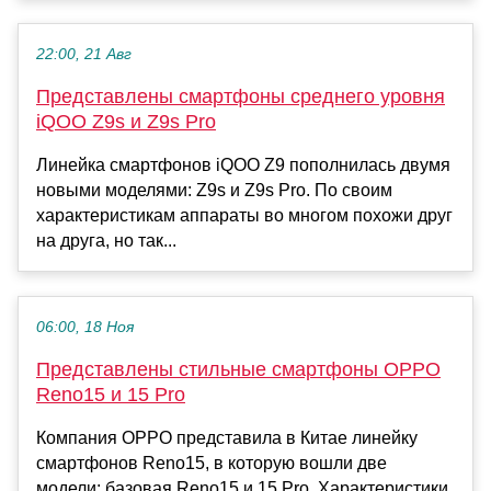
22:00, 21 Авг
Представлены смартфоны среднего уровня
iQOO Z9s и Z9s Pro
Линейка смартфонов iQOO Z9 пополнилась двумя
новыми моделями: Z9s и Z9s Pro. По своим
характеристикам аппараты во многом похожи друг
на друга, но так...
06:00, 18 Ноя
Представлены стильные смартфоны OPPO
Reno15 и 15 Pro
Компания OPPO представила в Китае линейку
смартфонов Reno15, в которую вошли две
модели: базовая Reno15 и 15 Pro. Характеристики