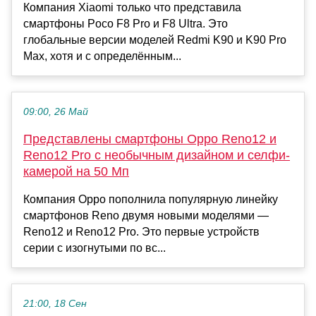
Компания Xiaomi только что представила
смартфоны Poco F8 Pro и F8 Ultra. Это
глобальные версии моделей Redmi K90 и K90 Pro
Max, хотя и с определённым...
09:00, 26 Май
Представлены смартфоны Oppo Reno12 и
Reno12 Pro с необычным дизайном и селфи-
камерой на 50 Мп
Компания Oppo пополнила популярную линейку
смартфонов Reno двумя новыми моделями —
Reno12 и Reno12 Pro. Это первые устройств
серии с изогнутыми по вс...
21:00, 18 Сен