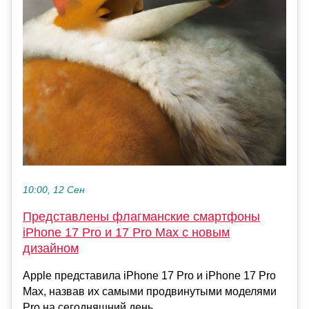
10:00, 12 Сен
Представлены флагманские смартфоны
iPhone 17 Pro и 17 Pro Max с новым
дизайном
Apple представила iPhone 17 Pro и iPhone 17 Pro
Max, назвав их самыми продвинутыми моделями
Pro на сегодняшний день....