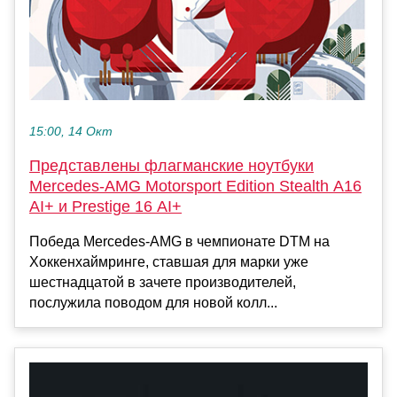
15:00, 14 Окт
Представлены флагманские ноутбуки
Mercedes-AMG Motorsport Edition Stealth A16
AI+ и Prestige 16 AI+
Победа Mercedes-AMG в чемпионате DTM на
Хоккенхаймринге, ставшая для марки уже
шестнадцатой в зачете производителей,
послужила поводом для новой колл...