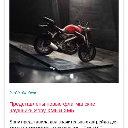
21:00, 04 Окт
Представлены новые флагманские
наушники Sony XM6 и XM5
Sony представила два значительных апгрейда для