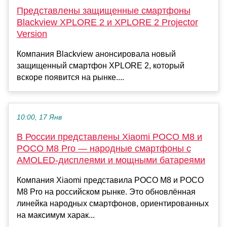
Представлены защищенные смартфоны
Blackview XPLORE 2 и XPLORE 2 Projector
Version
Компания Blackview анонсировала новый
защищенный смартфон XPLORE 2, который
вскоре появится на рынке....
10:00, 17 Янв
В России представлены Xiaomi POCO M8 и
POCO M8 Pro — народные смартфоны с
AMOLED-дисплеями и мощными батареями
Компания Xiaomi представила POCO M8 и POCO
M8 Pro на российском рынке. Это обновлённая
линейка народных смартфонов, ориентированных
на максимум харак...