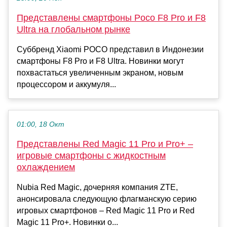
Представлены смартфоны Poco F8 Pro и F8
Ultra на глобальном рынке
Суббренд Xiaomi POCO представил в Индонезии
смартфоны F8 Pro и F8 Ultra. Новинки могут
похвастаться увеличенным экраном, новым
процессором и аккумуля...
01:00, 18 Окт
Представлены Red Magic 11 Pro и Pro+ –
игровые смартфоны с жидкостным
охлаждением
Nubia Red Magic, дочерняя компания ZTE,
анонсировала следующую флагманскую серию
игровых смартфонов – Red Magic 11 Pro и Red
Magic 11 Pro+. Новинки о...