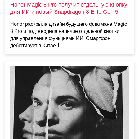
Honor Magic 8 Pro получит отдельную кнопку
для ИИ и новый Snapdragon 8 Elite Gen 5
Honor раскрыла дизайн будущего флагмана Magic
8 Pro и подтвердила наличие отдельной кнопки
для управления функциями ИИ. Смартфон
дебютирует в Китае 1...