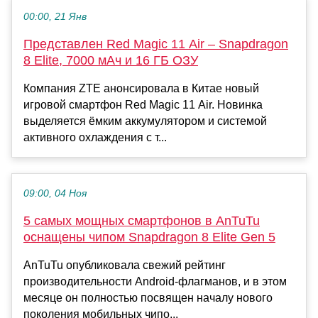
00:00, 21 Янв
Представлен Red Magic 11 Air – Snapdragon
8 Elite, 7000 мАч и 16 ГБ ОЗУ
Компания ZTE анонсировала в Китае новый
игровой смартфон Red Magic 11 Air. Новинка
выделяется ёмким аккумулятором и системой
активного охлаждения с т...
09:00, 04 Ноя
5 самых мощных смартфонов в AnTuTu
оснащены чипом Snapdragon 8 Elite Gen 5
AnTuTu опубликовала свежий рейтинг
производительности Android-флагманов, и в этом
месяце он полностью посвящен началу нового
поколения мобильных чипо...