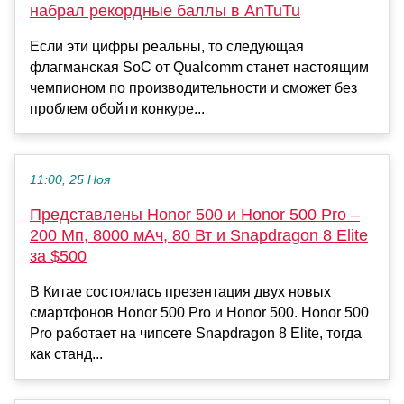
набрал рекордные баллы в AnTuTu
Если эти цифры реальны, то следующая
флагманская SoC от Qualcomm станет настоящим
чемпионом по производительности и сможет без
проблем обойти конкуре...
11:00, 25 Ноя
Представлены Honor 500 и Honor 500 Pro –
200 Мп, 8000 мАч, 80 Вт и Snapdragon 8 Elite
за $500
В Китае состоялась презентация двух новых
смартфонов Honor 500 Pro и Honor 500. Honor 500
Pro работает на чипсете Snapdragon 8 Elite, тогда
как станд...