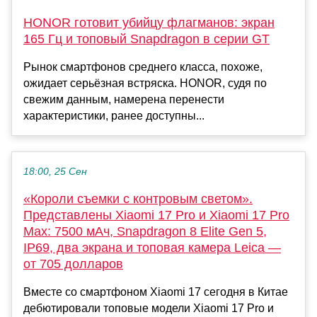
HONOR готовит убийцу флагманов: экран
165 Гц и топовый Snapdragon в серии GT
Рынок смартфонов среднего класса, похоже,
ожидает серьёзная встряска. HONOR, судя по
свежим данным, намерена перенести
характеристики, ранее доступны...
18:00, 25 Сен
«Короли съемки с контровым светом».
Представлены Xiaomi 17 Pro и Xiaomi 17 Pro
Max: 7500 мАч, Snapdragon 8 Elite Gen 5,
IP69, два экрана и топовая камера Leica —
от 705 долларов
Вместе со смартфоном Xiaomi 17 сегодня в Китае
дебютировали топовые модели Xiaomi 17 Pro и