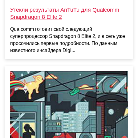
Утекли результаты AnTuTu для Qualcomm
Snapdragon 8 Elite 2
Qualcomm готовит свой следующий
суперпроцессор Snapdragon 8 Elite 2, и в сеть уже
просочились первые подробности. По данным
известного инсайдера Digi...