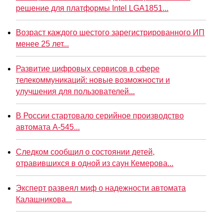
решение для платформы Intel LGA1851...
Возраст каждого шестого зарегистрированного ИП
менее 25 лет...
Развитие цифровых сервисов в сфере
телекоммуникаций: новые возможности и
улучшения для пользователей...
В России стартовало серийное производство
автомата А-545...
Следком сообщил о состоянии детей,
отравившихся в одной из саун Кемерова...
Эксперт развеял миф о надежности автомата
Калашникова...