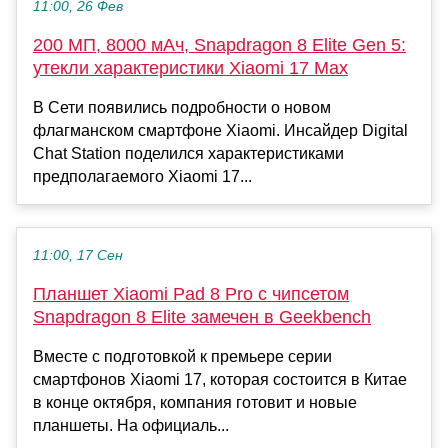
11:00, 26 Фев
200 МП, 8000 мАч, Snapdragon 8 Elite Gen 5:
утекли характеристики Xiaomi 17 Max
В Сети появились подробности о новом
флагманском смартфоне Xiaomi. Инсайдер Digital
Chat Station поделился характеристиками
предполагаемого Xiaomi 17...
11:00, 17 Сен
Планшет Xiaomi Pad 8 Pro с чипсетом
Snapdragon 8 Elite замечен в Geekbench
Вместе с подготовкой к премьере серии
смартфонов Xiaomi 17, которая состоится в Китае
в конце октября, компания готовит и новые
планшеты. На официаль...