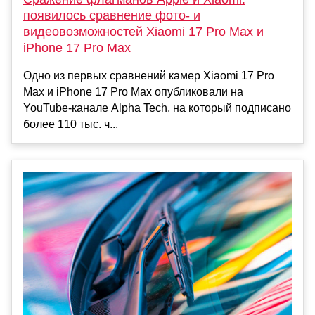
появилось сравнение фото- и
видеовозможностей Xiaomi 17 Pro Max и
iPhone 17 Pro Max
Одно из первых сравнений камер Xiaomi 17 Pro
Max и iPhone 17 Pro Max опубликовали на
YouTube-канале Alpha Tech, на который подписано
более 110 тыс. ч...