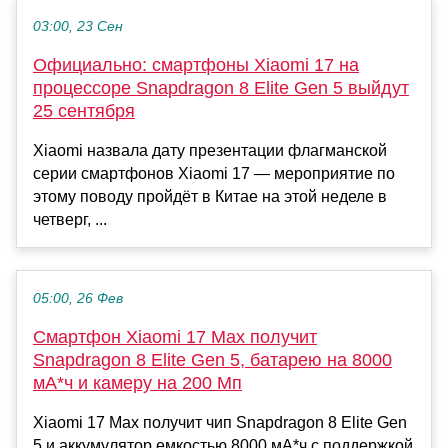
03:00, 23 Сен
Официально: смартфоны Xiaomi 17 на
процессоре Snapdragon 8 Elite Gen 5 выйдут
25 сентября
Xiaomi назвала дату презентации флагманской
серии смартфонов Xiaomi 17 — мероприятие по
этому поводу пройдёт в Китае на этой неделе в
четверг, ...
05:00, 26 Фев
Смартфон Xiaomi 17 Max получит
Snapdragon 8 Elite Gen 5, батарею на 8000
мА*ч и камеру на 200 Мп
Xiaomi 17 Max получит чип Snapdragon 8 Elite Gen
5 и аккумулятор емкостью 8000 мА*ч с поддержкой