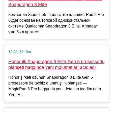
Snapdragon 8 Elite
Компания Xiaomi объявила, что планшет Pad 8 Pro
будет основан на топовой однокристальной
системе Qualcomm Snapdragon 8 Elite. Аппарат
уже был протест...
12:00, 30 Сен
Honor ilk Snapdragon 8 Elite Gen 5 prosessorlu
planşeti haqqında yeni məlumatları açıqladı
Honor şirkəti özünün Snapdragon 8 Elite Gen 5
prosessoru ilə təchiz olunmuş ilk planşeti —
MagicPad 3 Pro haqqında yeni detalları təqdim edib.
Yeni H...