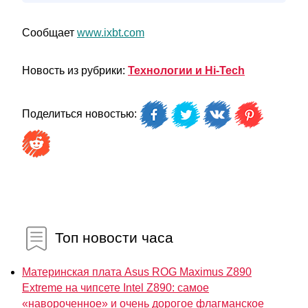
Сообщает
www.ixbt.com
Новость из рубрики:
Технологии и Hi-Tech
Поделиться новостью:
Топ новости часа
Материнская плата Asus ROG Maximus Z890
Extreme на чипсете Intel Z890: самое
«навороченное» и очень дорогое флагманское