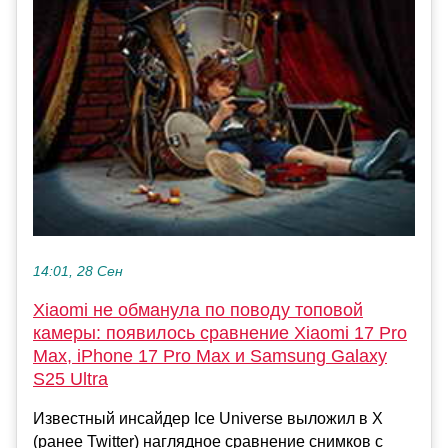
14:01, 28 Сен
Xiaomi не обманула по поводу топовой
камеры: появилось сравнение Xiaomi 17 Pro
Max, iPhone 17 Pro Max и Samsung Galaxy
S25 Ultra
Известный инсайдер Ice Universe выложил в X
(ранее Twitter) наглядное сравнение снимков с