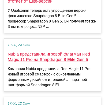
отстаёт от Elite-версии
У Qualcomm теперь есть упрощённая версия
флагманского Snapdragon 8 Elite Gen 5 —
процессор Snapdragon 8 Gen 5. Он получил тот же
3-нм техпроцесс N3P ...
10:00, 24 Окт
Nubia представила игровой флагман Red
Magic 11 Pro на Snapdragon 8 Elite Gen 5
Компания Nubia представила Red Magic 11 Pro —
новый игровой смартфон с обновлённым
фирменным дизайном и топовой аппаратной
платформой Snapdragon 8 El...
17:00, 12 Окт