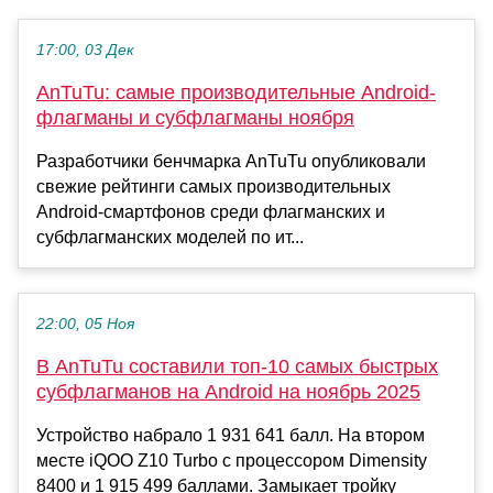
17:00, 03 Дек
AnTuTu: самые производительные Android-
флагманы и субфлагманы ноября
Разработчики бенчмарка AnTuTu опубликовали
свежие рейтинги самых производительных
Android-смартфонов среди флагманских и
субфлагманских моделей по ит...
22:00, 05 Ноя
В AnTuTu составили топ-10 самых быстрых
субфлагманов на Android на ноябрь 2025
Устройство набрало 1 931 641 балл. На втором
месте iQOO Z10 Turbo с процессором Dimensity
8400 и 1 915 499 баллами. Замыкает тройку