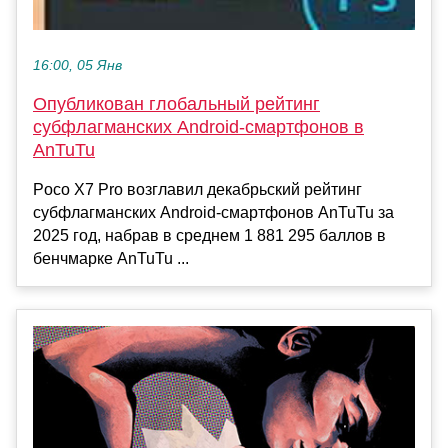
16:00, 05 Янв
Опубликован глобальный рейтинг
субфлагманских Android-смартфонов в
AnTuTu
Poco X7 Pro возглавил декабрьский рейтинг
субфлагманских Android-смартфонов AnTuTu за
2025 год, набрав в среднем 1 881 295 баллов в
бенчмарке AnTuTu ...