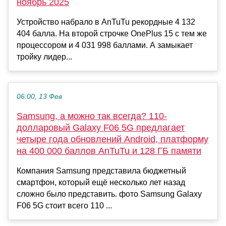
ноябрь 2025
Устройство набрало в AnTuTu рекордные 4 132
404 балла. На второй строчке OnePlus 15 с тем же
процессором и 4 031 998 баллами. А замыкает
тройку лидер...
06:00, 13 Фев
Samsung, а можно так всегда? 110-
долларовый Galaxy F06 5G предлагает
четыре года обновлений Android, платформу
на 400 000 баллов AnTuTu и 128 ГБ памяти
Компания Samsung представила бюджетный
смартфон, который ещё несколько лет назад
сложно было представить. фото Samsung Galaxy
F06 5G стоит всего 110 ...