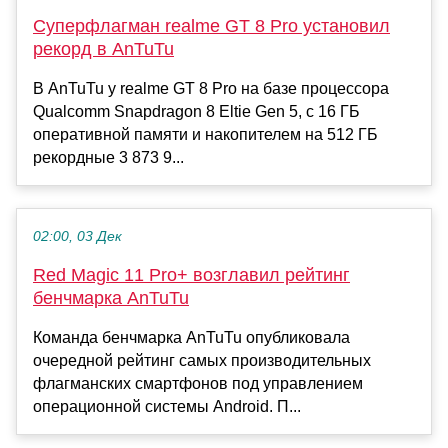
Суперфлагман realme GT 8 Pro установил
рекорд в AnTuTu
В AnTuTu у realme GT 8 Pro на базе процессора
Qualcomm Snapdragon 8 Eltie Gen 5, с 16 ГБ
оперативной памяти и накопителем на 512 ГБ
рекордные 3 873 9...
02:00, 03 Дек
Red Magic 11 Pro+ возглавил рейтинг
бенчмарка AnTuTu
Команда бенчмарка АnTuTu опубликовала
очередной рейтинг самых производительных
флагманских смартфонов под управлением
операционной системы Android. П...