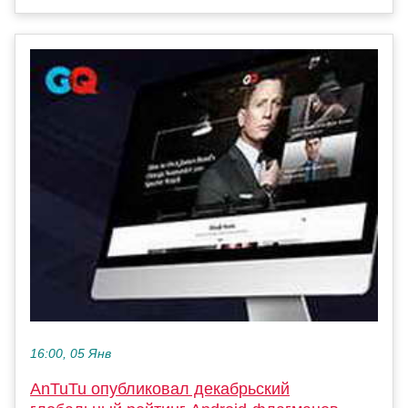
16:00, 05 Янв
AnTuTu опубликовал декабрьский