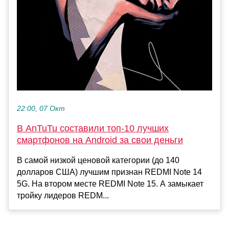
22:00, 07 Окт
В AnTuTu составили топ-10 лучших
смартфонов на Android за свои деньги
В самой низкой ценовой категории (до 140
долларов США) лучшим признан REDMI Note 14
5G. На втором месте REDMI Note 15. А замыкает
тройку лидеров REDM...