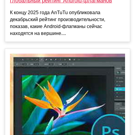
глобальный рейтинг Android-флагманов
К концу 2025 года AnTuTu опубликовала
декабрьский рейтинг производительности,
показав, какие Android-флагманы сейчас
находятся на вершине....