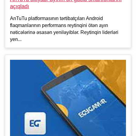
açıqladı
AnTuTu platformasının tərtibatçıları Android
flaqmanlarının performans reytinqini ötən ayın
nəticələrinə əsasən yeniləyiblər. Reytinqin liderləri
yen...