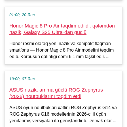
01:00, 20 Янв
Honor Magic 8 Pro Air təqdim edildi: qələmdən
nazik, Galaxy S25 Ultra-dan güclü
Honor rəsmi olaraq yeni nazik və kompakt flaqman
smartfonu — Honor Magic 8 Pro Air modelini təqdim
edib. Korpusun qalınlığı cəmi 6,1 mm təşkil edir. ...
19:00, 07 Янв
ASUS nazik, amma güclü ROG Zephyrus
(2026) noutbuklarını təqdim etdi
ASUS oyun noutbukları xəttini ROG Zephyrus G14 və
ROG Zephyrus G16 modellərinin 2026-cı il üçün
yenilənmiş versiyaları ilə genişləndirib. Demək olar ...