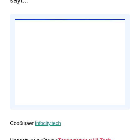
sayt...
Сообщает
infocity.tech