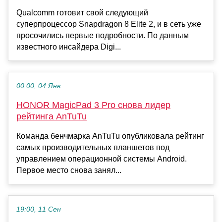
Qualcomm готовит свой следующий
суперпроцессор Snapdragon 8 Elite 2, и в сеть уже
просочились первые подробности. По данным
известного инсайдера Digi...
00:00, 04 Янв
HONOR MagicPad 3 Pro снова лидер
рейтинга AnTuTu
Команда бенчмарка AnTuTu опубликовала рейтинг
самых производительных планшетов под
управлением операционной системы Android.
Первое место снова занял...
19:00, 11 Сен