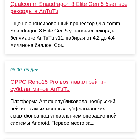
Qualcomm Snapdragon 8 Elite Gen 5 бьёт все
рекорды в AnTuTu
Ещё не анонсированный процессор Qualcomm
Snapdragon 8 Elite Gen 5 установил рекорд в
бенчмарке AnTuTu v11, набирая от 4,2 до 4,4
миллиона баллов. Сог...
06:00, 05 Дек
OPPO Reno15 Pro возглавил рейтинг
субфлагманов AnTuTu
Платформа Antutu опубликовала ноябрьский
рейтинг самых мощных субфлагманских
смартфонов под управлением операционной
системы Android. Первое место за...