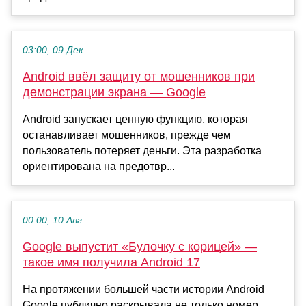
03:00, 09 Дек
Android ввёл защиту от мошенников при
демонстрации экрана — Google
Android запускает ценную функцию, которая
останавливает мошенников, прежде чем
пользователь потеряет деньги. Эта разработка
ориентирована на предотвр...
00:00, 10 Авг
Google выпустит «Булочку с корицей» —
такое имя получила Android 17
На протяжении большей части истории Android
Google публично раскрывала не только номер