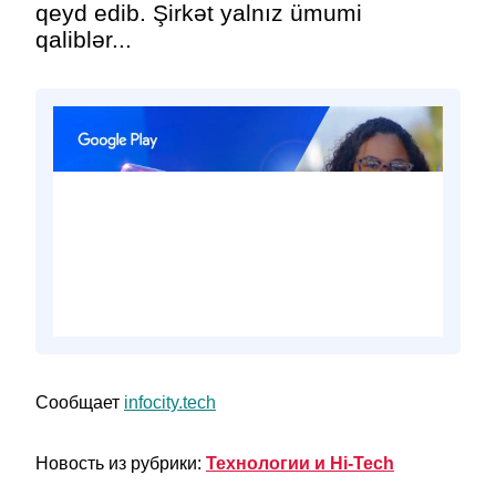
qeyd edib. Şirkət yalnız ümumi
qaliblər...
Сообщает
infocity.tech
Новость из рубрики:
Технологии и Hi-Tech