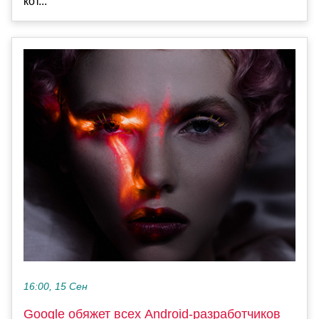
кот...
16:00, 15 Сен
Google обяжет всех Android-разработчиков