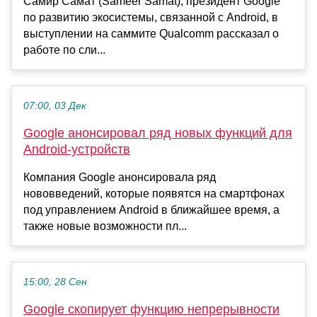
Самир Самат (Sameer Samat), президент Google
по развитию экосистемы, связанной с Android, в
выступлении на саммите Qualcomm рассказал о
работе по сли...
07:00, 03 Дек
Google анонсировал ряд новых функций для
Android-устройств
Компания Google анонсировала ряд
нововведений, которые появятся на смартфонах
под управлением Android в ближайшее время, а
также новые возможности пл...
15:00, 28 Сен
Google скопирует функцию непрерывности