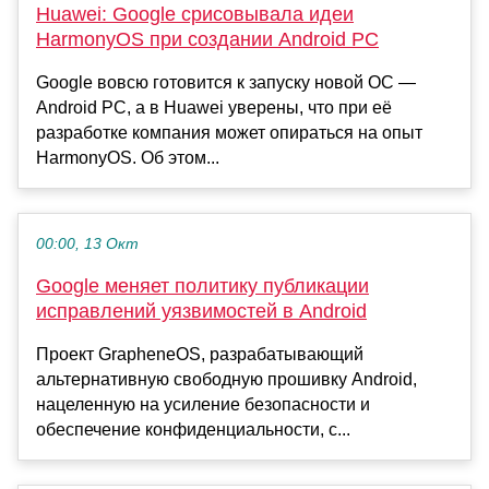
Huawei: Google срисовывала идеи
HarmonyOS при создании Android PC
Google вовсю готовится к запуску новой ОС —
Android PC, а в Huawei уверены, что при её
разработке компания может опираться на опыт
HarmonyOS. Об этом...
00:00, 13 Окт
Google меняет политику публикации
исправлений уязвимостей в Android
Проект GrapheneOS, разрабатывающий
альтернативную свободную прошивку Android,
нацеленную на усиление безопасности и
обеспечение конфиденциальности, с...