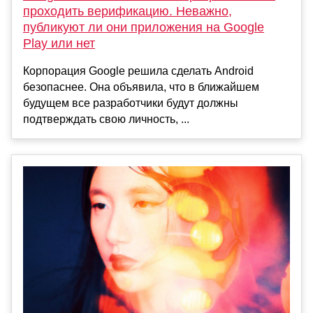
проходить верификацию. Неважно,
публикуют ли они приложения на Google
Play или нет
Корпорация Google решила сделать Android
безопаснее. Она объявила, что в ближайшем
будущем все разработчики будут должны
подтверждать свою личность, ...