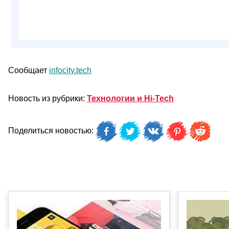
Сообщает
infocity.tech
Новость из рубрики:
Технологии и Hi-Tech
Поделиться новостью: