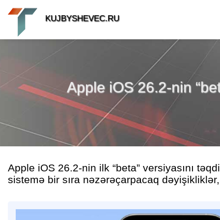
KUJBYSHEVEC.RU
Apple iOS 26.2-nin “bet
Apple iOS 26.2-nin ilk “beta” versiyasını tə
sistemə bir sıra nəzərəçarpacaq dəyişikliklər, 