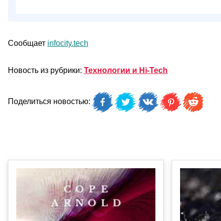
Сообщает
infocity.tech
Новость из рубрики:
Технологии и Hi-Tech
Поделиться новостью: