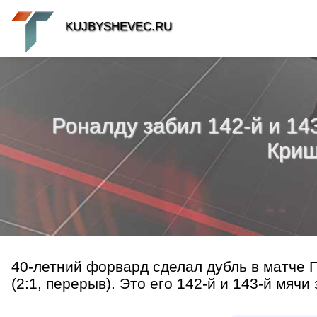
KUJBYSHEVEC.RU
Роналду забил 142-й и 14
Криш
40-летний форвард сделал дубль в матче 
(2:1, перерыв). Это его 142-й и 143-й мячи