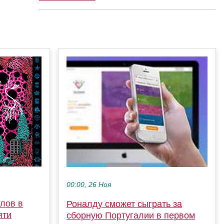
00:00, 26 Ноя
олов в
Роналду сможет сыграть за
яти
сборную Португалии в первом