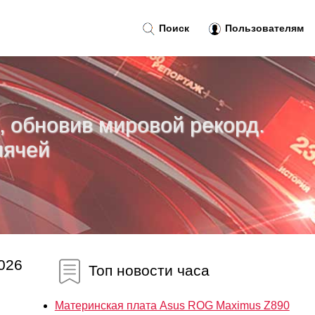
Поиск
Пользователям
, обновив мировой рекорд.
мячей
026
Топ новости часа
Материнская плата Asus ROG Maximus Z890