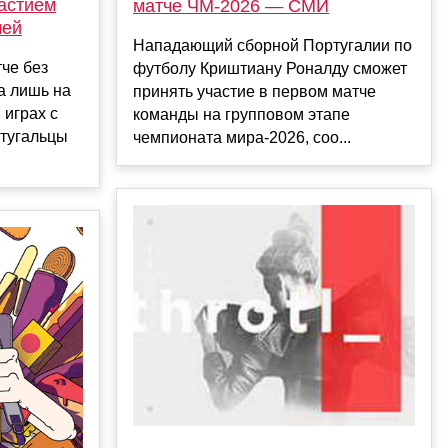
астием
матче ЧМ‑2026 — СМИ
чей
Нападающий сборной Португалии по
че без
футболу Криштиану Роналду сможет
а лишь на
принять участие в первом матче
 играх с
команды на групповом этапе
ртугальцы
чемпионата мира‑2026, соо...