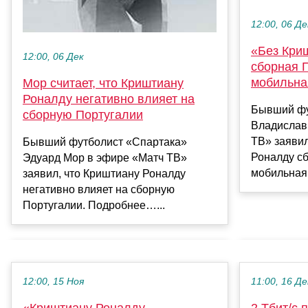
12:00, 06 Де
«Без Кри
12:00, 06 Дек
сборная 
мобильна
Мор считает, что Криштиану
Роналду негативно влияет на
Бывший фу
сборную Португалии
Владислав
ТВ» заявил
Бывший футболист «Спартака»
Роналду с
Эдуард Мор в эфире «Матч ТВ»
мобильная
заявил, что Криштиану Роналду
негативно влияет на сборную
Португалии. Подробнее…...
12:00, 15 Ноя
11:00, 16 Де
«Криштиану Роналду
2 Тбит/с 