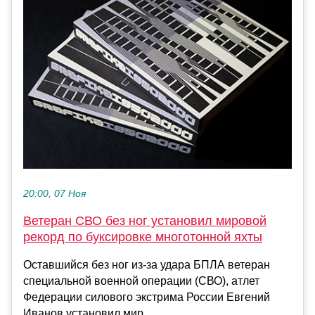
20:00, 07 Ноя
Ветеран СВО без ног установил мировой
рекорд по буксировке многотонной яхты
Оставшийся без ног из-за удара БПЛА ветеран
специальной военной операции (СВО), атлет
Федерации силового экстрима России Евгений
Иванов установил мир...