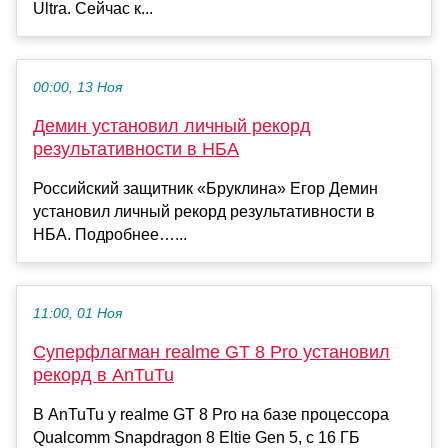
Ultra. Сейчас к...
00:00, 13 Ноя
Демин установил личный рекорд
результативности в НБА
Российский защитник «Бруклина» Егор Демин
установил личный рекорд результативности в
НБА. Подробнее…...
11:00, 01 Ноя
Суперфлагман realme GT 8 Pro установил
рекорд в AnTuTu
В AnTuTu у realme GT 8 Pro на базе процессора
Qualcomm Snapdragon 8 Eltie Gen 5, с 16 ГБ