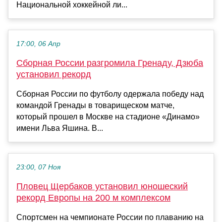
Национальной хоккейной ли...
17:00, 06 Апр
Сборная России разгромила Гренаду, Дзюба
установил рекорд
Сборная России по футболу одержала победу над
командой Гренады в товарищеском матче,
который прошел в Москве на стадионе «Динамо»
имени Льва Яшина. В...
23:00, 07 Ноя
Пловец Щербаков установил юношеский
рекорд Европы на 200 м комплексом
Спортсмен на чемпионате России по плаванию на