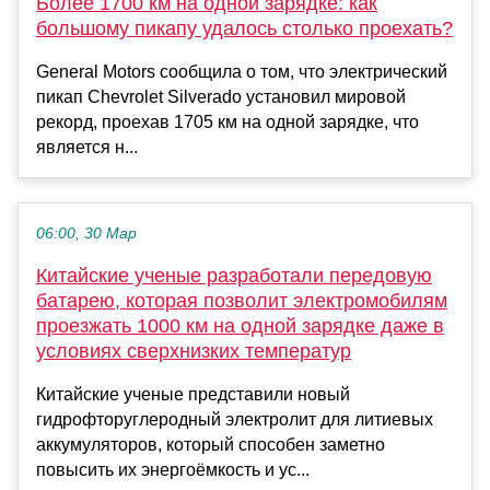
Более 1700 км на одной зарядке: как
большому пикапу удалось столько проехать?
General Motors сообщила о том, что электрический
пикап Chevrolet Silverado установил мировой
рекорд, проехав 1705 км на одной зарядке, что
является н...
06:00, 30 Мар
Китайские ученые разработали передовую
батарею, которая позволит электромобилям
проезжать 1000 км на одной зарядке даже в
условиях сверхнизких температур
Китайские ученые представили новый
гидрофторуглеродный электролит для литиевых
аккумуляторов, который способен заметно
повысить их энергоёмкость и ус...