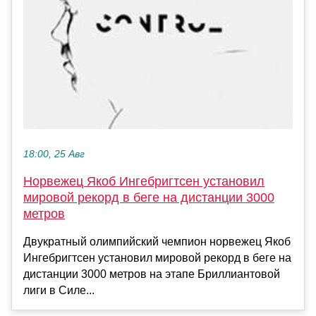
18:00, 25 Авг
Норвежец Якоб Ингебригтсен установил
мировой рекорд в беге на дистанции 3000
метров
Двукратный олимпийский чемпион норвежец Якоб
Ингебригтсен установил мировой рекорд в беге на
дистанции 3000 метров на этапе Бриллиантовой
лиги в Силе...