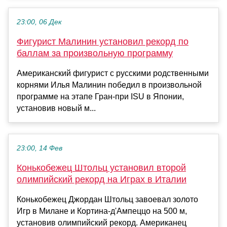
23:00, 06 Дек
Фигурист Малинин установил рекорд по
баллам за произвольную программу
Американский фигурист с русскими родственными
корнями Илья Малинин победил в произвольной
программе на этапе Гран-при ISU в Японии,
установив новый м...
23:00, 14 Фев
Конькобежец Штольц установил второй
олимпийский рекорд на Играх в Италии
Конькобежец Джордан Штольц завоевал золото
Игр в Милане и Кортина-д'Ампеццо на 500 м,
установив олимпийский рекорд. Американец