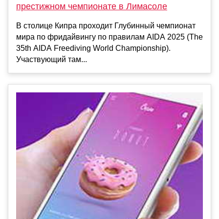
престижном чемпионате в Лимасоле
В столице Кипра проходит Глубинный чемпионат
мира по фридайвингу по правилам AIDA 2025 (The
35th AIDA Freediving World Championship).
Участвующий там...