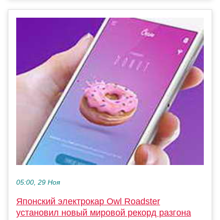
05:00, 29 Ноя
Японский электрокар Owl Roadster
установил новый мировой рекорд разгона