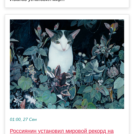
01:00, 27 Сен
Россиянин установил мировой рекорд на