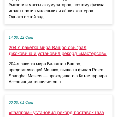
ёмкости и массы аккумуляторов, поэтому физика
играет против маленьких и лёгких коптеров.
Однако с этой зад...
14:00, 12 Окт
204-я ракетка мира Вашро обыграл
Джоковича и установил рекорд «мастерсов»
204-я ракетка мира Валантен Вашро,
представляющий Монако, вышел в финал Rolex
Shanghai Masters — проходящего в Китае турнира
Ассоциации теннисистов п...
00:00, 01 Окт
«Газпром» установил рекорд поставок газа