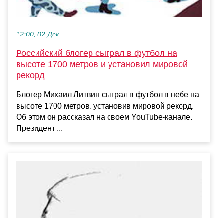
12:00, 02 Дек
Российский блогер сыграл в футбол на
высоте 1700 метров и установил мировой
рекорд
Блогер Михаил Литвин сыграл в футбол в небе на
высоте 1700 метров, установив мировой рекорд.
Об этом он рассказал на своем YouTube-канале.
Президент ...