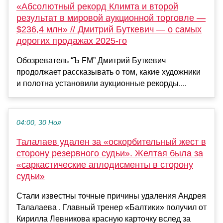
«Абсолютный рекорд Климта и второй
результат в мировой аукционной торговле —
$236,4 млн» // Дмитрий Буткевич — о самых
дорогих продажах 2025-го
Обозреватель “Ъ FM” Дмитрий Буткевич
продолжает рассказывать о том, какие художники
и полотна установили аукционные рекорды....
04:00, 30 Ноя
Талалаев удален за «оскорбительный жест в
сторону резервного судьи». Желтая была за
«саркастические аплодисменты в сторону
судьи»
Стали известны точные причины удаления Андрея
Талалаева . Главный тренер «Балтики» получил от
Кирилла Левникова красную карточку вслед за