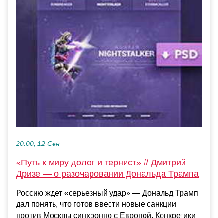
20:00, 12 Сен
«Путь к миру долог и тернист» // Дмитрий
Дризе — о разочаровании Дональда Трампа
Россию ждет «серьезный удар» — Дональд Трамп
дал понять, что готов ввести новые санкции
против Москвы синхронно с Европой. Конкретики