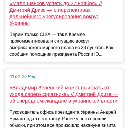
«Мало шансов успеть до 27 ноября» //
Дмитрий Дризе — о перспективах
дальнейшего урегулирования вокруг
Украины
Верим только США — так в Кремле
прокомментировали ситуацию вокруг
американского мирного плана из 28 пунктов. Как
сообщил помощник президента России Ю...
00:00, 29 Ноя
«Владимир Зеленский может выиграть от
ухода своего соратника» // Дмитрий Дризе —
об очередном скандале в украинской власти
Руководитель офиса президента Украины Андрей
Ермак подал в отставку. Ранее у него прошли
обыски, при этом все произошло накануне визита