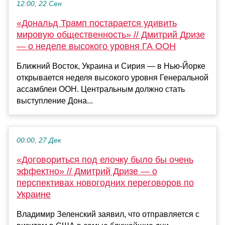
12:00, 22 Сен
«Дональд Трамп постарается удивить
мировую общественность» // Дмитрий Дризе
— о неделе высокого уровня ГА ООН
Ближний Восток, Украина и Сирия — в Нью-Йорке
открывается неделя высокого уровня Генеральной
ассамблеи ООН. Центральным должно стать
выступление Дона...
00:00, 27 Дек
«Договориться под елочку было бы очень
эффектно» // Дмитрий Дризе — о
перспективах новогодних переговоров по
Украине
Владимир Зеленский заявил, что отправляется с