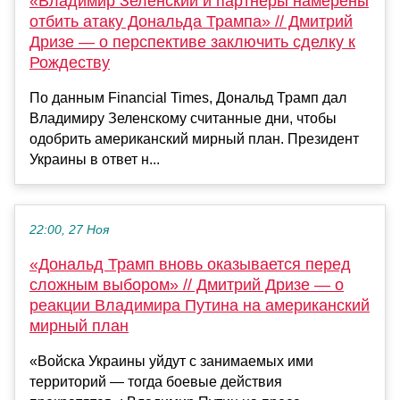
«Владимир Зеленский и партнеры намерены
отбить атаку Дональда Трампа» // Дмитрий
Дризе — о перспективе заключить сделку к
Рождеству
По данным Financial Times, Дональд Трамп дал
Владимиру Зеленскому считанные дни, чтобы
одобрить американский мирный план. Президент
Украины в ответ н...
22:00, 27 Ноя
«Дональд Трамп вновь оказывается перед
сложным выбором» // Дмитрий Дризе — о
реакции Владимира Путина на американский
мирный план
«Войска Украины уйдут с занимаемых ими
территорий — тогда боевые действия