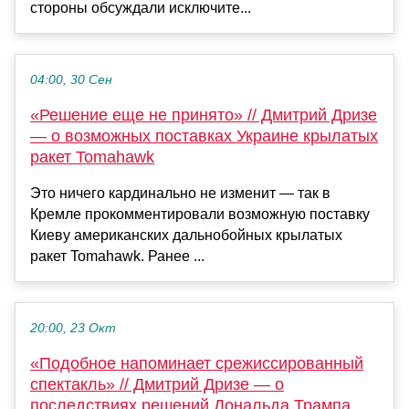
стороны обсуждали исключите...
04:00, 30 Сен
«Решение еще не принято» // Дмитрий Дризе
— о возможных поставках Украине крылатых
ракет Tomahawk
Это ничего кардинально не изменит — так в
Кремле прокомментировали возможную поставку
Киеву американских дальнобойных крылатых
ракет Tomahawk. Ранее ...
20:00, 23 Окт
«Подобное напоминает срежиссированный
спектакль» // Дмитрий Дризе — о
последствиях решений Дональда Трампа