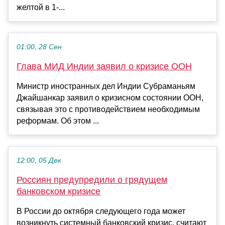
желтой в 1-...
01:00, 28 Сен
Глава МИД Индии заявил о кризисе ООН
Министр иностранных дел Индии Субраманьям
Джайшанкар заявил о кризисном состоянии ООН,
связывая это с противодействием необходимым
реформам. Об этом ...
12:00, 05 Дек
Россиян предупредили о грядущем
банковском кризисе
В России до октября следующего года может
возникнуть системный банковский кризис, считают