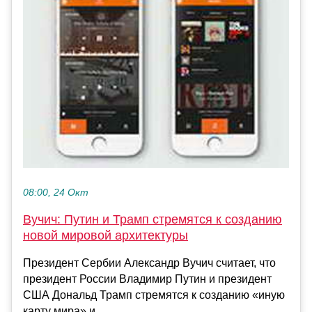
08:00, 24 Окт
Вучич: Путин и Трамп стремятся к созданию
новой мировой архитектуры
Президент Сербии Александр Вучич считает, что
президент России Владимир Путин и президент
США Дональд Трамп стремятся к созданию «иную
карту мира» и ...