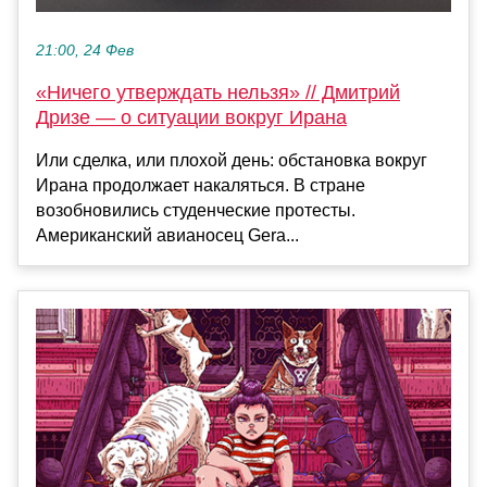
21:00, 24 Фев
«Ничего утверждать нельзя» // Дмитрий
Дризе — о ситуации вокруг Ирана
Или сделка, или плохой день: обстановка вокруг
Ирана продолжает накаляться. В стране
возобновились студенческие протесты.
Американский авианосец Gera...