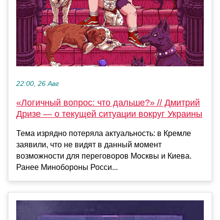
22:00, 26 Авг
«Логичный вопрос: что дальше?» // Дмитрий
Дризе — о текущей ситуации вокруг Украины
Тема изрядно потеряла актуальность: в Кремле
заявили, что не видят в данный момент
возможности для переговоров Москвы и Киева.
Ранее Минобороны Росси...