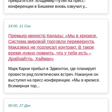
прекратятся»: Владимир Путин на пресс-
конференции в Бишкеке вновь озвучил у...
14:00, 11 Сен
Премьер-министр Канады: «Мы в кризисе.
Система мировой торговли перевернута,
Макдэвид не подписал контракт. В такое
время нужно помнить, что у тебя есть –
Драйзайтль, Хайман»
Марк Карни прибыл в Эдмонтон, где планирует
провести ряд политических встреч. Накануне он
выступил на пресс-конференции. «Мы в кризисе.
Всемирная тор...
00:00, 27 Дек