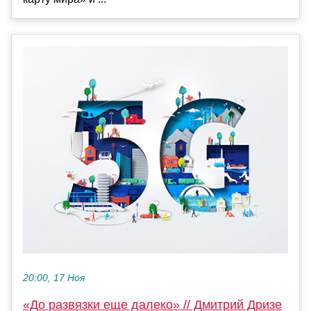
20:00, 17 Ноя
«До развязки еще далеко» // Дмитрий Дризе