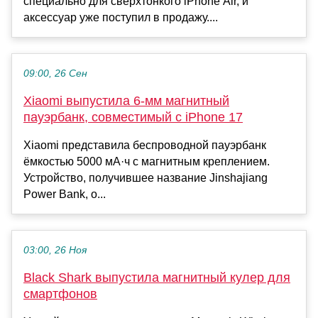
специально для сверхтонкого iPhone Air, и
аксессуар уже поступил в продажу....
09:00, 26 Сен
Xiaomi выпустила 6-мм магнитный
пауэрбанк, совместимый с iPhone 17
Xiaomi представила беспроводной пауэрбанк
ёмкостью 5000 мА·ч с магнитным креплением.
Устройство, получившее название Jinshajiang
Power Bank, о...
03:00, 26 Ноя
Black Shark выпустила магнитный кулер для
смартфонов