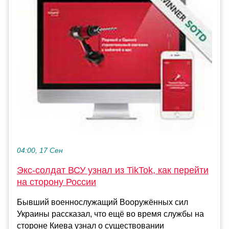
04:00, 17 Сен
Экс-солдат ВСУ узнал из TikTok, как перейти
на сторону России
Бывший военнослужащий Вооружённых сил
Украины рассказал, что ещё во время службы на
стороне Киева узнал о существовании