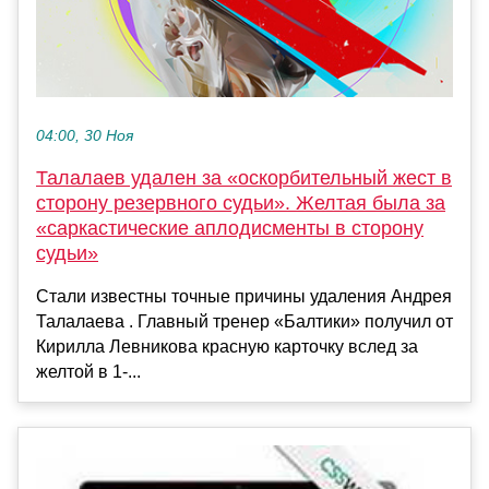
04:00, 30 Ноя
Талалаев удален за «оскорбительный жест в
сторону резервного судьи». Желтая была за
«саркастические аплодисменты в сторону
судьи»
Стали известны точные причины удаления Андрея
Талалаева . Главный тренер «Балтики» получил от
Кирилла Левникова красную карточку вслед за
желтой в 1-...