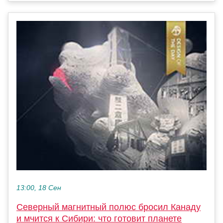
13:00, 18 Сен
Северный магнитный полюс бросил Канаду
и мчится к Сибири: что готовит планете