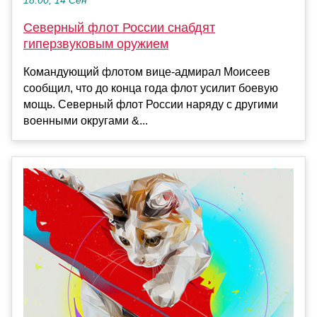
18:00, 14 Сен
Северный флот России снабдят
гиперзвуковым оружием
Командующий флотом вице-адмирал Моисеев
сообщил, что до конца года флот усилит боевую
мощь. Северный флот России наряду с другими
военными округами &...