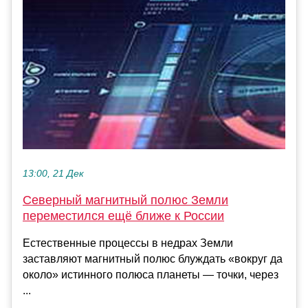
13:00, 21 Дек
Северный магнитный полюс Земли
переместился ещё ближе к России
Естественные процессы в недрах Земли
заставляют магнитный полюс блуждать «вокруг да
около» истинного полюса планеты — точки, через
...