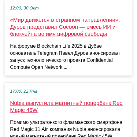
12:00, 30 Окт
«Мир движется в странном направлении»:
Дуров представил Cocoon — смесь ИИ и
блокчейна во имя цифровой свободы
На форуме Blockchain Life 2025 в Дубае
основатель Telegram Павел Дуров анонсировал
запуск технологического проекта Confidential
Compute Open Network ...
17:00, 22 Янв
Nubia выпустила магнитный повербанк Red
Magic 45W
Помимо ультратонкого флагманского смартфона
Red Magic 11 Air, компания Nubia анонсировала
новый магнитный повербанк Red Magic 45W....