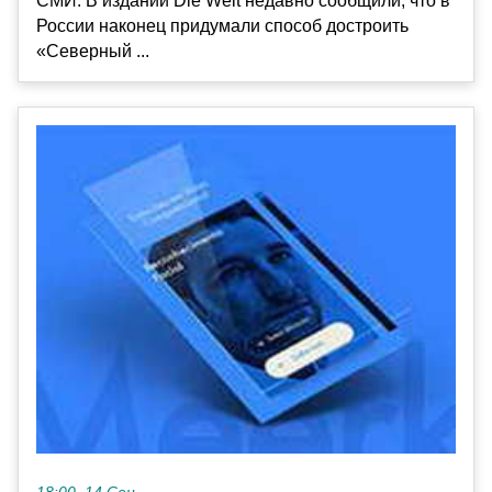
СМИ. В издании Die Welt недавно сообщили, что в
России наконец придумали способ достроить
«Северный ...