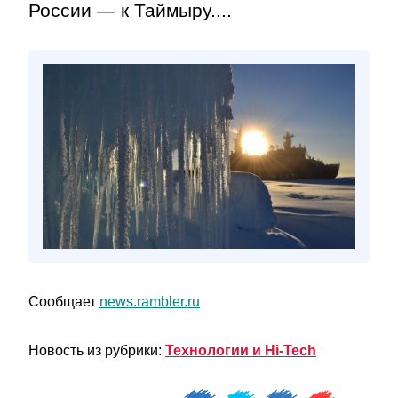
России — к Таймыру....
Сообщает
news.rambler.ru
Новость из рубрики:
Технологии и Hi-Tech