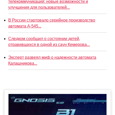
телекоммуникаций: новые возможности и
улучшения для пользователей...
В России стартовало серийное производство
автомата А-545...
Следком сообщил о состоянии детей,
отравившихся в одной из саун Кемерова...
Эксперт развеял миф о надежности автомата
Калашникова...