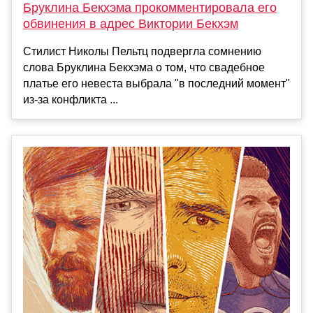
Бруклина Бекхэма прокомментировала его
обвинения в адрес Виктории Бекхэм
Стилист Николы Пельтц подвергла сомнению
слова Бруклина Бекхэма о том, что свадебное
платье его невеста выбрала "в последний момент"
из-за конфликта ...