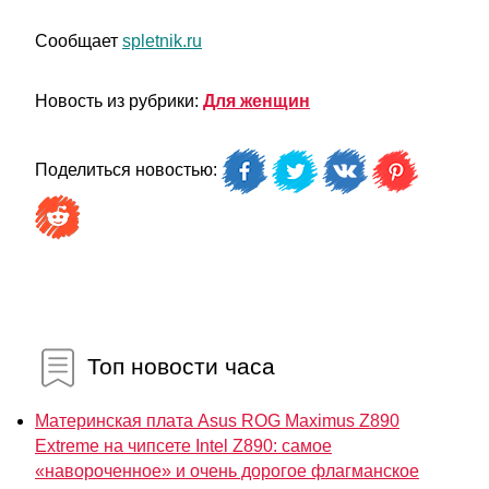
Сообщает
spletnik.ru
Новость из рубрики:
Для женщин
Поделиться новостью:
Топ новости часа
Материнская плата Asus ROG Maximus Z890
Extreme на чипсете Intel Z890: самое
«навороченное» и очень дорогое флагманское