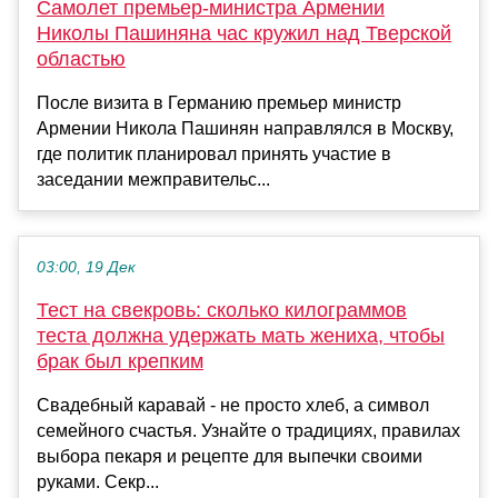
Самолет премьер-министра Армении
Николы Пашиняна час кружил над Тверской
областью
После визита в Германию премьер министр
Армении Никола Пашинян направлялся в Москву,
где политик планировал принять участие в
заседании межправительс...
03:00, 19 Дек
Тест на свекровь: сколько килограммов
теста должна удержать мать жениха, чтобы
брак был крепким
Свадебный каравай - не просто хлеб, а символ
семейного счастья. Узнайте о традициях, правилах
выбора пекаря и рецепте для выпечки своими
руками. Секр...