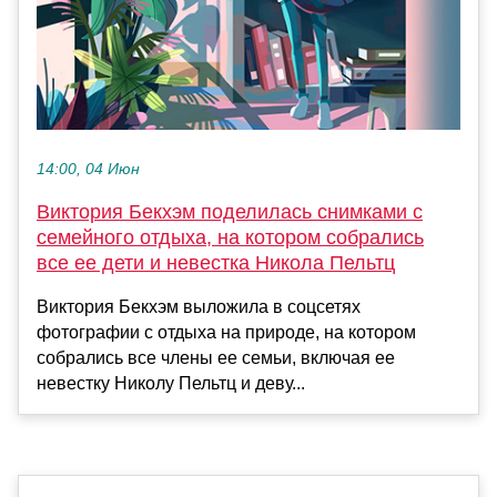
14:00, 04 Июн
Виктория Бекхэм поделилась снимками с
семейного отдыха, на котором собрались
все ее дети и невестка Никола Пельтц
Виктория Бекхэм выложила в соцсетях
фотографии с отдыха на природе, на котором
собрались все члены ее семьи, включая ее
невестку Николу Пельтц и деву...