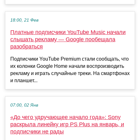
18:00, 21 Фев
Платные подписчики YouTube Music начали
слышать рекламу — Google пообещала
разобраться
Подписчики YouTube Premium стали сообщать, что
их колонки Google Home начали воспроизводить
рекламу и играть случайные треки. На смартфонах
и планшет...
07:00, 02 Янв
«До чего удручающее начало года»: Sony
раскрыла линейку игр PS Plus на январь, и
подписчики не рады