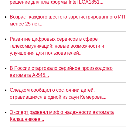
решение для платформы Intel LGA1851...
Возраст каждого шестого зарегистрированного ИП
менее 25 лет...
Развитие цифровых сервисов в сфере
телекоммуникаций: новые возможности и
улучшения для пользователей...
В России стартовало серийное производство
автомата А-545...
Следком сообщил о состоянии детей,
отравившихся в одной из саун Кемерова...
Эксперт развеял миф о надежности автомата
Калашникова...