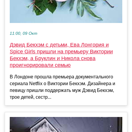
11:00, 09 Окт
Дэвид Бекхэм с детьми, Ева Лонгория и
Spice Girls пришли на премьеру Виктории
Бекхэм, а Бруклин и Никола снова
проигнорировали семью
В Лондоне прошла премьера документального
сериала Netflix о Виктории Бекхэм. Дизайнера и
певицу пришли поддержать муж Дэвид Бекхэм,
трое детей, сестр...