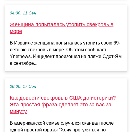
04:00, 11 Сен
Женщина попыталась утопить свекровь в
море
В Израиле женщина попыталась утопить свою 69-
летнюю свекровь в море. Об этом сообщает
Ynetnews. Инцидент произошел на пляже Сдот-Ям
в сентябре....
08:00, 17 Сен
Как довести свекровь в США до истерики?
Эта простая фраза сделает это за вас за
минуту
В американской семье случился скандал после
одной простой фразы "Хочу прогуляться по