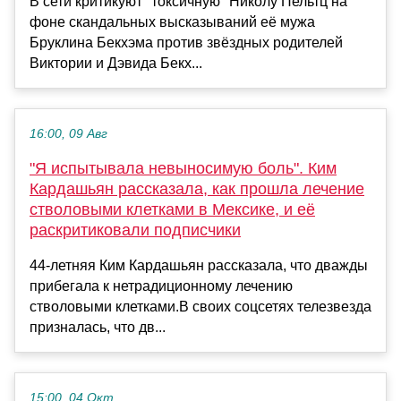
В сети критикуют "токсичную" Николу Пельтц на
фоне скандальных высказываний её мужа
Бруклина Бекхэма против звёздных родителей
Виктории и Дэвида Бекх...
16:00, 09 Авг
"Я испытывала невыносимую боль". Ким
Кардашьян рассказала, как прошла лечение
стволовыми клетками в Мексике, и её
раскритиковали подписчики
44-летняя Ким Кардашьян рассказала, что дважды
прибегала к нетрадиционному лечению
стволовыми клетками.В своих соцсетях телезвезда
призналась, что дв...
15:00, 04 Окт