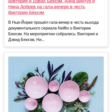
Виктория и Дэвид Бекхэм, Анна Винтур и
Нина Добрев на гала-вечере в честь
Виктории Бекхэм
В Нью-Йорке прошёл гала-вечер в честь выхода
документального сериала Netflix о Виктории
Бекхэм. На мероприятии собрались: Виктория и
Дэвид Бекхэм, Ни...