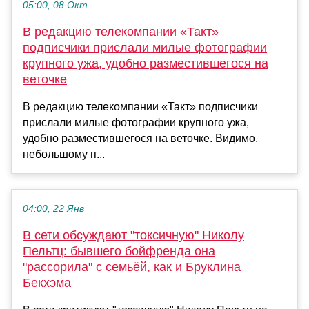
05:00, 08 Окт
В редакцию телекомпании «Такт»
подписчики прислали милые фотографии
крупного ужа, удобно разместившегося на
веточке
В редакцию телекомпании «Такт» подписчики
прислали милые фотографии крупного ужа,
удобно разместившегося на веточке. Видимо,
небольшому п...
04:00, 22 Янв
В сети обсуждают "токсичную" Николу
Пельтц: бывшего бойфренда она
"рассорила" с семьёй, как и Бруклина
Бекхэма