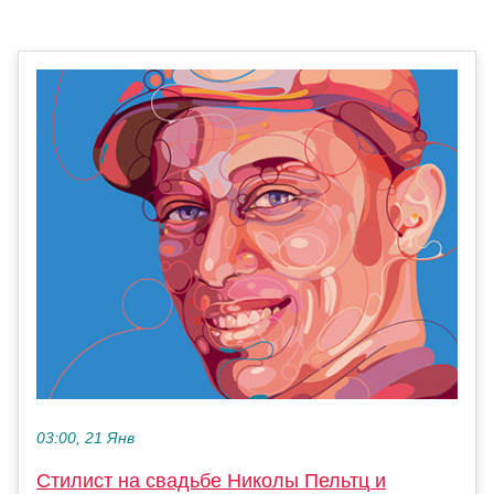
03:00, 21 Янв
Стилист на свадьбе Николы Пельтц и