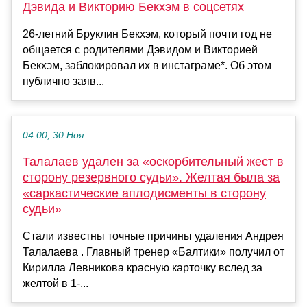
Дэвида и Викторию Бекхэм в соцсетях
26-летний Бруклин Бекхэм, который почти год не
общается с родителями Дэвидом и Викторией
Бекхэм, заблокировал их в инстаграме*. Об этом
публично заяв...
04:00, 30 Ноя
Талалаев удален за «оскорбительный жест в
сторону резервного судьи». Желтая была за
«саркастические аплодисменты в сторону
судьи»
Стали известны точные причины удаления Андрея
Талалаева . Главный тренер «Балтики» получил от
Кирилла Левникова красную карточку вслед за
желтой в 1-...