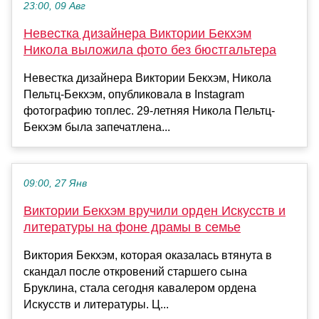
23:00, 09 Авг
Невестка дизайнера Виктории Бекхэм
Никола выложила фото без бюстгальтера
Невестка дизайнера Виктории Бекхэм, Никола
Пельтц-Бекхэм, опубликовала в Instagram
фотографию топлес. 29-летняя Никола Пельтц-
Бекхэм была запечатлена...
09:00, 27 Янв
Виктории Бекхэм вручили орден Искусств и
литературы на фоне драмы в семье
Виктория Бекхэм, которая оказалась втянута в
скандал после откровений старшего сына
Бруклина, стала сегодня кавалером ордена
Искусств и литературы. Ц...