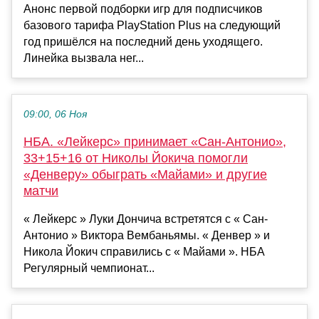
Анонс первой подборки игр для подписчиков
базового тарифа PlayStation Plus на следующий
год пришёлся на последний день уходящего.
Линейка вызвала нег...
09:00, 06 Ноя
НБА. «Лейкерс» принимает «Сан-Антонио»,
33+15+16 от Николы Йокича помогли
«Денверу» обыграть «Майами» и другие
матчи
« Лейкерс » Луки Дончича встретятся с « Сан-
Антонио » Виктора Вембаньямы. « Денвер » и
Никола Йокич справились с « Майами ». НБА
Регулярный чемпионат...