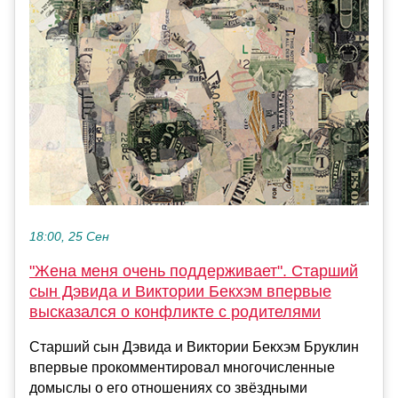
18:00, 25 Сен
"Жена меня очень поддерживает". Старший
сын Дэвида и Виктории Бекхэм впервые
высказался о конфликте с родителями
Старший сын Дэвида и Виктории Бекхэм Бруклин
впервые прокомментировал многочисленные
домыслы о его отношениях со звёздными