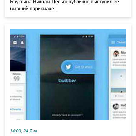
Бруклина Николы Пельтц публично выступил её
бывший парикмахе...
14:00, 24 Янв