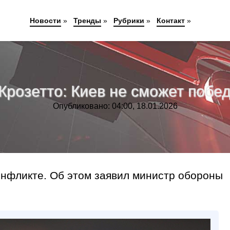
Новости
»
Тренды
»
Рубрики
»
Контакт
»
розетто: Киев не сможет побед
Опубликовано: 04:00, 18.01.2026
онфликте. Об этом заявил министр обороны