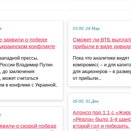
к
03:00, 24 Мар
е заявили о победе
Сможет ли ВТБ выплат
 украинском конфликте
прибыли в виде дивид
западной прессы,
Пока что аналитики видят
 России Владимир Путин
компромисс – и для капита
, до заключения
для акционеров – в разм
 может считаться
от прибыли...
м в конфлике с Украиной,
05:00, 01 Дек
Алонсо про 1:1 с «Жир
г
«Реала» было 3-4 шанс
явили о скорой победе
второй гол и победить.