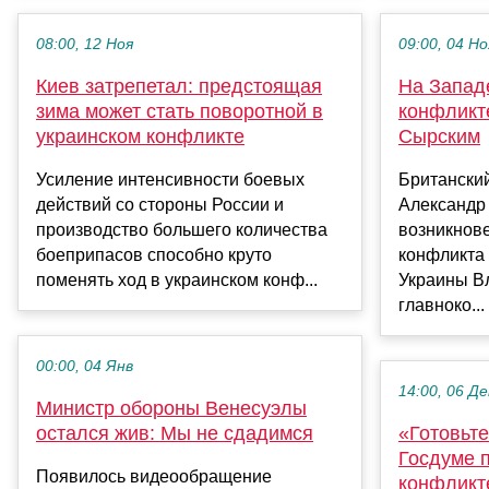
08:00, 12 Ноя
09:00, 04 Но
Киев затрепетал: предстоящая
На Запад
зима может стать поворотной в
конфликт
украинском конфликте
Сырским
Усиление интенсивности боевых
Британски
действий со стороны России и
Александр
производство большего количества
возникнов
боеприпасов способно круто
конфликта
поменять ход в украинском конф...
Украины В
главноко...
00:00, 04 Янв
14:00, 06 Де
Министр обороны Венесуэлы
остался жив: Мы не сдадимся
«Готовьте
Госдуме 
Появилось видеообращение
конфликт