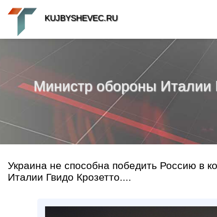
KUJBYSHEVEC.RU
Министр обороны Италии К
Украина не способна победить Россию в к
Италии Гвидо Крозетто....