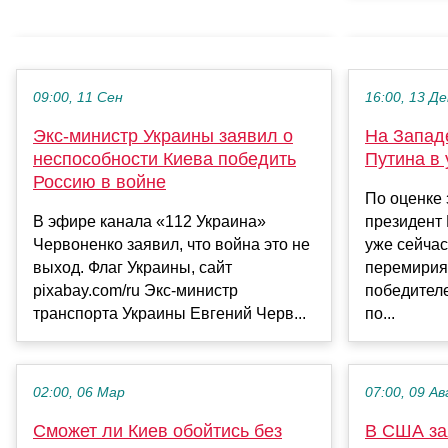
09:00, 11 Сен
16:00, 13 Де
Экс-министр Украины заявил о
На Запад
неспособности Киева победить
Путина в
Россию в войне
По оценке 
В эфире канала «112 Украина»
президент
Червоненко заявил, что война это не
уже сейчас
выход. Флаг Украины, сайт
перемирия,
pixabay.com/ru Экс-министр
победителе
транспорта Украины Евгений Черв...
по...
02:00, 06 Мар
07:00, 09 Ав
Сможет ли Киев обойтись без
В США за