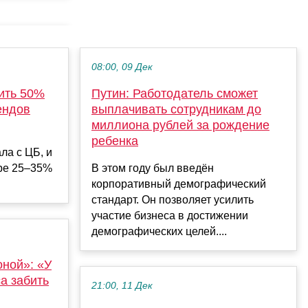
08:00, 09 Дек
ить 50%
Путин: Работодатель сможет
ендов
выплачивать сотрудникам до
миллиона рублей за рождение
ребенка
ла с ЦБ, и
ере 25–35%
В этом году был введён
корпоративный демографический
стандарт. Он позволяет усилить
участие бизнеса в достижении
демографических целей....
оной»: «У
а забить
21:00, 11 Дек